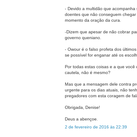
- Devido a multidão que acompanha s
doentes que não conseguem chegar 
momento da oração da cura.
-Dizem que apesar de não cobrar para
governo queniano.
- Owour é o falso profeta dos último
se possível for enganar até os esco
Por todas estas coisas e a que você
cautela, não é mesmo?
Mas que a mensagem dele contra pros
urgente para os dias atuais, não te
pregadores com esta coragem de fala
Obrigada, Denise!
Deus a abençoe.
2 de fevereiro de 2016 às 22:39