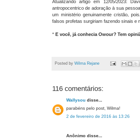
Atualizando artigo em 12/05/2023: Da
antropocentrico de adoração à sua pessoa
um ministério genuinamente cristão, poi
falsos profetas surgiriam fazendo sinais e
*
E você, já conhecia Owour? Tem opini
Posted by
Wilma Rejane
116 comentários:
Wallysou
disse...
parabéns pelo post, Wilma!
2 de fevereiro de 2016 às 13:26
Anônimo disse...