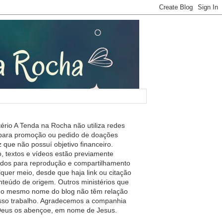
tério A Tenda na Rocha não utiliza redes
 para promoção ou pedido de doações
 que não possuí objetivo financeiro.
, textos e vídeos estão previamente
ados para reprodução e compartilhamento
lquer meio, desde que haja link ou citação
nteúdo de origem. Outros ministérios que
m o mesmo nome do blog não têm relação
so trabalho. Agradecemos a companhia
 Deus os abençoe, em nome de Jesus.