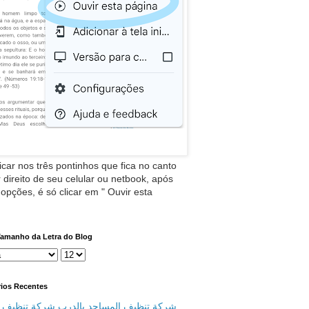
icar nos três pontinhos que fica no canto
 direito de seu celular ou netbook, após
 opções, é só clicar em " Ouvir esta
Tamanho da Letra do Blog
ios Recentes
شركة تنظيف المساجد بالدرب شركة تنظيف م