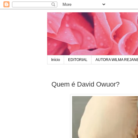
Início
EDITORIAL
AUTORA WILMA REJAN
Quem é David Owuor?