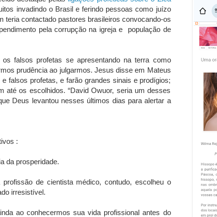
quitos invadindo o Brasil e ferindo pessoas como juízo
teria contactado pastores brasileiros convocando-os
pendimento pela corrupção na igreja e população de
 os falsos profetas se apresentando na terra como
mos prudência ao julgarmos. Jesus disse em Mateus
 e falsos profetas, e farão grandes sinais e prodígios;
am até os escolhidos. “David Owuor, seria um desses
que Deus levantou nesses últimos dias para alertar a
ivos :
a da prosperidade.
 profissão de cientista médico, contudo, escolheu o
o irresistível.
nda ao conhecermos sua vida profissional antes do