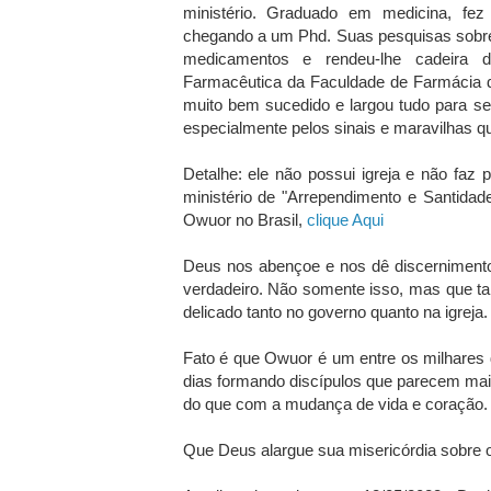
ministério. Graduado em medicina, fe
chegando a um Phd. Suas pesquisas sobre
medicamentos e rendeu-lhe cadeira d
Farmacêutica da Faculdade de Farmácia da
muito bem sucedido e largou tudo para se
especialmente pelos sinais e maravilhas 
Detalhe: ele não possui igreja e não faz 
ministério de "Arrependimento e Santidad
Owuor no Brasil,
clique Aqui
Deus nos abençoe e nos dê discernimento
verdadeiro. Não somente isso, mas que t
delicado tanto no governo quanto na igreja.
Fato é que Owuor é um entre os milhares
dias formando discípulos que parecem ma
do que com a mudança de vida e coração
Que Deus alargue sua misericórdia sobre o