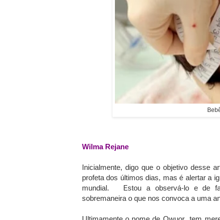
Bebê
Wilma Rejane
Inicialmente, digo que o objetivo desse 
profeta dos últimos dias, mas é alertar a 
mundial. Estou a observá-lo e de fato
sobremaneira o que nos convoca a uma an
Ultimamente o nome de Owuor tem mere