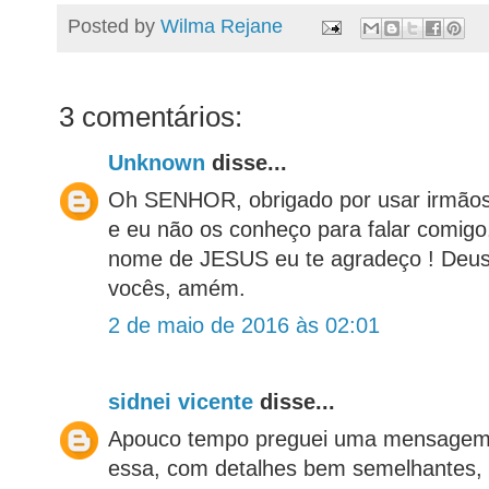
Posted by
Wilma Rejane
3 comentários:
Unknown
disse...
Oh SENHOR, obrigado por usar irmão
e eu não os conheço para falar comigo
nome de JESUS eu te agradeço ! Deus
vocês, amém.
2 de maio de 2016 às 02:01
sidnei vicente
disse...
Apouco tempo preguei uma mensagem 
essa, com detalhes bem semelhantes,