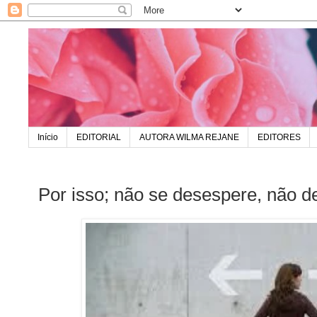
Início
EDITORIAL
AUTORA WILMA REJANE
EDITORES
Por isso; não se desespere, não 