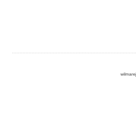
wilmare