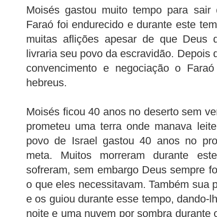
Moisés gastou muito tempo para sair 
Faraó foi endurecido e durante este te
muitas aflições apesar de que Deus 
livraria seu povo da escravidão. Depois 
convencimento e negociação o Faraó
hebreus.
Moisés ficou 40 anos no deserto sem ver
prometeu uma terra onde manava leit
povo de Israel gastou 40 anos no pr
meta. Muitos morreram durante es
sofreram, sem embargo Deus sempre foi 
o que eles necessitavam. Também sua 
e os guiou durante esse tempo, dando-l
noite e uma nuvem por sombra durante o