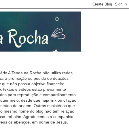
tério A Tenda na Rocha não utiliza redes
 para promoção ou pedido de doações
 que não possuí objetivo financeiro.
, textos e vídeos estão previamente
ados para reprodução e compartilhamento
lquer meio, desde que haja link ou citação
nteúdo de origem. Outros ministérios que
m o mesmo nome do blog não têm relação
so trabalho. Agradecemos a companhia
 Deus os abençoe, em nome de Jesus.