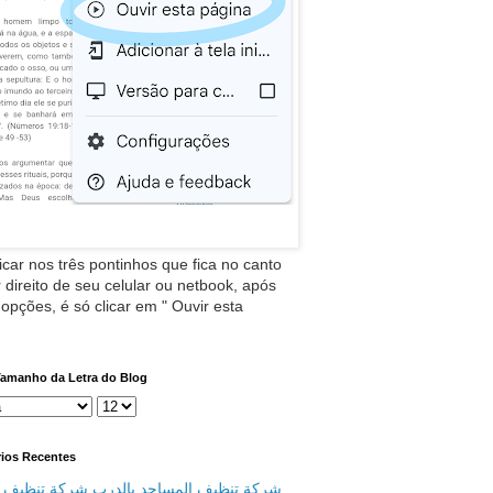
icar nos três pontinhos que fica no canto
 direito de seu celular ou netbook, após
 opções, é só clicar em " Ouvir esta
Tamanho da Letra do Blog
ios Recentes
شركة تنظيف المساجد بالدرب شركة تنظيف م