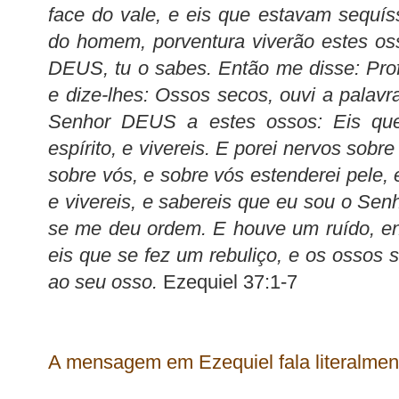
face do vale, e eis que estavam sequís
do homem, porventura viverão estes os
DEUS, tu o sabes. Então me disse: Prof
e dize-lhes: Ossos secos, ouvi a palavr
Senhor DEUS a estes ossos: Eis que
espírito, e vivereis. E porei nervos sobre
sobre vós, e sobre vós estenderei pele, e
e vivereis, e sabereis que eu sou o Sen
se me deu ordem. E houve um ruído, en
eis que se fez um rebuliço, e os ossos
ao seu osso.
Ezequiel 37:1-7
A mensagem em Ezequiel fala literalmen