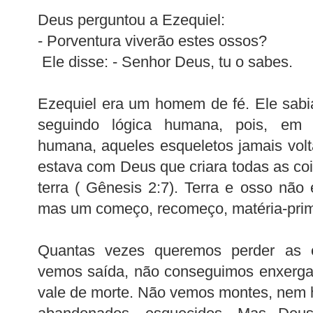
Deus perguntou a Ezequiel:
- Porventura viverão estes ossos?
Ele disse: - Senhor Deus, tu o sabes.
Ezequiel era um homem de fé. Ele sab
seguindo lógica humana, pois, em
humana, aqueles esqueletos jamais volta
estava com Deus que criara todas as c
terra ( Gênesis 2:7). Terra e osso nã
mas um começo, recomeço, matéria-prim
Quantas vezes queremos perder as 
vemos saída, não conseguimos enxerga
vale de morte. Não vemos montes, nem 