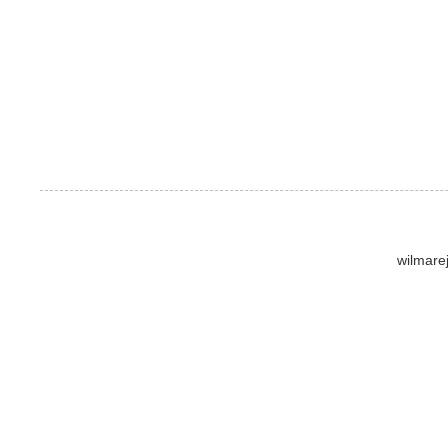
wilmare