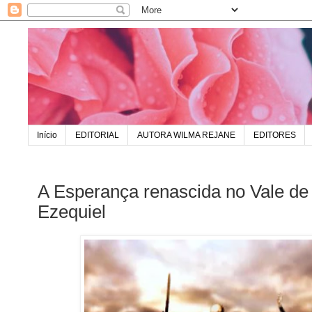
Início
EDITORIAL
AUTORA WILMA REJANE
EDITORES
A Esperança renascida no Vale d
Ezequiel