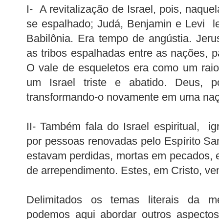
I- A revitalização de Israel, pois, naque
se espalhado; Judá, Benjamin e Levi l
Babilônia. Era tempo de angústia. Jer
as tribos espalhadas entre as nações, p
O vale de esqueletos era como um raio
um Israel triste e abatido. Deus, po
transformando-o novamente em uma naç
II- Também fala do Israel espiritual, i
por pessoas renovadas pelo Espírito Sa
estavam perdidas, mortas em pecados,
de arrependimento. Estes, em Cristo, v
Delimitados os temas literais da 
podemos aqui abordar outros aspectos