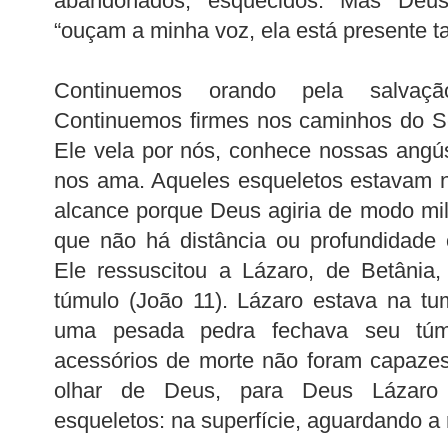
abandonados, esquecidos. Mas Deus 
“ouçam a minha voz, ela está presente 
Continuemos orando pela salvaçã
Continuemos firmes nos caminhos do S
Ele vela por nós, conhece nossas angús
nos ama. Aqueles esqueletos estavam na 
alcance porque Deus agiria de modo mil
que não há distância ou profundidade
Ele ressuscitou a Lázaro, de Betânia
túmulo (João 11). Lázaro estava na tu
uma pesada pedra fechava seu túm
acessórios de morte não foram capaze
olhar de Deus, para Deus Lázaro
esqueletos: na superfície, aguardando a