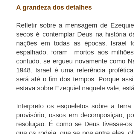
A grandeza dos detalhes
Refletir sobre a mensagem de Ezequie
secos é contemplar Deus na história 
nações em todas as épocas. Israel f
espalhado, foram mortos aos milhões 
contudo, se ergueu novamente como 
1948. Israel é uma referência profétic
será até o fim dos tempos. Porque as
estava sobre Ezequiel naquele vale, est
Interpreto os esqueletos sobre a ter
provisório, ossos em decomposição, 
resolução. É como se Deus tivesse-os 
que os rodeia, que se põe entre eles, o