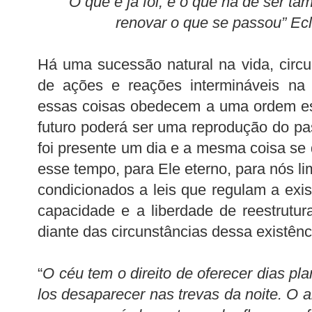
“O que é já foi, e o que há de ser ta
renovar o que se passou” Ecl
Há uma sucessão natural na vida, circu
de ações e reações intermináveis na 
essas coisas obedecem a uma ordem es
futuro poderá ser uma reprodução do p
foi presente um dia e a mesma coisa se 
esse tempo, para Ele eterno, para nós l
condicionados a leis que regulam a exis
capacidade e a liberdade de reestrutura
diante das circunstâncias dessa existênc
“
O céu tem o direito de oferecer dias pla
los desaparecer nas trevas da noite. O an