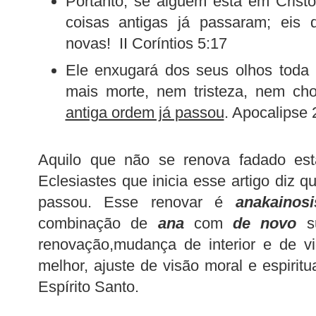
Portanto, se alguém está em Cristo
coisas antigas já passaram; eis 
novas! II Coríntios 5:17
Ele enxugará dos seus olhos toda 
mais morte, nem tristeza, nem cho
antiga ordem já passou
. Apocalipse 
Aquilo que não se renova fadado es
Eclesiastes que inicia esse artigo diz 
passou. Esse renovar é
anakainosi
combinação de
ana
com
de novo
su
renovação,mudança de interior e de 
melhor, ajuste de visão moral e espiritu
Espírito Santo.