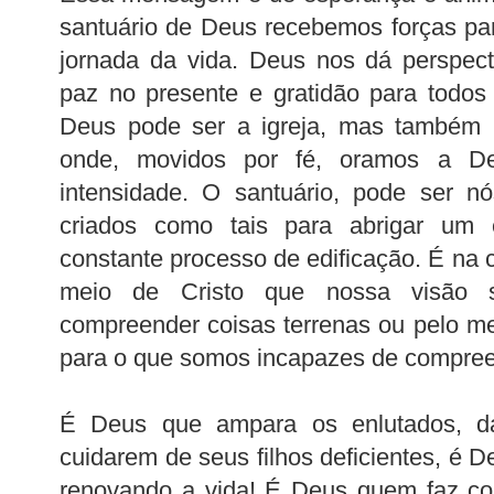
santuário de Deus recebemos forças pa
jornada da vida. Deus nos dá perspecti
paz no presente e gratidão para todos
Deus pode ser a igreja, mas também p
onde, movidos por fé, oramos a D
intensidade. O santuário, pode ser n
criados como tais para abrigar um es
constante processo de edificação. É n
meio de Cristo que nossa visão s
compreender coisas terrenas ou pelo m
para o que somos incapazes de compree
É Deus que ampara os enlutados, d
cuidarem de seus filhos deficientes, é 
renovando a vida! É Deus quem faz cor