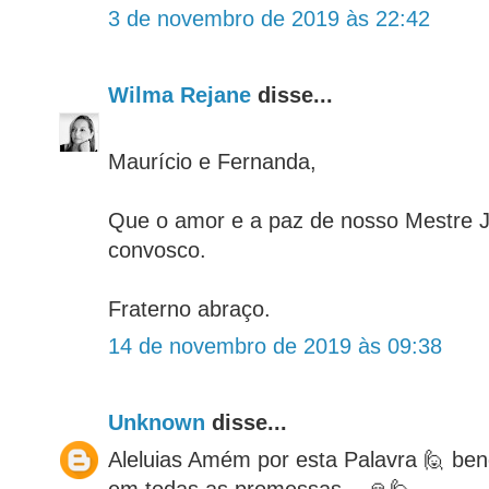
3 de novembro de 2019 às 22:42
Wilma Rejane
disse...
Maurício e Fernanda,
Que o amor e a paz de nosso Mestre 
convosco.
Fraterno abraço.
14 de novembro de 2019 às 09:38
Unknown
disse...
Aleluias Amém por esta Palavra 🙋 bend
em todas as promessas... 🙏🙋