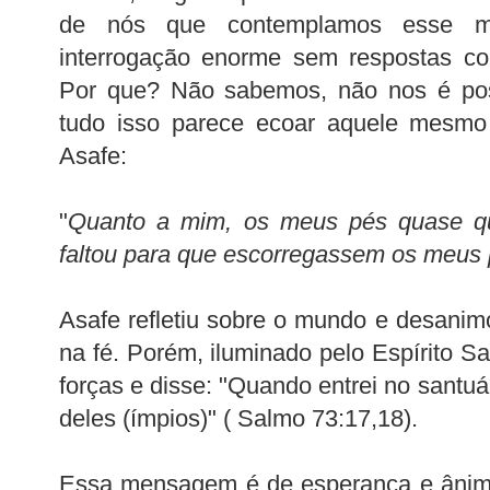
de nós que contemplamos esse 
interrogação enorme sem respostas co
Por que? Não sabemos, não nos é pos
tudo isso parece ecoar aquele mesmo 
Asafe:
"
Quanto a mim, os meus pés quase q
faltou para que escorregassem os meus
Asafe refletiu sobre o mundo e desani
na fé. Porém, iluminado pelo Espírito S
forças e disse: "Quando entrei no santuá
deles (ímpios)" ( Salmo 73:17,18).
Essa mensagem é de esperança e ânimo