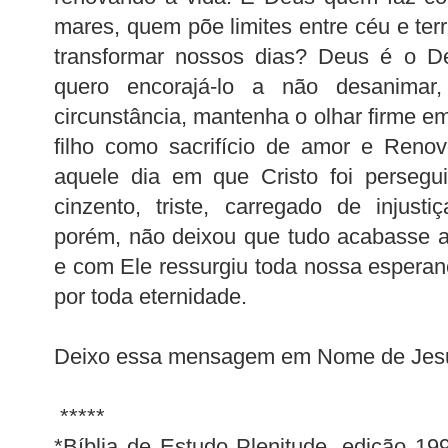
mares, quem põe limites entre céu e terr
transformar nossos dias? Deus é o De
quero encorajá-lo a não desanimar
circunstância, mantenha o olhar firme 
filho como sacrifício de amor e Renov
aquele dia em que Cristo foi persegu
cinzento, triste, carregado de injust
porém, não deixou que tudo acabasse al
e com Ele ressurgiu toda nossa espera
por toda eternidade.
Deixo essa mensagem em Nome de Jesu
*****
*Bíblia de Estudo Plenitude, edição 19