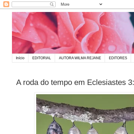
Início
EDITORIAL
AUTORA WILMA REJANE
EDITORES
A roda do tempo em Eclesiastes 3