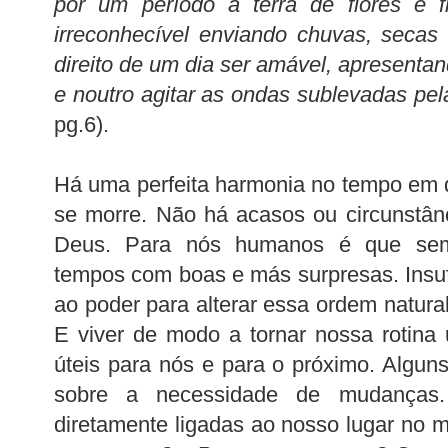
por um período a terra de flores e fr
irreconhecível enviando chuvas, seca
direito de um dia ser amável, apresenta
e noutro agitar as ondas sublevadas pe
pg.6).
Há uma perfeita harmonia no tempo em 
se morre. Não há acasos ou circunstân
Deus. Para nós humanos é que sem
tempos com boas e más surpresas. Insufi
ao poder para alterar essa ordem natural
E viver de modo a tornar nossa rotina 
úteis para nós e para o próximo. Algun
sobre a necessidade de mudanças
diretamente ligadas ao nosso lugar no