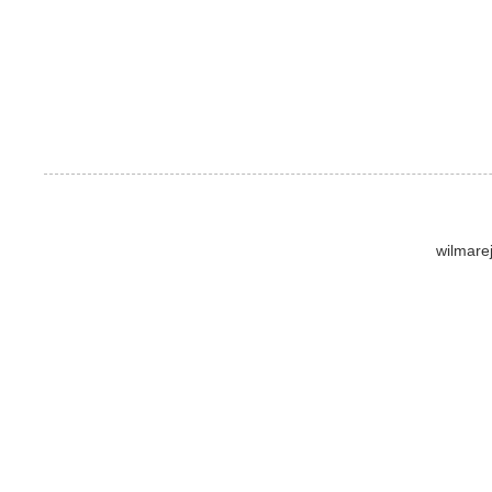
wilmare