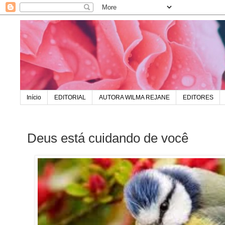
Início
EDITORIAL
AUTORA WILMA REJANE
EDITORES
Deus está cuidando de você