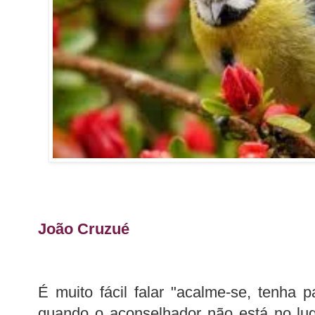
João Cruzué
É muito fácil falar "acalme-se, tenha p
quando o aconselhador não está no luga