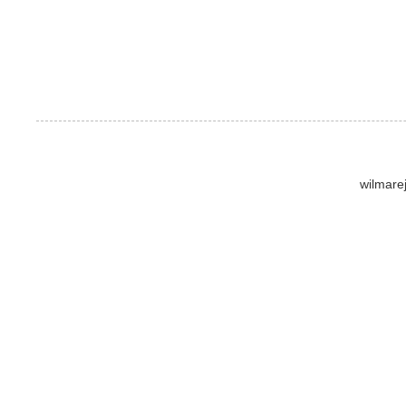
wilmare