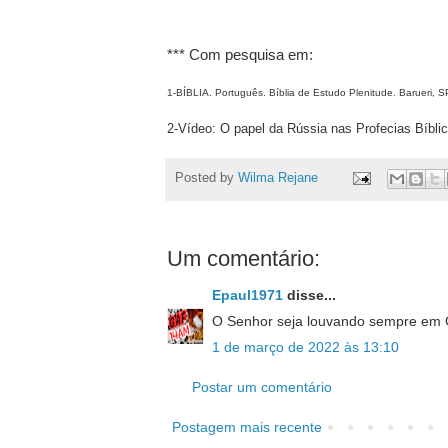
*** Com pesquisa em:
1-BÍBLIA. Português. Bíblia de Estudo Plenitude. Barueri, 
2-Vídeo: O papel da Rússia nas Profecias Bíb
Posted by
Wilma Rejane
Um comentário:
Epaul1971
disse...
O Senhor seja louvando sempre em C
1 de março de 2022 às 13:10
Postar um comentário
Postagem mais recente