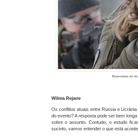
Reservistas de de
Wilma Rejane
Os conflitos atuais entre Rússia e Ucrânia 
do evento? A resposta pode ser bem long
sobre o assunto. Contudo, o estudo fic
sucinto, vamos entender o que está acont