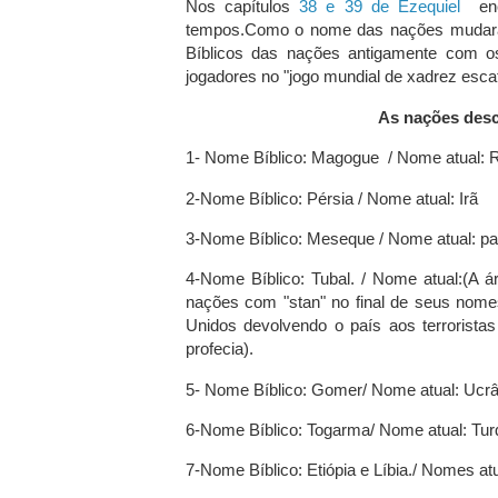
Nos capítulos
38 e 39 de Ezequiel
enco
tempos.Como o nome das nações mudar
Bíblicos das nações antigamente com o
jogadores no "jogo mundial de xadrez escat
As nações descr
1- Nome Bíblico: Magogue / Nome atual: 
2-Nome Bíblico: Pérsia / Nome atual: Irã
3-Nome Bíblico: Meseque / Nome atual: par
4-Nome Bíblico: Tubal. / Nome atual:(A ár
nações com "stan" no final de seus nome
Unidos devolvendo o país aos terrorist
profecia).
5- Nome Bíblico: Gomer/ Nome atual: Ucrâ
6-Nome Bíblico: Togarma/ Nome atual: Tur
7-Nome Bíblico: Etiópia e Líbia./ Nomes atu