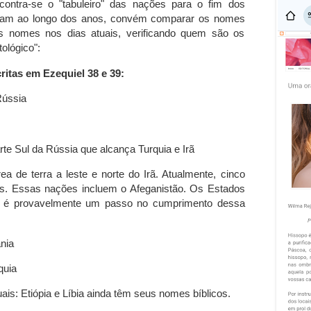
ntra-se o "tabuleiro" das nações para o fim dos
am ao longo dos anos, convém comparar os nomes
s nomes nos dias atuais, verificando quem são os
ológico":
itas em Ezequiel 38 e 39:
Rússia
te Sul da Rússia que alcança Turquia e Irã
ea de terra a leste e norte do Irã. Atualmente, cinco
s. Essas nações incluem o Afeganistão. Os Estados
as é provavelmente um passo no cumprimento dessa
nia
quia
ais: Etiópia e Líbia ainda têm seus nomes bíblicos.