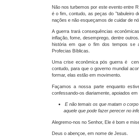
Não nos turbemos por este evento entre Rú
é o fim, contudo, as peças do "tabuleiro
nações e não esqueçamos de cuidar de nó
A guerra trará consequências econômica
inflação, fome, desemprego, dentre outros
história em que o fim dos tempos se
Profecias Bíblicas.
Uma crise econômica pós guerra é cenár
contudo, para que o governo mundial aco
formar, elas estão em movimento.
Façamos a nossa parte enquanto estiv
confessando-os diariamente, apoiados em 
E não temais os que matam o corpo 
aquele que pode fazer perecer no inf
Alegremo-nos no Senhor, Ele é bom e mis
Deus o abençoe, em nome de Jesus.