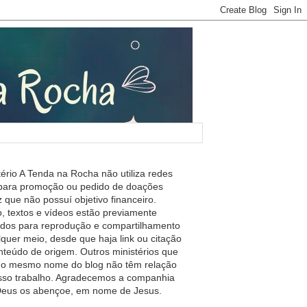
tério A Tenda na Rocha não utiliza redes
 para promoção ou pedido de doações
 que não possuí objetivo financeiro.
, textos e vídeos estão previamente
ados para reprodução e compartilhamento
lquer meio, desde que haja link ou citação
nteúdo de origem. Outros ministérios que
m o mesmo nome do blog não têm relação
so trabalho. Agradecemos a companhia
 Deus os abençoe, em nome de Jesus.