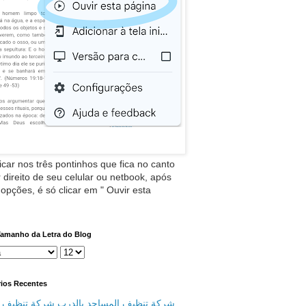
icar nos três pontinhos que fica no canto
 direito de seu celular ou netbook, após
 opções, é só clicar em " Ouvir esta
Tamanho da Letra do Blog
ios Recentes
شركة تنظيف المساجد بالدرب شركة تنظيف م