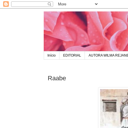
Início
EDITORIAL
AUTORA WILMA REJAN
Raabe