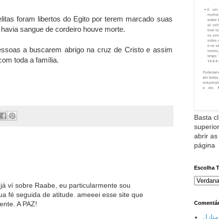
litas foram libertos do Egito por terem marcado suas
havia sangue de cordeiro houve morte.
pessoas a buscarem abrigo na cruz de Cristo e assim
om toda a família.
Basta cl
superior
abrir as
página
Escolha 
já ví sobre Raabe, eu particularmente sou
a fé seguida de atitude. ameeei esse site que
nte. A PAZ!
Comentár
نازل