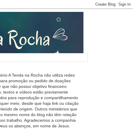
tério A Tenda na Rocha não utiliza redes
 para promoção ou pedido de doações
 que não possuí objetivo financeiro.
, textos e vídeos estão previamente
ados para reprodução e compartilhamento
lquer meio, desde que haja link ou citação
nteúdo de origem. Outros ministérios que
m o mesmo nome do blog não têm relação
so trabalho. Agradecemos a companhia
 Deus os abençoe, em nome de Jesus.