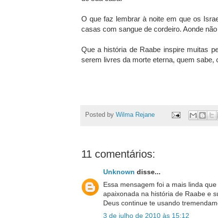
O que faz lembrar à noite em que os Israe
casas com sangue de cordeiro. Aonde não 
Que a história de Raabe inspire muitas 
serem livres da morte eterna, quem sabe, c
Posted by
Wilma Rejane
11 comentários:
Unknown
disse...
Essa mensagem foi a mais linda que 
apaixonada na história de Raabe e su
Deus continue te usando tremendame
3 de julho de 2010 às 15:12