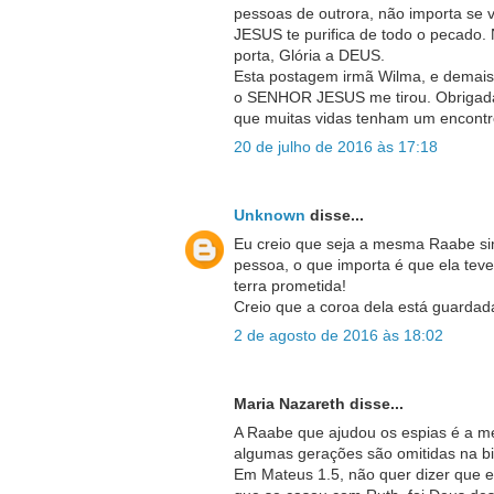
pessoas de outrora, não importa se 
JESUS te purifica de todo o pecado.
porta, Glória a DEUS.
Esta postagem irmã Wilma, e demais 
o SENHOR JESUS me tirou. Obrigad
que muitas vidas tenham um encont
20 de julho de 2016 às 17:18
Unknown
disse...
Eu creio que seja a mesma Raabe s
pessoa, o que importa é que ela teve
terra prometida!
Creio que a coroa dela está guardad
2 de agosto de 2016 às 18:02
Maria Nazareth disse...
A Raabe que ajudou os espias é a m
algumas gerações são omitidas na bib
Em Mateus 1.5, não quer dizer que e