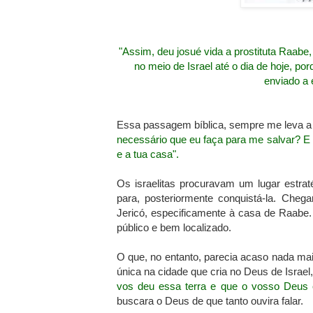
"Assim, deu josué vida a prostituta Raabe, 
no meio de Israel até o dia de hoje, p
enviado a 
Essa passagem bíblica, sempre me leva a 
necessário que eu faça para me salvar? E 
e a tua casa".
Os israelitas procuravam um lugar estra
para, posteriormente conquistá-la. Che
Jericó, especificamente à casa de Raabe.
público e bem localizado.
O que, no entanto, parecia acaso nada mai
única na cidade que cria no Deus de Israel, 
vos deu essa terra e que o vosso Deus 
buscara o Deus de que tanto ouvira falar.