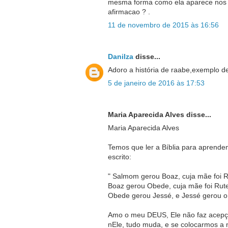
mesma forma como ela aparece nos he
afirmacao ? .
11 de novembro de 2015 às 16:56
Danilza
disse...
Adoro a história de raabe,exemplo d
5 de janeiro de 2016 às 17:53
Maria Aparecida Alves disse...
Maria Aparecida Alves
Temos que ler a Bíblia para aprendem
escrito:
" Salmom gerou Boaz, cuja mãe foi 
Boaz gerou Obede, cuja mãe foi Rute
Obede gerou Jessé, e Jessé gerou o 
Amo o meu DEUS, Ele não faz acepçã
nEle, tudo muda, e se colocarmos a