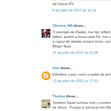
da Canoa RS
6 de julho de 2012 às 16:15
Oliveira, WA
disse...
O exemplo de Raabe, nos faz refleti
falhos, porém a busca pela Fé, nos r
é capaz de afastar nossos erros, com
Blogo! #paz
27 de julho de 2012 às 11:06
lelis
disse...
Edmilson a paz como a raabe de jer
13 de julho de 2015 às 17:51
Thelma
disse...
Tambem fiquei curiosa com o comen
de Jesus . Porque a narracao em Ma