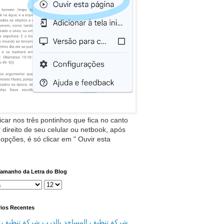
icar nos três pontinhos que fica no canto
 direito de seu celular ou netbook, após
 opções, é só clicar em " Ouvir esta
Tamanho da Letra do Blog
ios Recentes
شركة تنظيف المساجد بالدرب شركة تنظيف م