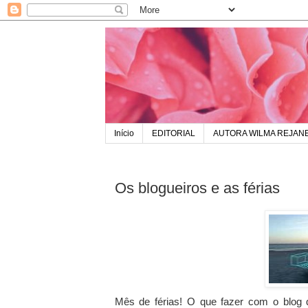
Início
EDITORIAL
AUTORA WILMA REJAN
Os blogueiros e as férias
Mês de férias! O que fazer com o blog 