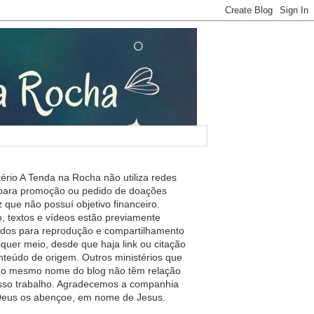
tério A Tenda na Rocha não utiliza redes
 para promoção ou pedido de doações
 que não possuí objetivo financeiro.
, textos e vídeos estão previamente
ados para reprodução e compartilhamento
lquer meio, desde que haja link ou citação
nteúdo de origem. Outros ministérios que
m o mesmo nome do blog não têm relação
so trabalho. Agradecemos a companhia
 Deus os abençoe, em nome de Jesus.