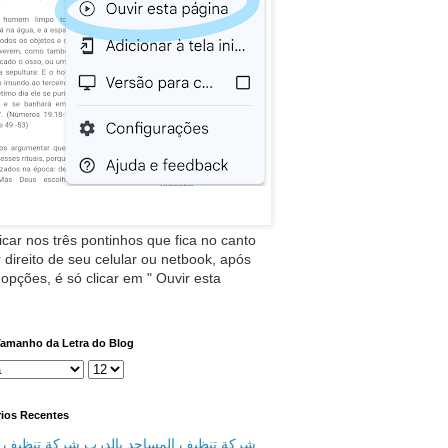
icar nos três pontinhos que fica no canto
 direito de seu celular ou netbook, após
 opções, é só clicar em " Ouvir esta
Tamanho da Letra do Blog
ios Recentes
شركة تنظيف المساجد بالدرب شركة تنظيف م