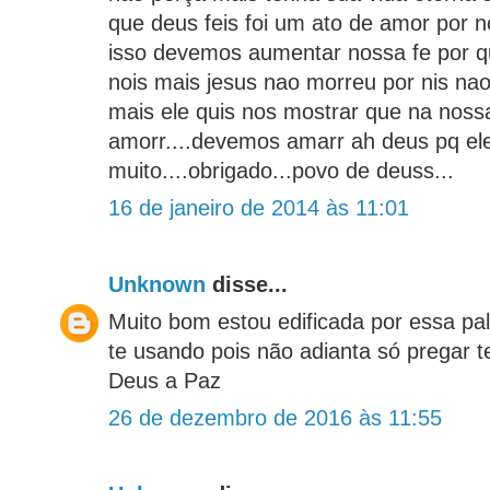
que deus feis foi um ato de amor por 
isso devemos aumentar nossa fe por q
nois mais jesus nao morreu por nis nao
mais ele quis nos mostrar que na noss
amorr....devemos amarr ah deus pq el
muito....obrigado...povo de deuss...
16 de janeiro de 2014 às 11:01
Unknown
disse...
Muito bom estou edificada por essa pa
te usando pois não adianta só pregar 
Deus a Paz
26 de dezembro de 2016 às 11:55