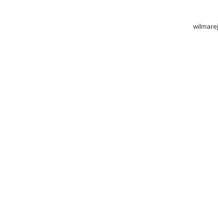
wilmare