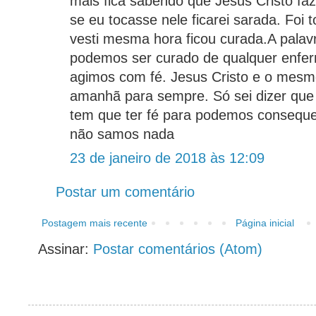
mais fica sabendo que Jesus Cristo faz
se eu tocasse nele ficarei sarada. Foi 
vesti mesma hora ficou curada.A palav
podemos ser curado de qualquer enfe
agimos com fé. Jesus Cristo e o mesm
amanhã para sempre. Só sei dizer que
tem que ter fé para podemos consequ
não samos nada
23 de janeiro de 2018 às 12:09
Postar um comentário
Postagem mais recente
Página inicial
Assinar:
Postar comentários (Atom)