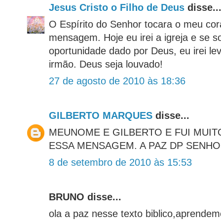
Jesus Cristo o Filho de Deus
disse..
O Espírito do Senhor tocara o meu co
mensagem. Hoje eu irei a igreja e se 
oportunidade dado por Deus, eu irei l
irmão. Deus seja louvado!
27 de agosto de 2010 às 18:36
GILBERTO MARQUES
disse...
MEUNOME E GILBERTO E FUI MUIT
ESSA MENSAGEM. A PAZ DP SENHO
8 de setembro de 2010 às 15:53
BRUNO disse...
ola a paz nesse texto biblico,aprende