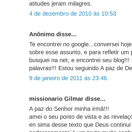
atitudes jeram milagres.
4 de dezembro de 2010 às 10:53
Anônimo disse...
Te encontrei no google...conversei h
sobre esse assunto, e para refletir um
busquei na net, e encontrei seu blog!
palavras!!! Estou seguindo A paz de D
9 de janeiro de 2011 às 23:46
missionario Gilmar disse...
A paz do Senhor minha irmã!!!
amei o seu ponto de vista e as revela
en sima desse texto que Deus continu