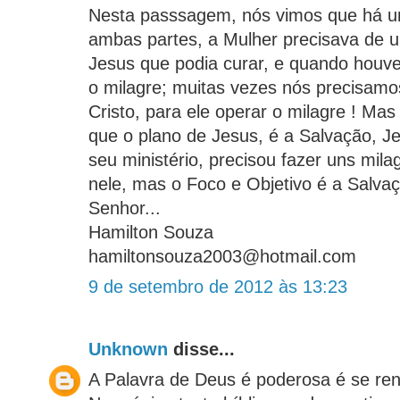
Nesta passsagem, nós vimos que há u
ambas partes, a Mulher precisava de 
Jesus que podia curar, e quando houve
o milagre; muitas vezes nós precisam
Cristo, para ele operar o milagre ! M
que o plano de Jesus, é a Salvação, 
seu ministério, precisou fazer uns mil
nele, mas o Foco e Objetivo é a Salva
Senhor...
Hamilton Souza
hamiltonsouza2003@hotmail.com
9 de setembro de 2012 às 13:23
Unknown
disse...
A Palavra de Deus é poderosa é se ren