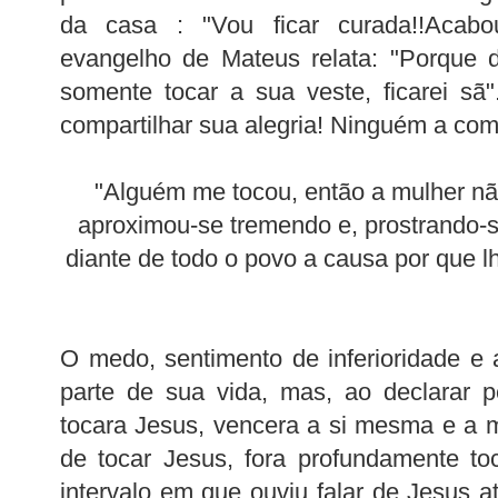
da casa : "Vou ficar curada!!Acabo
evangelho de Mateus relata: "Porque d
somente tocar a sua veste, ficarei sã"
compartilhar sua alegria! Ninguém a com
"Alguém me tocou, então a mulher nã
aproximou-se tremendo e, prostrando-s
diante de todo o povo a causa por que l
O medo, sentimento de inferioridade e
parte de sua vida, mas, ao declarar 
tocara Jesus, vencera a si mesma e a m
de tocar Jesus, fora profundamente to
intervalo em que ouviu falar de Jesus a