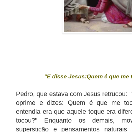
"E disse Jesus:Quem é que me 
Pedro, que estava com Jesus
retrucou
: 
oprime e dizes: Quem é que me to
entendia era que aquele toque era dife
tocou?" Enquanto os demais, movi
superstição e pensamentos naturais