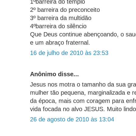
1ºbarreira do templo
2º barreira do preconceito
3º barreira da multidão
4ºbarreira do silêncio
Que Deus continue abençoando, o sau
e um abraço fraternal.
16 de julho de 2010 às 23:53
Anônimo disse...
Jesus nos motra o tamanho da sua gr
mulher tão pequena, marginalizada e r
da época, mais com coragem para enfr
vida focada no alvo JESUS. Muito lindo
26 de agosto de 2010 às 13:04