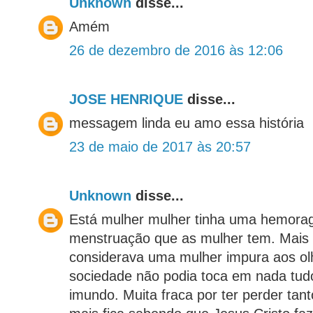
Unknown
disse...
Amém
26 de dezembro de 2016 às 12:06
JOSE HENRIQUE
disse...
messagem linda eu amo essa história
23 de maio de 2017 às 20:57
Unknown
disse...
Está mulher mulher tinha uma hemora
menstruação que as mulher tem. Mais 
considerava uma mulher impura aos ol
sociedade não podia toca em nada tudo
imundo. Muita fraca por ter perder tan