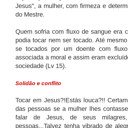
Jesus", a mulher, com firmeza e determ
do Mestre.
Quem sofria com fluxo de sangue era 
podia tocar nem ser tocado. Até mesm
se tocados por um doente com fluxo,
associada a moral e assim eram excluíd
sociedade (
Lv
15).
Solidão e conflito
Tocar em Jesus?!Estás louca?!! Certam
das pessoas se a mulher lhes contasse
falar de Jesus, de seus milagre
pessoas...Talvez tenha vibrado de alegr