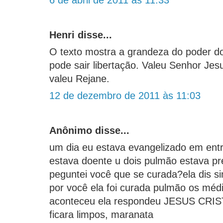
6 de abril de 2011 às 11:33
Henri disse...
O texto mostra a grandeza do poder d
pode sair libertação. Valeu Senhor Jesu
valeu Rejane.
12 de dezembro de 2011 às 11:03
Anônimo disse...
um dia eu estava evangelizado em entr
estava doente u dois pulmão estava pr
peguntei você que se curada?ela dis si
por você ela foi curada pulmão os méd
aconteceu ela respondeu JESUS CRIS
ficara limpos, maranata