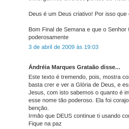
Deus é um Deus criativo! Por isso qu
Bom Final de Semana e que o Senhor 
poderosamente
3 de abril de 2009 às 19:03
Ándréia Marques Grataão disse...
Este texto é tremendo, pois, mostra co
basta crer e ver a Glória de Deus, e es
Jesus, com isto sabemos o quanto é i
esse nome tão poderoso. Ela foi coraj
benção.
Irmão que DEUS continue ti usando c
Fique na paz