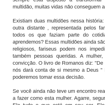
multidão, muitas vidas não conseguem al
Existiam duas multidões nessa históri
outra distante , representada pelos fam
todos os que faziam parte do
cotid
aprendemos? Essas multidões ainda são
religiosos, fariseus podem nos imped
também pessoas queridas. A mulher, 
convicção. O livro de Romanos diz: "D
nós dará conta de si mesmo a Deus "
poderemos tomar essa decisão.
Se você ainda não teve um encontro rea
a fazer como esta mulher. Agarre, segu