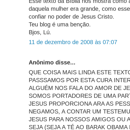
Esse texto da Bíblia nos mostra como a
daquela mulher era grande, como esse 
confiar no poder de Jesus Cristo.
Teu blog é uma benção.
Bjos, Lú.
11 de dezembro de 2008 às 07:07
Anônimo disse...
QUE COISA MAIS LINDA ESTE TEX
PASSSAMOS POR ESTA CURA INTE
ALGUÉM NOS FALA DO AMOR DE JE
SOMOS PORTADORES DE UMA PART
JESUS PROPORCIONA ARA AS PES
NEGAMOS, A CONTAR UM TESTEMU
JESUS PARA NOSSOS AMIGOS OU 
SEJA (SEJA A TÉ AO BARAK OBAMA