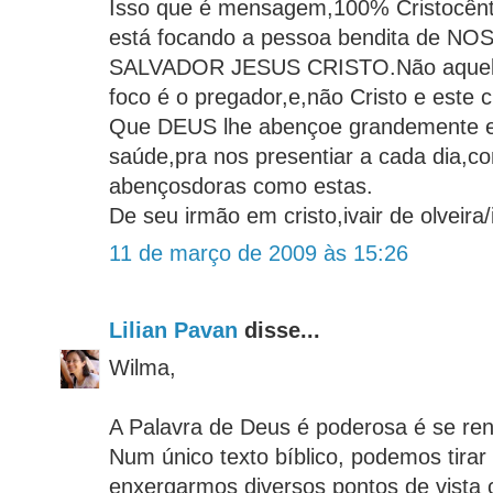
Isso que é mensagem,100% Cristocên
está focando a pessoa bendita de 
SALVADOR JESUS CRISTO.Não aquel
foco é o pregador,e,não Cristo e este c
Que DEUS lhe abençoe grandemente e 
saúde,pra nos presentiar a cada dia,c
abençosdoras como estas.
De seu irmão em cristo,ivair de olveir
11 de março de 2009 às 15:26
Lilian Pavan
disse...
Wilma,
A Palavra de Deus é poderosa é se ren
Num único texto bíblico, podemos tirar 
enxergarmos diversos pontos de vista 