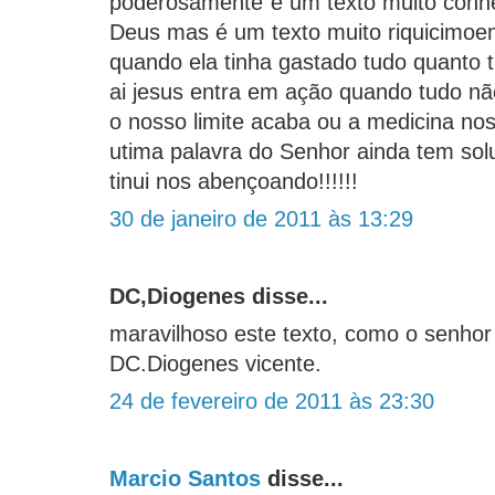
poderosamente´é um texto muito conhe
Deus mas é um texto muito riquicimo
quando ela tinha gastado tudo quanto t
ai jesus entra em ação quando tudo nã
o nosso limite acaba ou a medicina no
utima palavra do Senhor ainda tem s
tinui nos abençoando!!!!!!
30 de janeiro de 2011 às 13:29
DC,Diogenes disse...
maravilhoso este texto, como o senhor
DC.Diogenes vicente.
24 de fevereiro de 2011 às 23:30
Marcio Santos
disse...