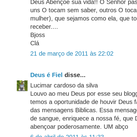
Deus Abençoe sua vida!! O Senhor pas
uns O tocam sem saber, outros O toc
mulher), que sejamos como ela, que 
receber....
Bjoss
Clá
21 de março de 2011 às 22:02
Deus é Fiel
disse...
Lucimar cardoso da silva
Louvo ao meu Deus por esse seu blogg
temos a oportunidade de houvir Deus f
das mensagens Biblicas. Essa mensag
de sangue, enriquece a nossa fé, que 
abençoar poderosamente. UM abço