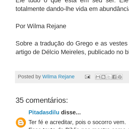
Ele tudo o que está em seu ser. Ele
totalmente dando-lhe vida em abundânci
Por Wilma Rejane
Sobre a tradução do Grego e as vestes 
artigo de
Délcio
Meireles, publicado no 
Posted by
Wilma Rejane
35 comentários:
Pitadasdilu
disse...
Ter fé e acreditar, pois o socorro vem.