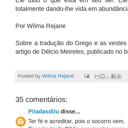
Ele tudo o que está em seu ser. Ele
totalmente dando-lhe vida em abundânci
Por Wilma Rejane
Sobre a tradução do Grego e as vestes 
artigo de
Délcio
Meireles, publicado no 
Posted by
Wilma Rejane
35 comentários:
Pitadasdilu
disse...
Ter fé e acreditar, pois o socorro vem.