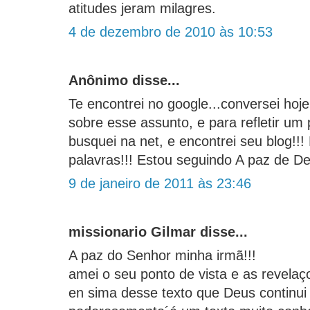
atitudes jeram milagres.
4 de dezembro de 2010 às 10:53
Anônimo disse...
Te encontrei no google...conversei h
sobre esse assunto, e para refletir um
busquei na net, e encontrei seu blog!
palavras!!! Estou seguindo A paz de D
9 de janeiro de 2011 às 23:46
missionario Gilmar disse...
A paz do Senhor minha irmã!!!
amei o seu ponto de vista e as revela
en sima desse texto que Deus continu