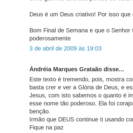
Deus é um Deus criativo! Por isso qu
Bom Final de Semana e que o Senhor 
poderosamente
3 de abril de 2009 às 19:03
Ándréia Marques Grataão disse...
Este texto é tremendo, pois, mostra co
basta crer e ver a Glória de Deus, e es
Jesus, com isto sabemos o quanto é i
esse nome tão poderoso. Ela foi coraj
benção.
Irmão que DEUS continue ti usando c
Fique na paz