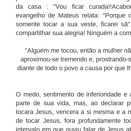
da casa : "Vou ficar curada!!Acabo
evangelho de Mateus relata: "Porque d
somente tocar a sua veste, ficarei sã"
compartilhar sua alegria! Ninguém a com
"Alguém me tocou, então a mulher nã
aproximou-se tremendo e, prostrando-s
diante de todo o povo a causa por que l
O medo, sentimento de inferioridade e
parte de sua vida, mas, ao declarar 
tocara Jesus, vencera a si mesma e a m
de tocar Jesus, fora profundamente to
intervalo em que ouviu falar de Jesus a