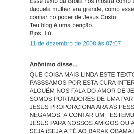
Esse texto da Bíblia nos mostra como a
daquela mulher era grande, como esse 
confiar no poder de Jesus Cristo.
Teu blog é uma benção.
Bjos, Lú.
11 de dezembro de 2008 às 07:07
Anônimo disse...
QUE COISA MAIS LINDA ESTE TEX
PASSSAMOS POR ESTA CURA INTE
ALGUÉM NOS FALA DO AMOR DE JE
SOMOS PORTADORES DE UMA PART
JESUS PROPORCIONA ARA AS PES
NEGAMOS, A CONTAR UM TESTEMU
JESUS PARA NOSSOS AMIGOS OU 
SEJA (SEJA A TÉ AO BARAK OBAMA