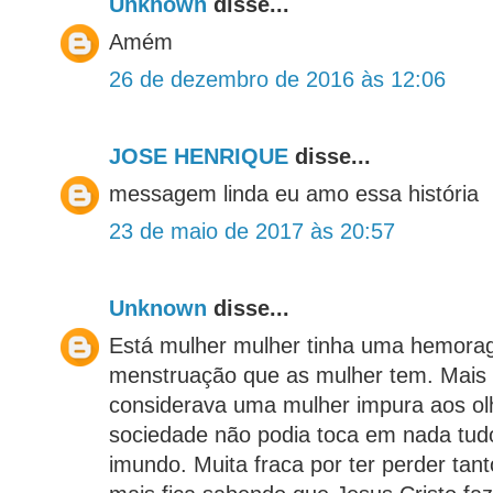
Unknown
disse...
Amém
26 de dezembro de 2016 às 12:06
JOSE HENRIQUE
disse...
messagem linda eu amo essa história
23 de maio de 2017 às 20:57
Unknown
disse...
Está mulher mulher tinha uma hemora
menstruação que as mulher tem. Mais 
considerava uma mulher impura aos ol
sociedade não podia toca em nada tudo
imundo. Muita fraca por ter perder tan