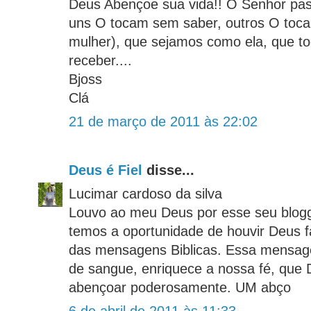
Deus Abençoe sua vida!! O Senhor pas
uns O tocam sem saber, outros O toc
mulher), que sejamos como ela, que 
receber....
Bjoss
Clá
21 de março de 2011 às 22:02
Deus é Fiel
disse...
Lucimar cardoso da silva
Louvo ao meu Deus por esse seu blogg
temos a oportunidade de houvir Deus f
das mensagens Biblicas. Essa mensag
de sangue, enriquece a nossa fé, que 
abençoar poderosamente. UM abço