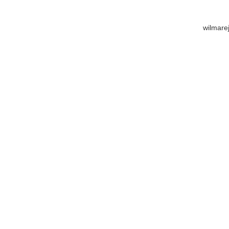
wilmare