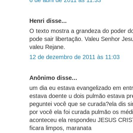
6 de abril de 2011 às 11:33
Henri disse...
O texto mostra a grandeza do poder d
pode sair libertação. Valeu Senhor Jesu
valeu Rejane.
12 de dezembro de 2011 às 11:03
Anônimo disse...
um dia eu estava evangelizado em entr
estava doente u dois pulmão estava pr
peguntei você que se curada?ela dis si
por você ela foi curada pulmão os méd
aconteceu ela respondeu JESUS CRIS
ficara limpos, maranata