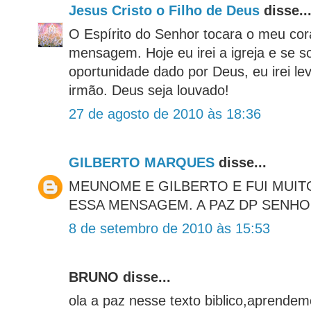
Jesus Cristo o Filho de Deus
disse..
O Espírito do Senhor tocara o meu co
mensagem. Hoje eu irei a igreja e se 
oportunidade dado por Deus, eu irei l
irmão. Deus seja louvado!
27 de agosto de 2010 às 18:36
GILBERTO MARQUES
disse...
MEUNOME E GILBERTO E FUI MUIT
ESSA MENSAGEM. A PAZ DP SENHO
8 de setembro de 2010 às 15:53
BRUNO disse...
ola a paz nesse texto biblico,aprende