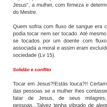
Jesus", a mulher, com firmeza e determ
do Mestre.
Quem sofria com fluxo de sangue era 
podia tocar nem ser tocado. Até mesm
se tocados por um doente com fluxo,
associada a moral e assim eram excluíd
sociedade (
Lv
15).
Solidão e conflito
Tocar em Jesus?!Estás louca?!! Certam
das pessoas se a mulher lhes contasse
falar de Jesus, de seus milagre
pessoas...Talvez tenha vibrado de alegr