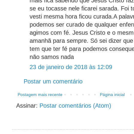
mais fica sabendo que Jesus Cristo faz
se eu tocasse nele ficarei sarada. Foi 
vesti mesma hora ficou curada.A palav
podemos ser curado de qualquer enfe
agimos com fé. Jesus Cristo e o mesm
amanhã para sempre. Só sei dizer que
tem que ter fé para podemos consequ
não samos nada
23 de janeiro de 2018 às 12:09
Postar um comentário
Postagem mais recente
Página inicial
Assinar:
Postar comentários (Atom)