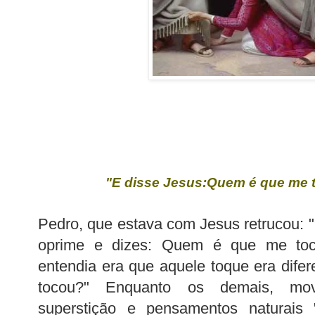
"E disse Jesus:Quem é que me 
Pedro, que estava com Jesus
retrucou
: 
oprime e dizes: Quem é que me to
entendia era que aquele toque era dife
tocou?" Enquanto os demais, movi
superstição e pensamentos naturais