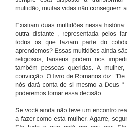
multidão, muitas vidas não conseguem al
Existiam duas multidões nessa históri
outra distante , representada pelos fam
todos os que faziam parte do
cotid
aprendemos? Essas multidões ainda são
religiosos, fariseus podem nos imped
também pessoas queridas. A mulher, 
convicção. O livro de Romanos diz: "D
nós dará conta de si mesmo a Deus "
poderemos tomar essa decisão.
Se você ainda não teve um encontro rea
a fazer como esta mulher. Agarre, segu