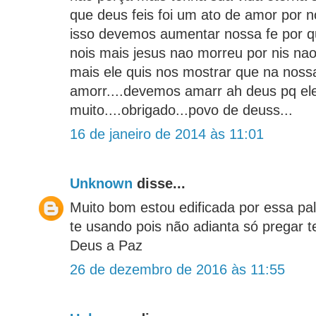
que deus feis foi um ato de amor por 
isso devemos aumentar nossa fe por q
nois mais jesus nao morreu por nis nao
mais ele quis nos mostrar que na noss
amorr....devemos amarr ah deus pq el
muito....obrigado...povo de deuss...
16 de janeiro de 2014 às 11:01
Unknown
disse...
Muito bom estou edificada por essa pa
te usando pois não adianta só pregar 
Deus a Paz
26 de dezembro de 2016 às 11:55