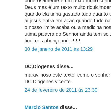
poderosamente´é um texto muito conhe
Deus mas é um texto muito riquicimo
quando ela tinha gastado tudo quanto t
ai jesus entra em ação quando tudo nã
o nosso limite acaba ou a medicina no
utima palavra do Senhor ainda tem s
tinui nos abençoando!!!!!!
30 de janeiro de 2011 às 13:29
DC,Diogenes disse...
maravilhoso este texto, como o senhor
DC.Diogenes vicente.
24 de fevereiro de 2011 às 23:30
Marcio Santos
disse...