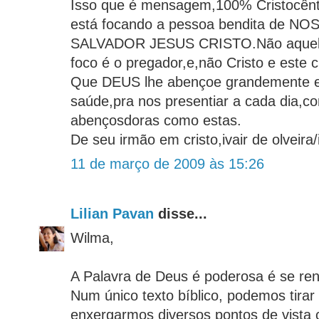
Isso que é mensagem,100% Cristocên
está focando a pessoa bendita de 
SALVADOR JESUS CRISTO.Não aquel
foco é o pregador,e,não Cristo e este c
Que DEUS lhe abençoe grandemente e 
saúde,pra nos presentiar a cada dia,c
abençosdoras como estas.
De seu irmão em cristo,ivair de olveir
11 de março de 2009 às 15:26
Lilian Pavan
disse...
Wilma,
A Palavra de Deus é poderosa é se ren
Num único texto bíblico, podemos tirar 
enxergarmos diversos pontos de vista 