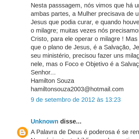
Nesta passsagem, nós vimos que há u
ambas partes, a Mulher precisava de 
Jesus que podia curar, e quando houve
o milagre; muitas vezes nós precisam
Cristo, para ele operar o milagre ! M
que o plano de Jesus, é a Salvação, 
seu ministério, precisou fazer uns mil
nele, mas o Foco e Objetivo é a Salva
Senhor...
Hamilton Souza
hamiltonsouza2003@hotmail.com
9 de setembro de 2012 às 13:23
Unknown
disse...
A Palavra de Deus é poderosa é se ren