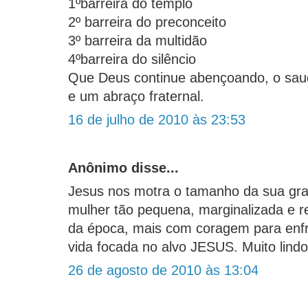
1ºbarreira do templo
2º barreira do preconceito
3º barreira da multidão
4ºbarreira do silêncio
Que Deus continue abençoando, o sau
e um abraço fraternal.
16 de julho de 2010 às 23:53
Anônimo disse...
Jesus nos motra o tamanho da sua gr
mulher tão pequena, marginalizada e r
da época, mais com coragem para enfr
vida focada no alvo JESUS. Muito lindo
26 de agosto de 2010 às 13:04