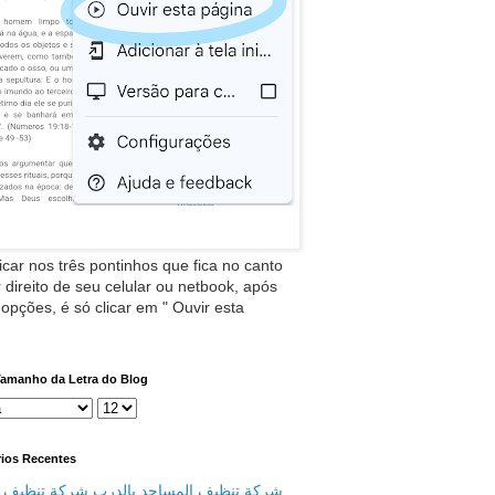
icar nos três pontinhos que fica no canto
 direito de seu celular ou netbook, após
 opções, é só clicar em " Ouvir esta
Tamanho da Letra do Blog
ios Recentes
شركة تنظيف المساجد بالدرب شركة تنظيف م