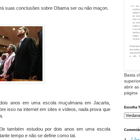
tirará suas conclusões sobre Obama ser ou não maçon.
Basta cl
superior
abrir as
página
dois anos em uma escola muçulmana em Jacarta,
Escolha 
bre isso na internet em sites e vídeos, nada prova que
a.
Ele também estudou por dois anos em uma escola
Comentár
tante tempo e não se define como tal.
نازل