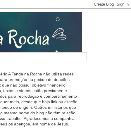
tério A Tenda na Rocha não utiliza redes
 para promoção ou pedido de doações
 que não possuí objetivo financeiro.
, textos e vídeos estão previamente
ados para reprodução e compartilhamento
lquer meio, desde que haja link ou citação
nteúdo de origem. Outros ministérios que
m o mesmo nome do blog não têm relação
so trabalho. Agradecemos a companhia
 Deus os abençoe, em nome de Jesus.