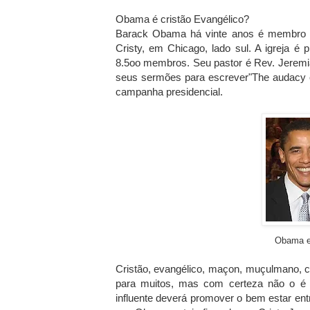
Obama é cristão Evangélico?
Barack Obama há vinte anos é membro ati
Cristy, em Chicago, lado sul. A igreja 
8.5oo membros. Seu pastor é Rev. Jeremi
seus sermões para escrever"The audacy o
campanha presidencial.
Obama e
Cristão, evangélico, maçon, muçulmano, ca
para muitos, mas com certeza não o é
influente deverá promover o bem estar en