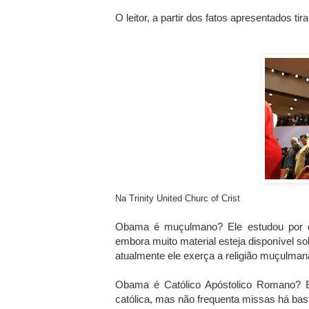
O leitor, a partir dos fatos apresentados 
Na Trinity United Churc of Crist
Obama é muçulmano? Ele estudou por 
embora muito material esteja disponível so
atualmente ele exerça a religião muçulman
Obama é Católico Apóstolico Romano? 
católica, mas não frequenta missas há bas