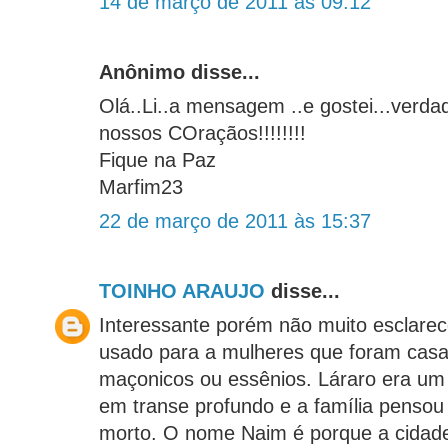
14 de março de 2011 às 09:12
Anônimo disse...
Olá..Li..a mensagem ..e gostei...verda
nossos COraçãos!!!!!!!!
Fique na Paz
Marfim23
22 de março de 2011 às 15:37
TOINHO ARAUJO
disse...
Interessante porém não muito esclarec
usado para a mulheres que foram casa
maçonicos ou essênios. Láraro era um 
em transe profundo e a família pensou 
morto. O nome Naim é porque a cidade 