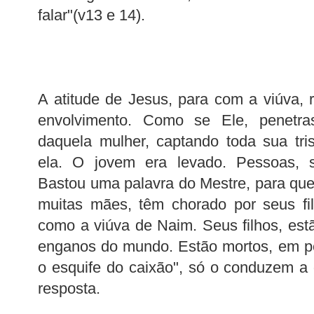
falar"(v13 e 14).
A atitude de Jesus, para com a viúva,
envolvimento. Como se Ele, penetr
daquela mulher, captando toda sua tri
ela. O jovem era levado. Pessoas, 
Bastou uma palavra do Mestre, para que 
muitas mães, têm chorado por seus fi
como a viúva de Naim. Seus filhos, est
enganos do mundo. Estão mortos, em p
o esquife do caixão", só o conduzem a 
resposta.