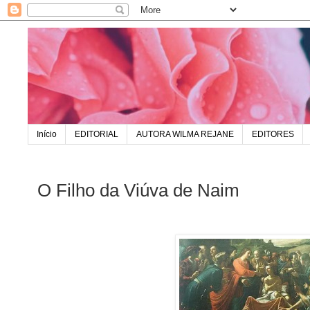
Início
EDITORIAL
AUTORA WILMA REJANE
EDITORES
O Filho da Viúva de Naim