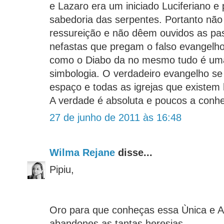
e Lazaro era um iniciado Luciferiano e
sabedoria das serpentes. Portanto nã
ressureição e não dêem ouvidos as pas
nefastas que pregam o falso evangelho
como o Diabo da no mesmo tudo é um
simbologia. O verdadeiro evangelho s
espaço e todas as igrejas que existem h
A verdade é absoluta e poucos a conh
27 de junho de 2011 às 16:48
Wilma Rejane
disse...
Pipiu,
Oro para que conheças essa Ùnica e A
abandones as tantas heresias.