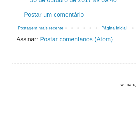
30 de outubro de 2017 às 09:40
Postar um comentário
Postagem mais recente
Página inicial
Assinar:
Postar comentários (Atom)
wilmare