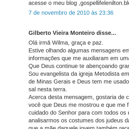
acesse o meu blog ,gospellifelenilton.
7 de novembro de 2010 às 23:36
Gilberto Vieira Monteiro disse...
Olá irmã Wilma, graça e paz.
Estive olhando algumas mensagens em s
informações que me auxiliaram em uma
Que Deus continue te abençoando gr
Sou evangelista da igreja Metodista em
de Minas Gerais e Deus tem me usado 
sal nesta terra.
Acerca desta mensagem, gostaria de c
você que Deus me mostrou e que me f
cuidado do Senhor para com todos os 
analisarmos os costumes dos judeus 
que a mãe daquele jovem também rece