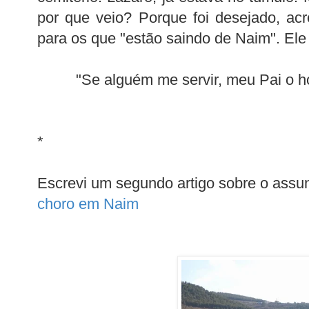
por que veio? Porque foi desejado, ac
para os que "estão saindo de Naim". El
"Se alguém me servir, meu Pai o h
*
Escrevi um segundo artigo sobre o assu
choro em Naim