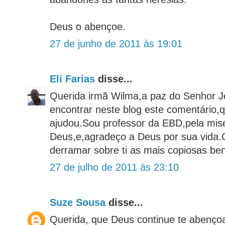
Deus o abençoe.
27 de junho de 2011 às 19:01
Eli Farias
disse...
Querida irmã Wilma,a paz do Senhor Je
encontrar neste blog este comentário,
ajudou.Sou professor da EBD,pela mise
Deus,e,agradeço a Deus por sua vida.
derramar sobre ti as mais copiosas be
27 de julho de 2011 às 23:10
Suze Sousa
disse...
Querida, que Deus continue te abenço