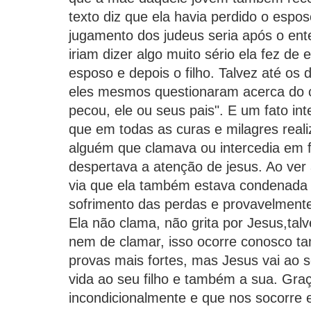
texto diz que ela havia perdido o espos
jugamento dos judeus seria após o ente
iriam dizer algo muito sério ela fez de
esposo e depois o filho. Talvez até os 
eles mesmos questionaram acerca do 
pecou, ele ou seus pais". E um fato int
que em todas as curas e milagres real
alguém que clamava ou intercedia em 
despertava a atenção de jesus. Ao ver
via que ela também estava condenada 
sofrimento das perdas e provavelmente
Ela não clama, não grita por Jesus,tal
nem de clamar, isso ocorre conosco t
provas mais fortes, mas Jesus vai ao se
vida ao seu filho e também a sua. Gr
incondicionalmente e que nos socorre 