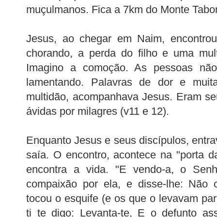
muçulmanos. Fica a 7km do Monte Tabor
Jesus, ao chegar em Naim, encontrou 
chorando, a perda do filho e uma mul
Imagino a comoção. As pessoas não
lamentando. Palavras de dor e muit
multidão, acompanhava Jesus. Eram seu
ávidas por milagres (v11 e 12).
Enquanto Jesus e seus discípulos, entra
saía. O encontro, acontece na "porta da
encontra a vida. "E vendo-a, o Sen
compaixão por ela, e disse-lhe: Não 
tocou o esquife (e os que o levavam par
ti te digo: Levanta-te, E o defunto a