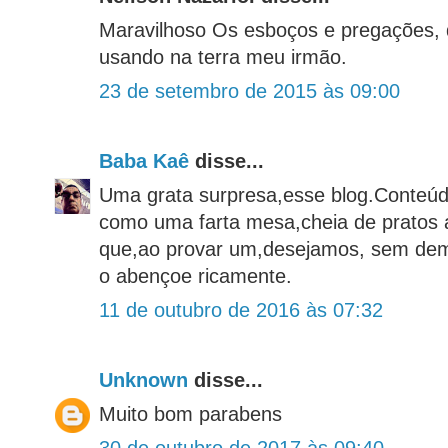
Maravilhoso Os esboços e pregações, 
usando na terra meu irmão.
23 de setembro de 2015 às 09:00
Baba Kaê
disse...
Uma grata surpresa,esse blog.Conteúdo
como uma farta mesa,cheia de pratos a
que,ao provar um,desejamos, sem dem
o abençoe ricamente.
11 de outubro de 2016 às 07:32
Unknown
disse...
Muito bom parabens