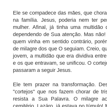
Ele se compadece das mães, que chora
na família. Jesus, poderia nem ter pe
mulher. Afinal, já tinha uma multidão
dependendo de Sua atenção. Mas não! E
quem vinha em sentido contrário, por
de milagre dos que O seguiam. Creio, qu
jovem, a multidão que era dividiva ent
e os que entravam, se unificou. O cortej
passaram a seguir Jesus.
Ele tem prazer na transformação. D
"cortejos" que nos fazem chorar de tr
resista a Sua Palavra. O milagre a
cemitério. Lazáro, já estava no túmulo! 