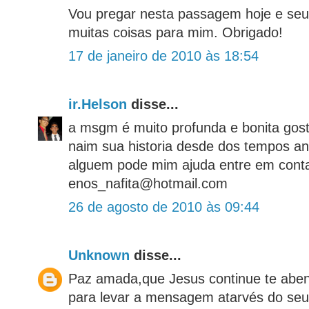
Vou pregar nesta passagem hoje e seu
muitas coisas para mim. Obrigado!
17 de janeiro de 2010 às 18:54
ir.Helson
disse...
a msgm é muito profunda e bonita gost
naim sua historia desde dos tempos ant
alguem pode mim ajuda entre em cont
enos_nafita@hotmail.com
26 de agosto de 2010 às 09:44
Unknown
disse...
Paz amada,que Jesus continue te aben
para levar a mensagem atarvés do seu