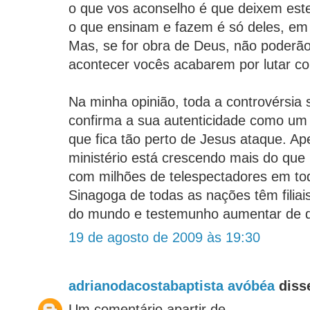
o que vos aconselho é que deixem es
o que ensinam e fazem é só deles, em
Mas, se for obra de Deus, não poderão
acontecer vocês acabarem por lutar co
Na minha opinião, toda a controvérsia 
confirma a sua autenticidade como um
que fica tão perto de Jesus ataque. Ape
ministério está crescendo mais do qu
com milhões de telespectadores em to
Sinagoga de todas as nações têm filiai
do mundo e testemunho aumentar de di
19 de agosto de 2009 às 19:30
adrianodacostabaptista avóbéa
disse
Um comentário apartir de