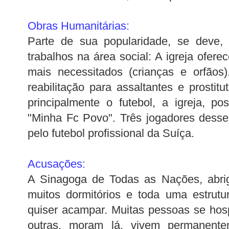
Obras Humanitárias:
Parte de sua popularidade, se deve, 
trabalhos na área social: A igreja ofer
mais necessitados (crianças e
orfãos
reabilitação para assaltantes e prostit
principalmente o futebol, a igreja, p
"Minha
Fc
Povo". Três jogadores dess
pelo futebol
profissional
da Suíça.
Acusações:
A Sinagoga de Todas as Nações, abri
muitos dormitórios e toda uma estrut
quiser acampar. Muitas pessoas se ho
outras, moram lá, vivem permanente