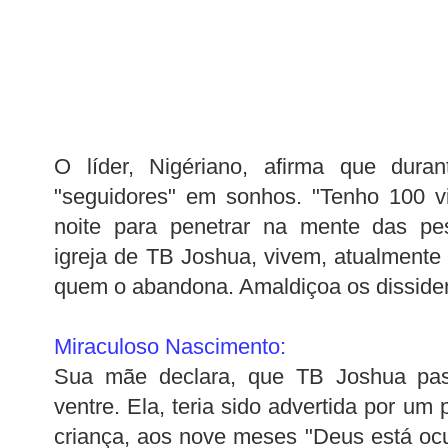
O líder,
Nigériano
, afirma que duran
"seguidores" em sonhos. "Tenho 100 v
noite para penetrar na mente das p
igreja de
TB
Joshua
, vivem,
atualmente
quem o abandona. Amaldiçoa os disside
Miraculoso Nascimento:
Sua mãe declara, que
TB
Joshua
pas
ventre. Ela, teria sido advertida por um p
criança, aos nove meses "Deus está oc