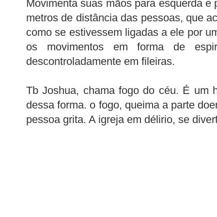
Movimenta suas mãos para esquerda e pa
metros de distância das pessoas, que
como se estivessem ligadas a ele por um
os movimentos em forma de espir
descontroladamente
em fileiras.
Tb
Joshua
, chama fogo do céu. É um h
dessa forma. o fogo, queima a parte doe
pessoa grita. A igreja em
délirio
, se diver