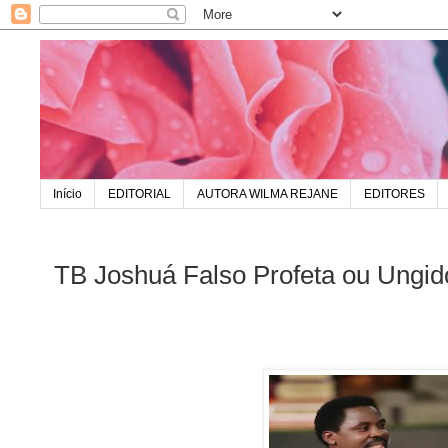
Início
EDITORIAL
AUTORA WILMA REJANE
EDITORES
TB Joshuá Falso Profeta ou Ungi