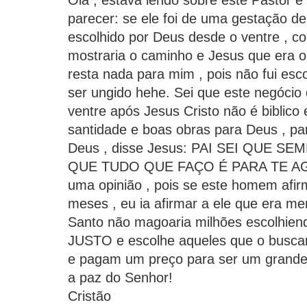
Olá , estava lendo sobre este Pastor e
parecer: se ele foi de uma gestação de
escolhido por Deus desde o ventre , c
mostraria o caminho e Jesus que era o
resta nada para mim , pois não fui esco
ser ungido hehe. Sei que este negócio 
ventre após Jesus Cristo não é biblic
santidade e boas obras para Deus , pa
Deus , disse Jesus: PAI SEI QUE 
QUE TUDO QUE FAÇO É PARA TE AG
uma opinião , pois se este homem afir
meses , eu ia afirmar a ele que era ment
Santo não magoaria milhões escolhien
JUSTO e escolhe aqueles que o busca
e pagam um preço para ser um grande 
a paz do Senhor!
Cristão