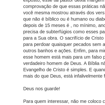
exposto, esse tal pastor deixa margem
comprovação de que essas práticas nã
você mesma mostrou através dos vers
que não é bíblico ou é humano ou diab
depois de 15 meses é , no mínimo, an
precisa de subterfúgios como esses p
para a Sua obra. O sacrifício de Cristo
para perdoar quaisquer pecados sem 
outros banhos e ações. Enfim, para 
esse homem está mais para um falso 
verdadeiro homem de Deus. A Bíblia nã
Evangelho de Cristo é simples. E qu
mais do que Deus, está infalivelmente 
Deus nos guarde!
Para quem interessar, não me coloco c