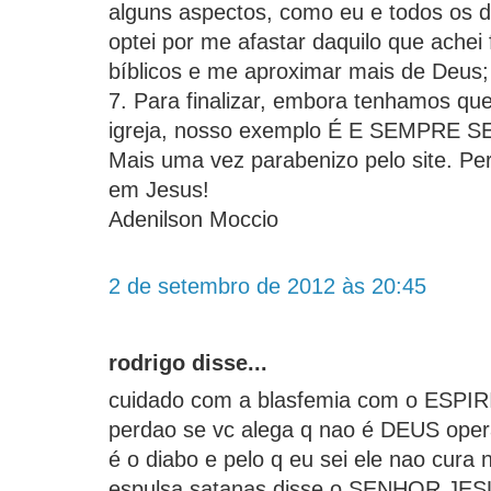
alguns aspectos, como eu e todos os 
optei por me afastar daquilo que achei
bíblicos e me aproximar mais de Deus;
7. Para finalizar, embora tenhamos qu
igreja, nosso exemplo É E SEMPRE 
Mais uma vez parabenizo pelo site. P
em Jesus!
Adenilson Moccio
2 de setembro de 2012 às 20:45
rodrigo disse...
cuidado com a blasfemia com o ESP
perdao se vc alega q nao é DEUS oper
é o diabo e pelo q eu sei ele nao cura 
espulsa satanas disse o SENHOR JESU