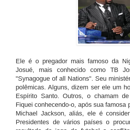
Ele é o pregador mais famoso da Ni
Josué
, mais conhecido como
TB
Jo
"
Synagogue
of
all
Nations
". Seu ministé
polêmicas
. Alguns, dizem ser ele um 
Espírito Santo. Outros, o chamam de 
Fiquei conhecendo-o, após sua famosa p
Michael Jackson, aliás, ele é conside
Presidentes de vários países o procu