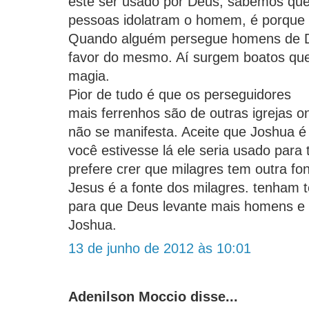
este ser usado por Deus, sabemos qu
pessoas idolatram o homem, é porque s
Quando alguém persegue homens de D
favor do mesmo. Aí surgem boatos qu
magia.
Pior de tudo é que os perseguidores
mais ferrenhos são de outras igrejas 
não se manifesta. Aceite que Joshua 
você estivesse lá ele seria usado para 
prefere crer que milagres tem outra fo
Jesus é a fonte dos milagres. tenham
para que Deus levante mais homens e
Joshua.
13 de junho de 2012 às 10:01
Adenilson Moccio disse...