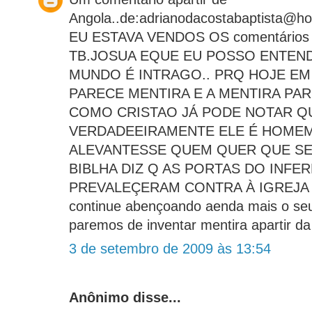
Angola..de:adrianodacostabaptista@ho
EU ESTAVA VENDOS OS comentários à
TB.JOSUA EQUE EU POSSO ENTEN
MUNDO É INTRAGO.. PRQ HOJE EM
PARECE MENTIRA E A MENTIRA PAR
COMO CRISTAO JÁ PODE NOTAR Q
VERDADEEIRAMENTE ELE É HOMEM
ALEVANTESSE QUEM QUER QUE SE
BIBLHA DIZ Q AS PORTAS DO INFE
PREVALEÇERAM CONTRA À IGREJA 
continue abençoando aenda mais o seu 
paremos de inventar mentira apartir da 
3 de setembro de 2009 às 13:54
Anônimo disse...