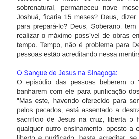
sobrenatural
, permaneceu nove mese
Joshuá
, ficaria 15 meses? Deus, dizer
para prepará-lo? Deus, Soberano, tem 
realizar o máximo possível de obras 
tempo. Tempo, não é problema para Deu
pessoas estão acreditando nessa mentir
O Sangue de Jesus na Sinagoga:
O episódio das pessoas beberem o 
banharem com ele para purificação dos
"Mas este, havendo oferecido para sem
pelos pecados, está assentado a
destr
sacrifício de Jesus na cruz, liberta 
qualquer outro ensinamento, oposto a es
liberto e purificado, basta acreditar, s