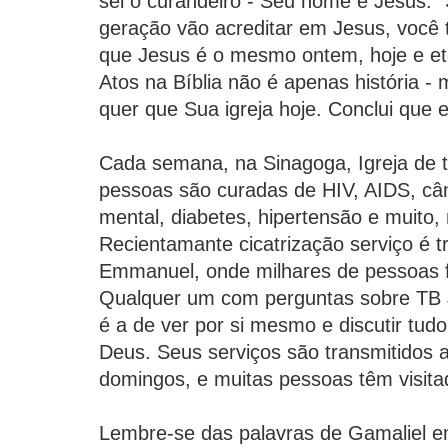
sei o curandeiro - Seu nome é Jesus."
geração vão acreditar em Jesus, você 
que Jesus é o mesmo ontem, hoje e et
Atos na Bíblia não é apenas história 
quer que Sua igreja hoje. Conclui que 
Cada semana, na Sinagoga, Igreja de 
pessoas são curadas de HIV, AIDS, cân
mental, diabetes, hipertensão e muito, 
Recientamante cicatrização serviço é t
Emmanuel, onde milhares de pessoas 
Qualquer um com perguntas sobre TB J
é a de ver por si mesmo e discutir tudo
Deus. Seus serviços são transmitidos a
domingos, e muitas pessoas têm visita
Lembre-se das palavras de Gamaliel e