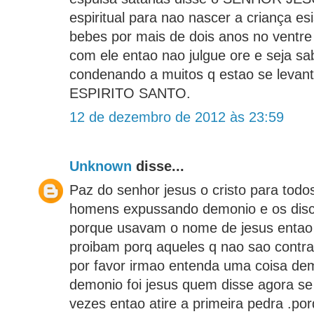
espiritual para nao nascer a criança e
bebes por mais de dois anos no ventre 
com ele entao nao julgue ore e seja sa
condenando a muitos q estao se levant
ESPIRITO SANTO.
12 de dezembro de 2012 às 23:59
Unknown
disse...
Paz do senhor jesus o cristo para todo
homens expussando demonio e os disci
porque usavam o nome de jesus entao 
proibam porq aqueles q nao sao contra
por favor irmao entenda uma coisa de
demonio foi jesus quem disse agora se 
vezes entao atire a primeira pedra .po