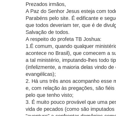
Prezados irmãos,
A Paz do Senhor Jesus esteja com tod
Parabéns pelo site. É edificante e se
que todos deveriam ter, que é de divul
Salvação de todos.
A respeito do profeta TB Joshua:
1.É comum, quando qualquer ministéri
acontece no Brasil), que comecem a su
a tal ministério, imputando-lhes todo tip
(infelizmente, a maioria delas vindo de 
evangélicas);
2. Há uns três anos acompanho esse mi
e, com relação às pregações, são fiéis
pelo que tenho visto;
3. É muito pouco provável que uma pe
vida de pecados (como são imputados 