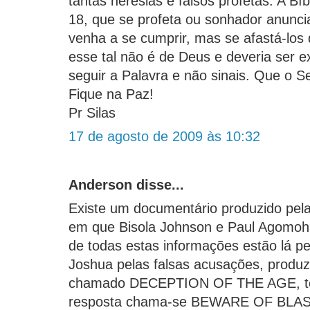
tantas heresias e falsos profetas. A Bíb
18, que se profeta ou sonhador anunci
venha a se cumprir, mas se afastá-los
esse tal não é de Deus e deveria ser 
seguir a Palavra e não sinais. Que o S
Fique na Paz!
Pr Silas
17 de agosto de 2009 às 10:32
Anderson disse...
Existe um documentário produzido pela
em que Bisola Johnson e Paul Agomoh o
de todas estas informações estão lá p
Joshua pelas falsas acusações, produz
chamado DECEPTION OF THE AGE, te
resposta chama-se BEWARE OF BLA