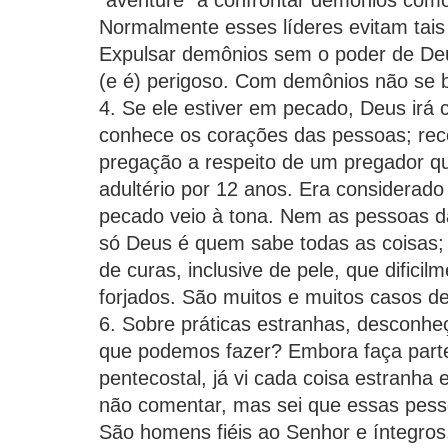
"aventure" a confrontar demônios como 
Normalmente esses líderes evitam tais
Expulsar demônios sem o poder de D
(e é) perigoso. Com demônios não se b
4. Se ele estiver em pecado, Deus irá co
conhece os corações das pessoas; re
pregação a respeito de um pregador qu
adultério por 12 anos. Era considerad
pecado veio à tona. Nem as pessoas da
só Deus é quem sabe todas as coisas;
de curas, inclusive de pele, que difici
forjados. São muitos e muitos casos de
6. Sobre práticas estranhas, desconhe
que podemos fazer? Embora faça parte
pentecostal, já vi cada coisa estranha e
não comentar, mas sei que essas pe
São homens fiéis ao Senhor e íntegros