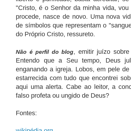
"Cristo, é o Senhor da minha vida, vou
procede, nasce de novo. Uma nova vida
de símbolos que representam o "sangue
do Próprio Cristo,
ressureto
.
, emitir juízo sobr
Não é perfil do blog
Entendo que a Seu tempo, Deus jul
enganando a igreja. Lobos, em pele de 
estarrecida com tudo que encontrei sob
aqui uma alerta. Cabe ao leitor, a co
falso profeta ou ungido de Deus?
Fontes:
wikipédia
.
org