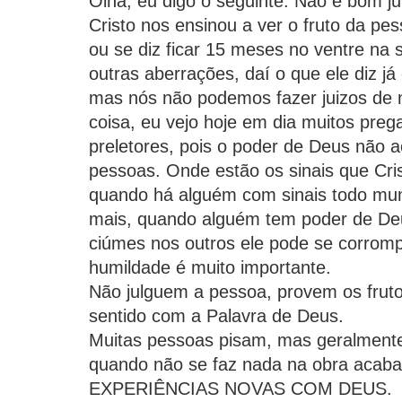
Olha, eu digo o seguinte: Não é bom ju
Cristo nos ensinou a ver o fruto da pes
ou se diz ficar 15 meses no ventre na 
outras aberrações, daí o que ele diz j
mas nós não podemos fazer juizos de
coisa, eu vejo hoje em dia muitos preg
preletores, pois o poder de Deus não
pessoas. Onde estão os sinais que Cri
quando há alguém com sinais todo mund
mais, quando alguém tem poder de Deus
ciúmes nos outros ele pode se corrom
humildade é muito importante.
Não julguem a pessoa, provem os fruto
sentido com a Palavra de Deus.
Muitas pessoas pisam, mas geralmente
quando não se faz nada na obra aca
EXPERIÊNCIAS NOVAS COM DEUS.