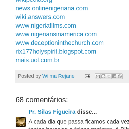
news.onlinenigeriana.com
wiki.answers.com
www.nigeriafilms.com
www.nigeriansinamerica.com
www.deceptioninthechurch.com
rix177holyspirit.blogspot.com
mais.uol.com.br
Posted by
Wilma Rejane
68 comentários:
Pr. Silas Figueira
disse...
A cada dia que passa ficamos cada ve