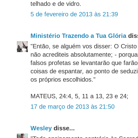
telhado e de vidro.
5 de fevereiro de 2013 às 21:39
Ministério Trazendo a Tua Glória
diss
"Então, se alguém vos disser: O Cristo 
não acrediteis absolutamente; - porquan
falsos profetas se levantarão que farã
coisas de espantar, ao ponto de seduzi
os próprios escolhidos."
MATEUS, 24:4, 5, 11 a 13, 23 e 24;
17 de março de 2013 às 21:50
Wesley
disse...