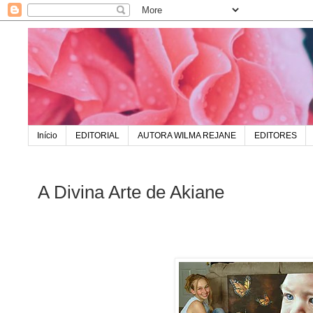
Início
EDITORIAL
AUTORA WILMA REJANE
EDITORES
A Divina Arte de Akiane