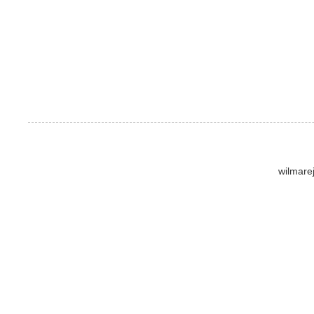
wilmare