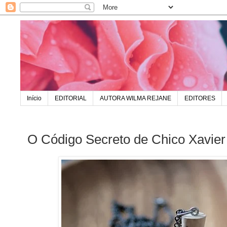
Início
EDITORIAL
AUTORA WILMA REJANE
EDITORES
O Código Secreto de Chico Xavier