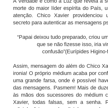
A Verdade é como a Luz que revela a su
morte do maior líder espírita do País
atenção. Chico Xavier providenciou
secreto para autenticar as mensagens ps
“Papai deixou tudo preparado, criou u
que se não fizesse isso, iria v
confusão”(Eurípides Higino-f
Assim, mensagem do além do Chico Xav
ironia! O próprio médium acaba por conf
uma grande farsa, onde é possível hav
das mensagens. Pasmem! Mais de duzen
às mãos dos sucessores do médium c
Xavier, todas falsas, sem a senha. P