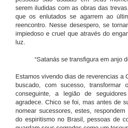
serem iludidas com as obras das trevas
que os enlutados se agarrem ao últi
reencontro. Nesse desespero, se tornam
impiedoso e cruel que através do enga
luz.
“Satanás se transfigura em anjo de
Estamos vivendo dias de reverencias a C
buscado, com sucesso, transformar
conseguinte, a legião de seguidore
agradece. Chico se foi, mas antes de s
nomear sucessores, estes, respondem 
do espiritismo no Brasil, pessoas de 
guardam seus segredos como um tesouro