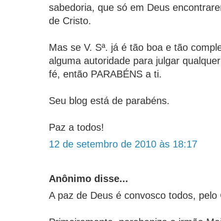
sabedoria, que só em Deus encontrare
de Cristo.
Mas se V. Sª. já é tão boa e tão compl
alguma autoridade para julgar qualque
fé, então PARABÉNS a ti.
Seu blog está de parabéns.
Paz a todos!
12 de setembro de 2010 às 18:17
Anônimo disse...
A paz de Deus é convosco todos, pelo C