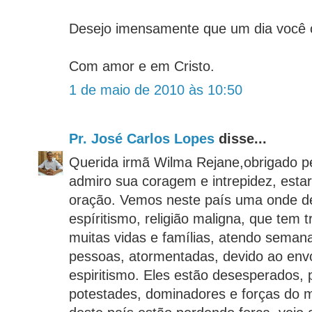
Desejo imensamente que um dia você 
Com amor e em Cristo.
1 de maio de 2010 às 10:50
Pr. José Carlos Lopes
disse...
Querida irmã Wilma Rejane,obrigado pe
admiro sua coragem e intrepidez, estar
oração. Vemos neste país uma onde d
espíritismo, religião maligna, que tem t
muitas vidas e famílias, atendo sema
pessoas, atormentadas, devido ao env
espiritismo. Eles estão desesperados, p
potestades, dominadores e forças do m