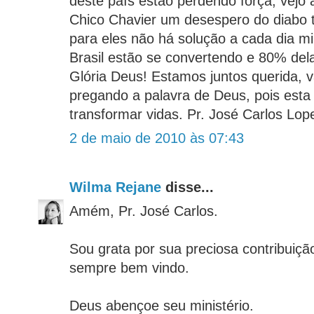
deste país estão perdendo força, vejo 
Chico Chavier um desespero do diabo t
para eles não há solução a cada dia m
Brasil estão se convertendo e 80% dela
Glória Deus! Estamos juntos querida, 
pregando a palavra de Deus, pois esta
transformar vidas. Pr. José Carlos Lop
2 de maio de 2010 às 07:43
Wilma Rejane
disse...
Amém, Pr. José Carlos.
Sou grata por sua preciosa contribuição
sempre bem vindo.
Deus abençoe seu ministério.