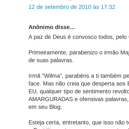
12 de setembro de 2010 às 17:32
Anônimo disse...
A paz de Deus é convosco todos, pelo C
Primeiramente, parabenizo o irmão Maj
de suas palavras.
Irmã "Wilma", parabéns a ti também p
face. Mas não creia que desperta ao
EU, qualquer tipo de sentimento revolt
AMARGURADAS e ofensivas palavras, 
em seu Blog.
Esteja certa, entretanto, que isso não