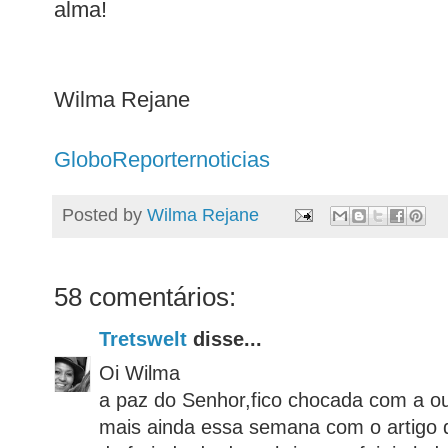
alma!
Wilma Rejane
GloboReporternoticias
Posted by
Wilma Rejane
58 comentários:
Tretswelt
disse...
Oi Wilma
a paz do Senhor,fico chocada com a ou
mais ainda essa semana com o artigo 