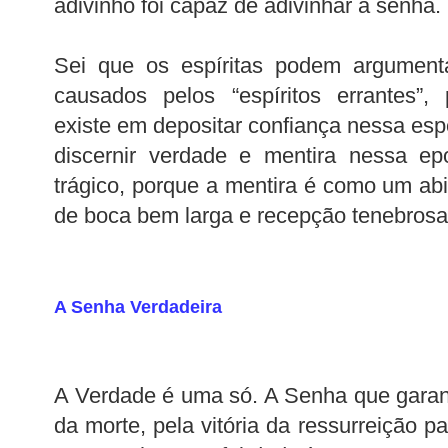
adivinho foi capaz de adivinhar a senha.
Sei que os espíritas podem argumen
causados pelos “espíritos errantes”,
existe em depositar confiança nessa es
discernir verdade e mentira nessa ep
trágico, porque a mentira é como um ab
de boca bem larga e recepção tenebrosa
A Senha Verdadeira
A Verdade é uma só. A Senha que garant
da morte, pela vitória da ressurreição pa