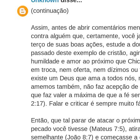
Unknown
disse...
(continuação)
Assim, antes de abrir comentários ment
contra alguém que, certamente, você 
terço de suas boas ações, estude a dou
passado deste exemplo de cristão, a
humildade e amor ao próximo que Chic
em troca, nem oferta, nem dízimos ou 
existe um Deus que ama a todos nós,
amemos também, não faz acepção de p
que faz valer a máxima de que a fé se
2:17). Falar e criticar é sempre muito f
Então, que tal parar de atacar o pró
pecado você tivesse (Mateus 7:5), atir
semelhante (João 8:7) e começasse a 