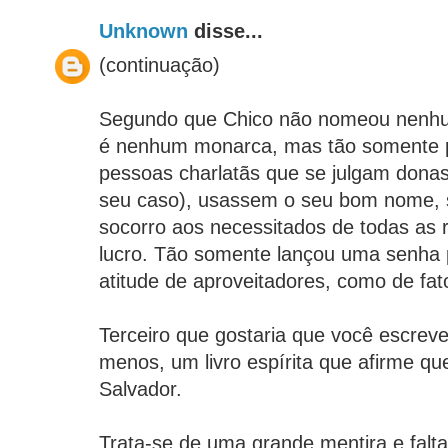
Unknown
disse...
(continuação)
Segundo que Chico não nomeou nenhu
é nenhum monarca, mas tão somente p
pessoas charlatãs que se julgam dona
seu caso), usassem o seu bom nome, 
socorro aos necessitados de todas as r
lucro. Tão somente lançou uma senha p
atitude de aproveitadores, como de fat
Terceiro que gostaria que você escrev
menos, um livro espírita que afirme qu
Salvador.
Trata-se de uma grande mentira e falt