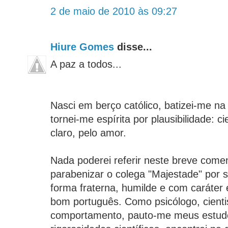
2 de maio de 2010 às 09:27
Hiure Gomes
disse...
A paz a todos...
Nasci em berço católico, batizei-me na 
tornei-me espírita por plausibilidade: cie
claro, pelo amor.
Nada poderei referir neste breve come
parabenizar o colega "Majestade" por 
forma fraterna, humilde e com caráter 
bom português. Como psicólogo, cientis
comportamento, pauto-me meus estudo