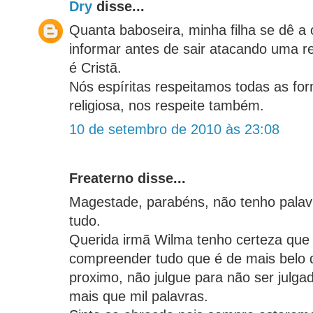
Dry
disse...
Quanta baboseira, minha filha se dê a 
informar antes de sair atacando uma re
é Cristã.
Nós espíritas respeitamos todas as fo
religiosa, nos respeite também.
10 de setembro de 2010 às 23:08
Freaterno disse...
Magestade, parabéns, não tenho palavr
tudo.
Querida irmã Wilma tenho certeza que
compreender tudo que é de mais belo 
proximo, não julgue para não ser julg
mais que mil palavras.