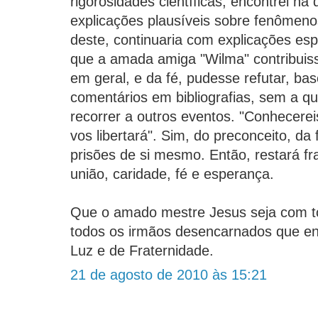
rigorosidades científicas, encontrei na 
explicações plausíveis sobre fenômen
deste, continuaria com explicações esp
que a amada amiga "Wilma" contribuiss
em geral, e da fé, pudesse refutar, ba
comentários em bibliografias, sem a 
recorrer a outros eventos. "Conhecere
vos libertará". Sim, do preconceito, da
prisões de si mesmo. Então, restará fr
união, caridade, fé e esperança.
Que o amado mestre Jesus seja com t
todos os irmãos desencarnados que e
Luz e de Fraternidade.
21 de agosto de 2010 às 15:21