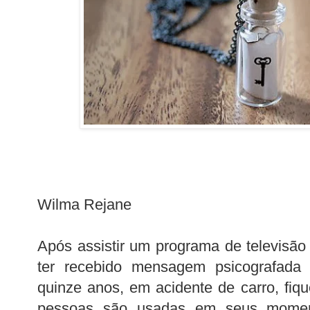
Wilma Rejane
Após assistir um programa de televisã
ter recebido mensagem psicografada 
quinze anos, em acidente de carro, fiq
pessoas são usadas em seus moment