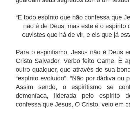
“E todo espírito que não confessa que J
não é de Deus; mas este é o espírito do
ouvistes que há de vir, e eis que já es
Para o espiritismo, Jesus não é Deus 
Cristo Salvador, Verbo feito Carne. 
outro qualquer, que através de sua bon
“espírito evoluído”: “Não por dádiva ou p
Assim sendo, o espiritismo se co
demoníaca, liderada pelo espírito do
confessa que Jesus, O Cristo, veio em c