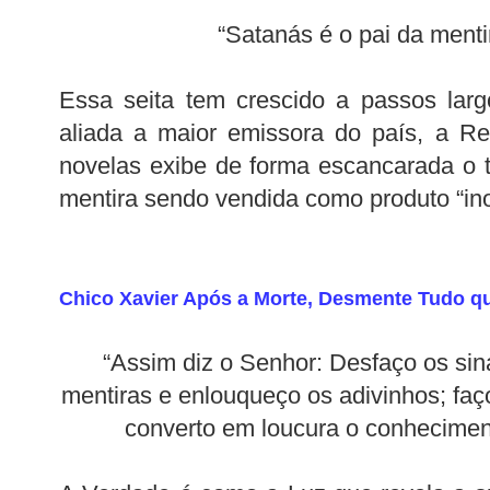
“Satanás é o pai da menti
Essa seita tem crescido a passos lar
aliada a maior emissora do país, a R
novelas exibe de forma escancarada o 
mentira sendo vendida como produto “inof
Chico Xavier Após a Morte, Desmente Tudo 
“Assim diz o Senhor: Desfaço os sin
mentiras e enlouqueço os adivinhos; faço
converto em loucura o conheciment