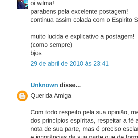
oi wilma!
parabens pela excelente postagem!
continua assim colada com o Espirito S
muito lucida e explicativo a postagem!
(como sempre)
bjos
29 de abril de 2010 às 23:41
Unknown
disse...
Querida Amiga
Com todo respeito pela sua opinião, 
dos princípios espíritas, respeitar a fé
nota de sua parte, mas é preciso escl
e ignorâncias da sua parte que de form