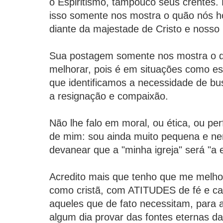
o Espiritismo, tampouco seus crentes. 
isso somente nos mostra o quão nós
diante da majestade de Cristo e nosso 
Sua postagem somente nos mostra o q
melhorar, pois é em situações como e
que identificamos a necessidade de b
a resignação e compaixão.
Não lhe falo em moral, ou ética, ou per
de mim: sou ainda muito pequena e n
devanear que a "minha igreja" será "a e
Acredito mais que tenho que me melh
como cristã, com ATITUDES de fé e ca
aqueles que de fato necessitam, para a
algum dia provar das fontes eternas da