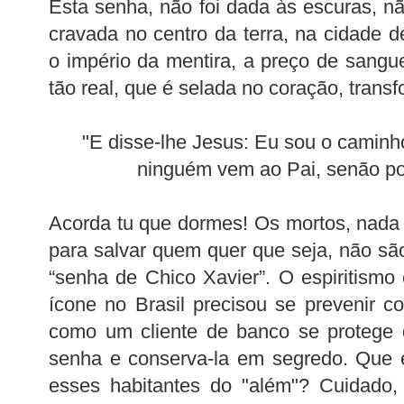
Esta senha, não foi dada às escuras, nã
cravada no centro da terra, na cidade 
o império da mentira, a preço de sangue
tão real, que é selada no coração, trans
"E disse-lhe Jesus: Eu sou o caminho
ninguém vem ao Pai, senão po
Acorda tu que dormes! Os mortos, nada
para salvar quem quer que seja, não sã
“senha de Chico Xavier”. O espiritism
ícone no Brasil precisou se prevenir 
como um cliente de banco se protege 
senha e conserva-la em segredo. Que 
esses habitantes do "além"? Cuidado,