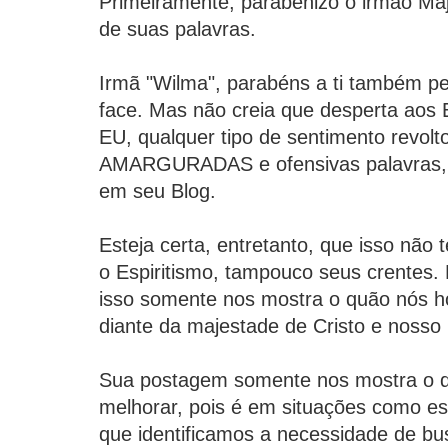
Primeiramente, parabenizo o irmão Maj
de suas palavras.
Irmã "Wilma", parabéns a ti também p
face. Mas não creia que desperta ao
EU, qualquer tipo de sentimento revolt
AMARGURADAS e ofensivas palavras, 
em seu Blog.
Esteja certa, entretanto, que isso não
o Espiritismo, tampouco seus crentes. 
isso somente nos mostra o quão nós
diante da majestade de Cristo e nosso 
Sua postagem somente nos mostra o q
melhorar, pois é em situações como e
que identificamos a necessidade de b