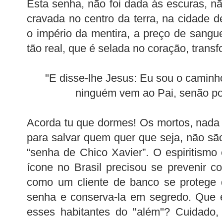
Esta senha, não foi dada às escuras, nã
cravada no centro da terra, na cidade 
o império da mentira, a preço de sangue
tão real, que é selada no coração, trans
"E disse-lhe Jesus: Eu sou o caminho
ninguém vem ao Pai, senão po
Acorda tu que dormes! Os mortos, nada
para salvar quem quer que seja, não sã
“senha de Chico Xavier”. O espiritism
ícone no Brasil precisou se prevenir 
como um cliente de banco se protege 
senha e conserva-la em segredo. Que 
esses habitantes do "além"? Cuidado,