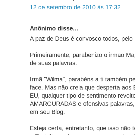
12 de setembro de 2010 às 17:32
Anônimo disse...
A paz de Deus é convosco todos, pelo C
Primeiramente, parabenizo o irmão Maj
de suas palavras.
Irmã "Wilma", parabéns a ti também p
face. Mas não creia que desperta ao
EU, qualquer tipo de sentimento revolt
AMARGURADAS e ofensivas palavras, 
em seu Blog.
Esteja certa, entretanto, que isso não