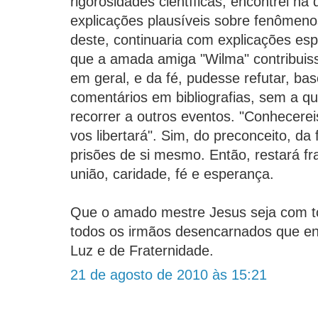
rigorosidades científicas, encontrei na 
explicações plausíveis sobre fenômen
deste, continuaria com explicações esp
que a amada amiga "Wilma" contribuiss
em geral, e da fé, pudesse refutar, ba
comentários em bibliografias, sem a 
recorrer a outros eventos. "Conhecere
vos libertará". Sim, do preconceito, da
prisões de si mesmo. Então, restará fr
união, caridade, fé e esperança.
Que o amado mestre Jesus seja com t
todos os irmãos desencarnados que e
Luz e de Fraternidade.
21 de agosto de 2010 às 15:21