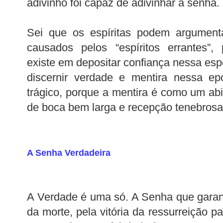
adivinho foi capaz de adivinhar a senha.
Sei que os espíritas podem argumen
causados pelos “espíritos errantes”,
existe em depositar confiança nessa es
discernir verdade e mentira nessa ep
trágico, porque a mentira é como um ab
de boca bem larga e recepção tenebrosa
A Senha Verdadeira
A Verdade é uma só. A Senha que garant
da morte, pela vitória da ressurreição pa