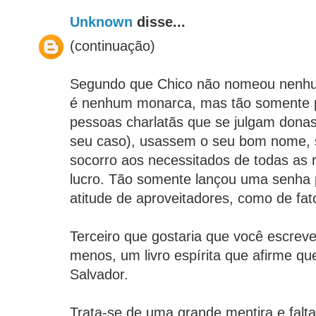
Unknown
disse...
(continuação)
Segundo que Chico não nomeou nenhu
é nenhum monarca, mas tão somente p
pessoas charlatãs que se julgam dona
seu caso), usassem o seu bom nome, 
socorro aos necessitados de todas as r
lucro. Tão somente lançou uma senha p
atitude de aproveitadores, como de fat
Terceiro que gostaria que você escrev
menos, um livro espírita que afirme qu
Salvador.
Trata-se de uma grande mentira e falt