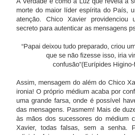
A Verdade é como a Luz que revela a su
morte do maior líder espírita do País
atenção. Chico Xavier providenciou
secreto para autenticar as mensagens ps
“Papai deixou tudo preparado, criou u
que se não fizesse isso, iria v
confusão”(Eurípides Higino-f
Assim, mensagem do além do Chico Xav
ironia! O próprio médium acaba por conf
uma grande farsa, onde é possível hav
das mensagens. Pasmem! Mais de duzen
às mãos dos sucessores do médium c
Xavier, todas falsas, sem a senha. P