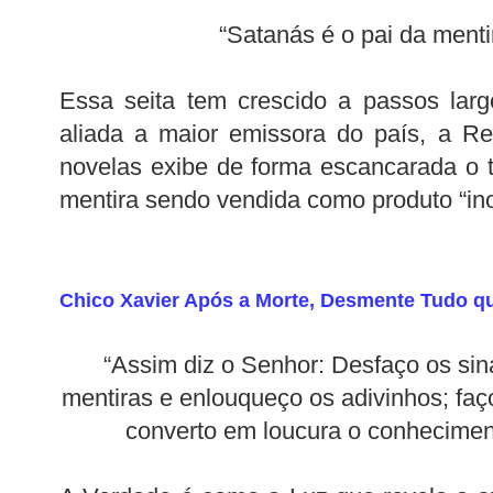
“Satanás é o pai da menti
Essa seita tem crescido a passos lar
aliada a maior emissora do país, a R
novelas exibe de forma escancarada o 
mentira sendo vendida como produto “inof
Chico Xavier Após a Morte, Desmente Tudo 
“Assim diz o Senhor: Desfaço os sin
mentiras e enlouqueço os adivinhos; faço
converto em loucura o conheciment