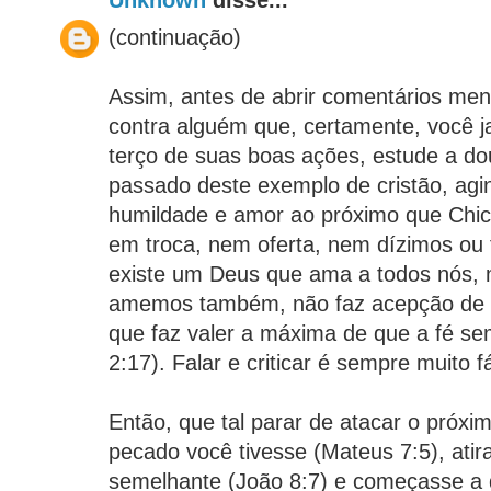
Unknown
disse...
(continuação)
Assim, antes de abrir comentários ment
contra alguém que, certamente, você 
terço de suas boas ações, estude a dou
passado deste exemplo de cristão, a
humildade e amor ao próximo que Chic
em troca, nem oferta, nem dízimos ou 
existe um Deus que ama a todos nós,
amemos também, não faz acepção de p
que faz valer a máxima de que a fé se
2:17). Falar e criticar é sempre muito f
Então, que tal parar de atacar o pró
pecado você tivesse (Mateus 7:5), atir
semelhante (João 8:7) e começasse a 