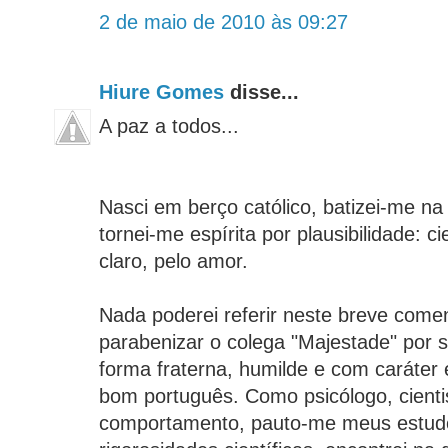
2 de maio de 2010 às 09:27
Hiure Gomes
disse...
A paz a todos...
Nasci em berço católico, batizei-me na 
tornei-me espírita por plausibilidade: cie
claro, pelo amor.
Nada poderei referir neste breve come
parabenizar o colega "Majestade" por 
forma fraterna, humilde e com caráter 
bom português. Como psicólogo, cientis
comportamento, pauto-me meus estudo