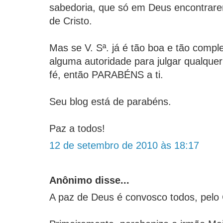
sabedoria, que só em Deus encontrare
de Cristo.
Mas se V. Sª. já é tão boa e tão compl
alguma autoridade para julgar qualque
fé, então PARABÉNS a ti.
Seu blog está de parabéns.
Paz a todos!
12 de setembro de 2010 às 18:17
Anônimo disse...
A paz de Deus é convosco todos, pelo C