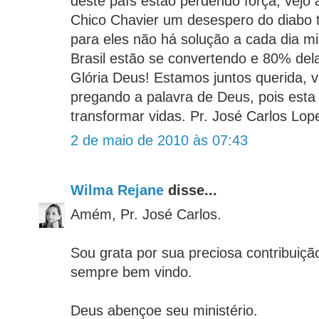
deste país estão perdendo força, vejo 
Chico Chavier um desespero do diabo t
para eles não há solução a cada dia m
Brasil estão se convertendo e 80% dela
Glória Deus! Estamos juntos querida, 
pregando a palavra de Deus, pois esta
transformar vidas. Pr. José Carlos Lop
2 de maio de 2010 às 07:43
Wilma Rejane
disse...
Amém, Pr. José Carlos.
Sou grata por sua preciosa contribuição
sempre bem vindo.
Deus abençoe seu ministério.