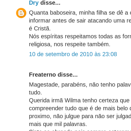
Dry
disse...
Quanta baboseira, minha filha se dê a 
informar antes de sair atacando uma re
é Cristã.
Nós espíritas respeitamos todas as fo
religiosa, nos respeite também.
10 de setembro de 2010 às 23:08
Freaterno disse...
Magestade, parabéns, não tenho palavr
tudo.
Querida irmã Wilma tenho certeza que
compreender tudo que é de mais belo 
proximo, não julgue para não ser julg
mais que mil palavras.