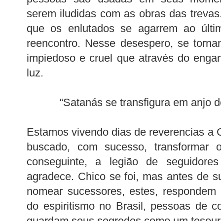
serem iludidas com as obras das trevas
que os enlutados se agarrem ao últi
reencontro. Nesse desespero, se tornam
impiedoso e cruel que através do enga
luz.
“Satanás se transfigura em anjo de
Estamos vivendo dias de reverencias a C
buscado, com sucesso, transformar
conseguinte, a legião de seguidore
agradece. Chico se foi, mas antes de s
nomear sucessores, estes, respondem 
do espiritismo no Brasil, pessoas de 
guardam seus segredos como um tesouro