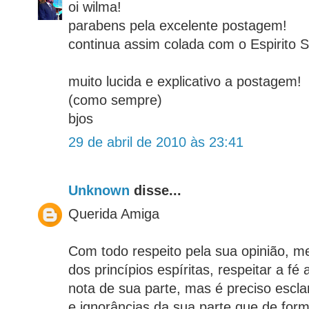
oi wilma!
parabens pela excelente postagem!
continua assim colada com o Espirito S
muito lucida e explicativo a postagem!
(como sempre)
bjos
29 de abril de 2010 às 23:41
Unknown
disse...
Querida Amiga
Com todo respeito pela sua opinião, 
dos princípios espíritas, respeitar a fé
nota de sua parte, mas é preciso escl
e ignorâncias da sua parte que de form