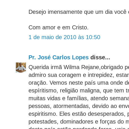
Desejo imensamente que um dia você 
Com amor e em Cristo.
1 de maio de 2010 às 10:50
Pr. José Carlos Lopes
disse...
Querida irmã Wilma Rejane,obrigado pe
admiro sua coragem e intrepidez, estar
oração. Vemos neste país uma onde d
espíritismo, religião maligna, que tem t
muitas vidas e famílias, atendo sema
pessoas, atormentadas, devido ao env
espiritismo. Eles estão desesperados, p
potestades, dominadores e forças do m