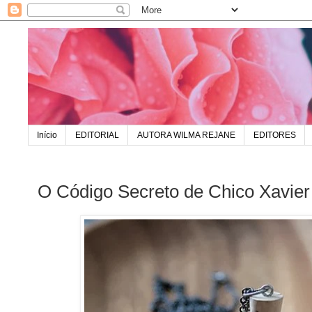
Início
EDITORIAL
AUTORA WILMA REJANE
EDITORES
O Código Secreto de Chico Xavier