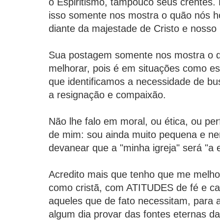
o Espiritismo, tampouco seus crentes. 
isso somente nos mostra o quão nós
diante da majestade de Cristo e nosso 
Sua postagem somente nos mostra o q
melhorar, pois é em situações como e
que identificamos a necessidade de b
a resignação e compaixão.
Não lhe falo em moral, ou ética, ou per
de mim: sou ainda muito pequena e n
devanear que a "minha igreja" será "a e
Acredito mais que tenho que me melh
como cristã, com ATITUDES de fé e ca
aqueles que de fato necessitam, para a
algum dia provar das fontes eternas da