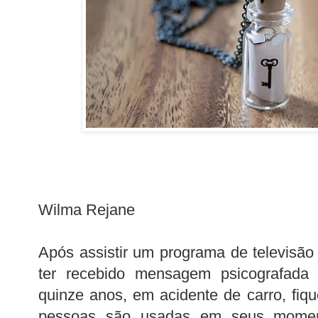
Wilma Rejane
Após assistir um programa de televisã
ter recebido mensagem psicografada 
quinze anos, em acidente de carro, fiq
pessoas são usadas em seus moment