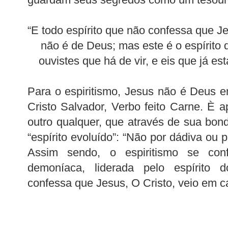
“E todo espírito que não confessa que J
não é de Deus; mas este é o espírito do
ouvistes que há de vir, e eis que já es
Para o espiritismo, Jesus não é Deus 
Cristo Salvador, Verbo feito Carne. 
outro qualquer, que através de sua bon
“espírito evoluído”: “Não por dádiva ou p
Assim sendo, o espiritismo se co
demoníaca, liderada pelo espírito do
confessa que Jesus, O Cristo, veio em c