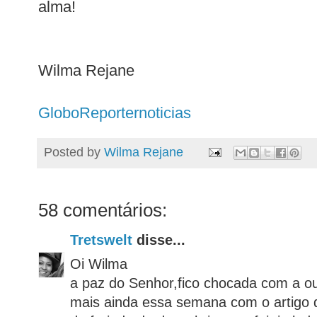
alma!
Wilma Rejane
GloboReporternoticias
Posted by
Wilma Rejane
58 comentários:
Tretswelt
disse...
Oi Wilma
a paz do Senhor,fico chocada com a ou
mais ainda essa semana com o artigo 