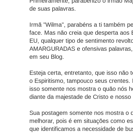
Primeiramente, parabenizo o irmão Maj
de suas palavras.
Irmã "Wilma", parabéns a ti também p
face. Mas não creia que desperta ao
EU, qualquer tipo de sentimento revolt
AMARGURADAS e ofensivas palavras, 
em seu Blog.
Esteja certa, entretanto, que isso não
o Espiritismo, tampouco seus crentes. 
isso somente nos mostra o quão nós
diante da majestade de Cristo e nosso 
Sua postagem somente nos mostra o q
melhorar, pois é em situações como e
que identificamos a necessidade de b