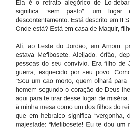
Ela é o retrato alegórico de Lo-deba
significa “sem pasto”, um lugar
descontentamento. Está descrito em II Sm
Onde está? Está em casa de Maquir, filh
Ali, ao Leste do Jordão, em Amom, pr
estava Mefibosete. Aleijado, órfão, d
pessoas do seu convívio. Era filho de 
guerra, esquecido por seu povo. Como
“Sou um cão morto, quem olhará para 
homem segundo o coração de Deus lhe 
aqui para te tirar desse lugar de miséria
à minha mesa como um dos filhos do rei 
que em hebraico significa “vergonha, d
majestade: “Mefibosete! Eu te dou um n