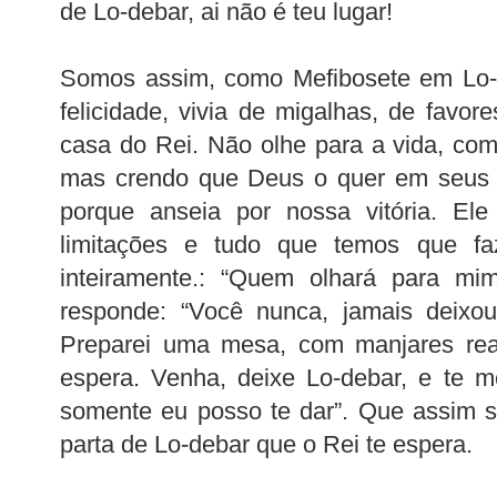
de Lo-debar, ai não é teu lugar!
Somos assim, como Mefibosete em Lo-d
felicidade, vivia de migalhas, de favor
casa do Rei. Não olhe para a vida, com
mas crendo que Deus o quer em seus á
porque anseia por nossa vitória. El
limitações e tudo que temos que fa
inteiramente.: “Quem olhará para m
responde: “Você nunca, jamais deixou
Preparei uma mesa, com manjares reai
espera. Venha, deixe Lo-debar, e te mo
somente eu posso te dar”. Que assim s
parta de Lo-debar que o Rei te espera.