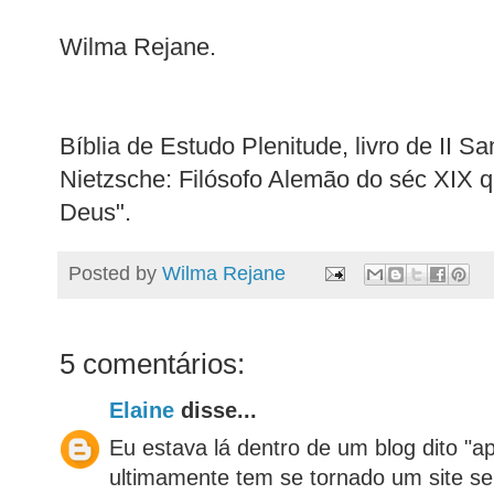
Wilma Rejane.
Bíblia de Estudo Plenitude, livro de II S
Nietzsche: Filósofo Alemão do séc XIX q
Deus".
Posted by
Wilma Rejane
5 comentários:
Elaine
disse...
Eu estava lá dentro de um blog dito "ap
ultimamente tem se tornado um site se