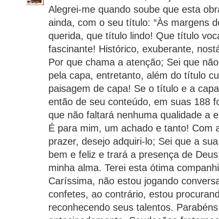
Alegrei-me quando soube que esta obra
ainda, com o seu título: “Às margens 
querida, que título lindo! Que título voc
fascinante! Histórico, exuberante, nost
Por que chama a atenção; Sei que não 
pela capa, entretanto, além do título c
paisagem de capa! Se o título e a capa
então de seu conteúdo, em suas 188 f
que não faltará nenhuma qualidade a es
É para mim, um achado e tanto! Com a
prazer, desejo adquiri-lo; Sei que a sua
bem e feliz e trará a presença de Deus
minha alma. Terei esta ótima companh
Caríssima, não estou jogando convers
confetes, ao contrário, estou procurand
reconhecendo seus talentos. Parabéns