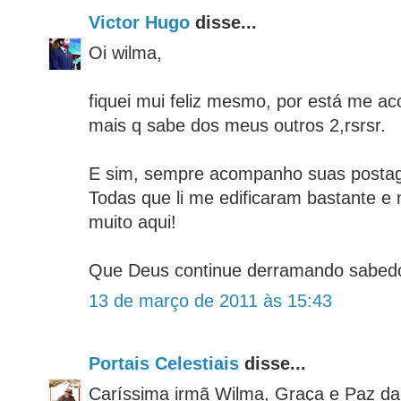
Victor Hugo
disse...
Oi wilma,
fiquei mui feliz mesmo, por está me a
mais q sabe dos meus outros 2,rsrsr.
E sim, sempre acompanho suas posta
Todas que li me edificaram bastante e
muito aqui!
Que Deus continue derramando sabedor
13 de março de 2011 às 15:43
Portais Celestiais
disse...
Caríssima irmã Wilma, Graça e Paz da