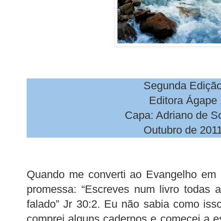
Segunda Ediçã
Editora Ágape
Capa: Adriano de S
Outubro de 201
Quando me converti ao Evangelho em
promessa: “Escreves num livro todas a
falado” Jr 30:2. Eu não sabia como isso
comprei alguns cadernos e comecei a es