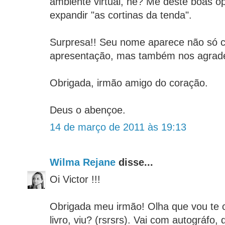
ambiente virtual, nê? Me deste boas o
expandir "as cortinas da tenda".
Surpresa!! Seu nome aparece não só 
apresentação, mas também nos agrad
Obrigada, irmão amigo do coração.
Deus o abençoe.
14 de março de 2011 às 19:13
Wilma Rejane
disse...
Oi Victor !!!
Obrigada meu irmão! Olha que vou te c
livro, viu? (rsrsrs). Vai com autográfo,