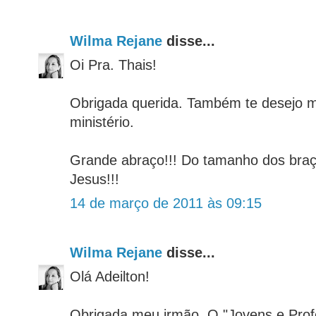
Wilma Rejane
disse...
Oi Pra. Thais!
Obrigada querida. Também te desejo 
ministério.
Grande abraço!!! Do tamanho dos braç
Jesus!!!
14 de março de 2011 às 09:15
Wilma Rejane
disse...
Olá Adeilton!
Obrigada meu irmão. O "Jovens e Prof