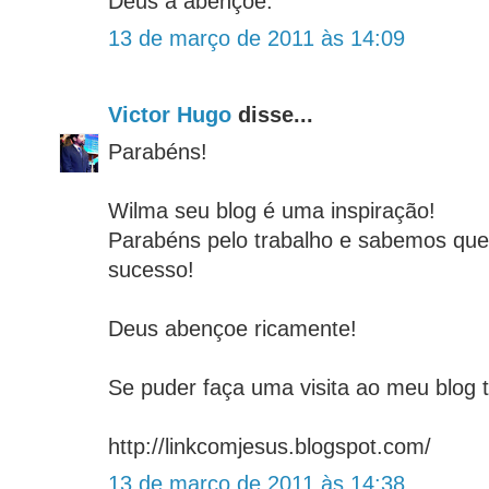
Deus a abençoe.
13 de março de 2011 às 14:09
Victor Hugo
disse...
Parabéns!
Wilma seu blog é uma inspiração!
Parabéns pelo trabalho e sabemos que 
sucesso!
Deus abençoe ricamente!
Se puder faça uma visita ao meu blog t
http://linkcomjesus.blogspot.com/
13 de março de 2011 às 14:38