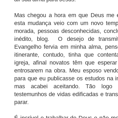
Mas chegou a hora em que Deus me e
esta mudança veio com um novo temp
morada, pessoas desconhecidas, concl
inédito, blog. O desejo de transm
Evangelho fervia em minha alma, pens
itinerante, contudo, tinha que conte
igreja, afinal novatos têm que espera
entrosarem na obra. Meu esposo vendo 
para que eu publicasse os estudos na in
mas acabei aceitando. Tão logo s
testemunhos de vidas edificadas e tran
parar.
É incrível o trabalhar de Deus e não m