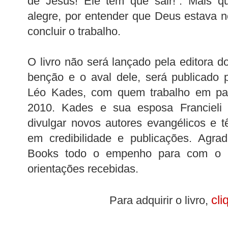
de Jesus! Ele tem que sair!”. Mais 
alegre, por entender que Deus estava n
concluir o trabalho.
O livro não será lançado pela editora 
benção e o aval dele, será publicado
Léo Kades, com quem trabalho em par
2010. Kades e sua esposa Francieli
divulgar novos autores evangélicos e 
em credibilidade e publicações. Agra
Books todo o empenho para com o m
orientações recebidas.
cli
Para adquirir o livro,