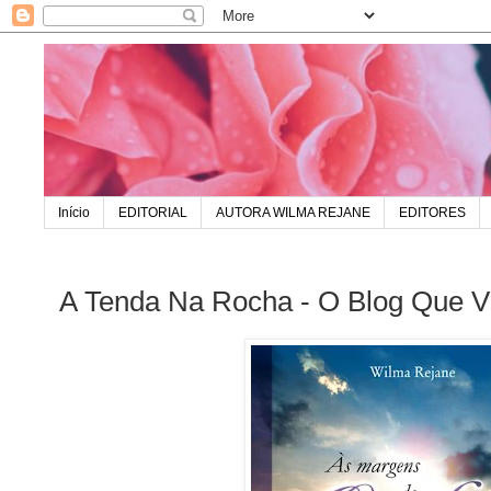
Início
EDITORIAL
AUTORA WILMA REJANE
EDITORES
A Tenda Na Rocha - O Blog Que Vi