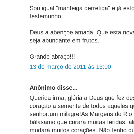
Sou igual "manteiga derretida" e já es
testemunho.
Deus a abençoe amada. Que esta nova 
seja abundante em frutos.
Grande abraço!!!
13 de março de 2011 às 13:00
Anônimo disse...
Querida irmã, glória a Deus que fez d
coração a semente de todos aqueles q
senhor:um milagre!As Margens do Rio
bálasamo que curará muitas feridas, al
mudará muitos corações. Não tenho dú