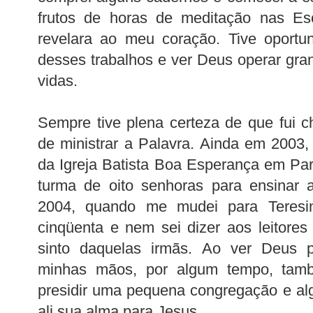
frutos de horas de meditação nas Es
revelara ao meu coração. Tive oportu
desses trabalhos e ver Deus operar gr
vidas.
Sempre tive plena certeza de que fui 
de ministrar a Palavra. Ainda em 2003,
da Igreja Batista Boa Esperança em Pa
turma de oito senhoras para ensinar a
2004, quando me mudei para Teresi
cinqüenta e nem sei dizer aos leitore
sinto daquelas irmãs. Ao ver Deus p
minhas mãos, por algum tempo, tam
presidir uma pequena congregação e a
ali sua alma para Jesus.