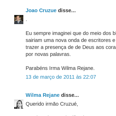
Joao Cruzue
disse...
.
Eu sempre imaginei que do meio dos bl
sairiam uma nova onda de escritores e
trazer a presença de de Deus aos coraç
por novas palavras.
Parabéns Irma Wilma Rejane.
13 de março de 2011 às 22:07
Wilma Rejane
disse...
Querido irmão Cruzué,