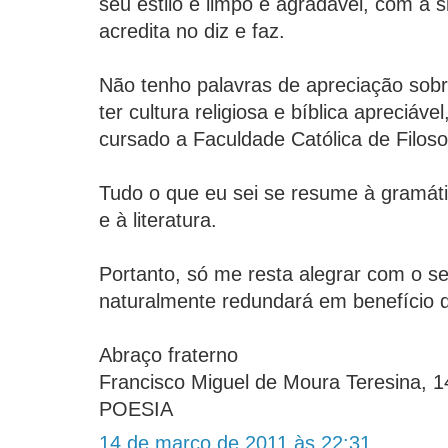
seu estilo é limpo e agradável, com a 
acredita no diz e faz.
Não tenho palavras de apreciação sob
ter cultura religiosa e bíblica apreciáv
cursado a Faculdade Católica de Filosof
Tudo o que eu sei se resume à gramáti
e à literatura.
Portanto, só me resta alegrar com o seu
naturalmente redundará em benefício 
Abraço fraterno
Francisco Miguel de Moura Teresina, 1
POESIA
14 de março de 2011 às 22:31