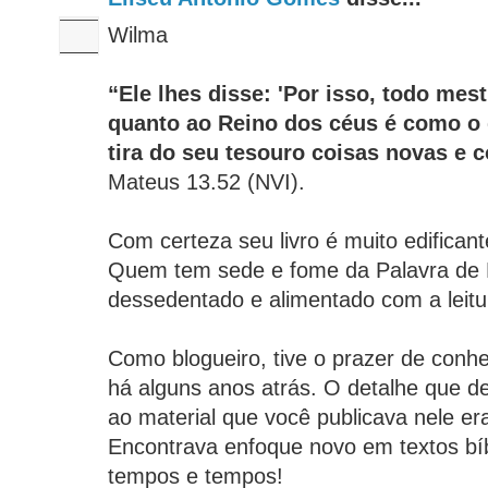
Wilma
“Ele lhes disse: 'Por isso, todo mest
quanto ao Reino dos céus é como o
tira do seu tesouro coisas novas e c
Mateus 13.52 (NVI).
Com certeza seu livro é muito edifican
Quem tem sede e fome da Palavra de 
dessedentado e alimentado com a leitu
Como blogueiro, tive o prazer de conh
há alguns anos atrás. O detalhe que d
ao material que você publicava nele era
Encontrava enfoque novo em textos bíb
tempos e tempos!