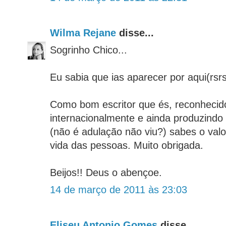
Wilma Rejane
disse...
Sogrinho Chico...
Eu sabia que ias aparecer por aqui(rsrs
Como bom escritor que és, reconhecido
internacionalmente e ainda produzindo
(não é adulação não viu?) sabes o valo
vida das pessoas. Muito obrigada.
Beijos!! Deus o abençoe.
14 de março de 2011 às 23:03
Eliseu Antonio Gomes
disse...