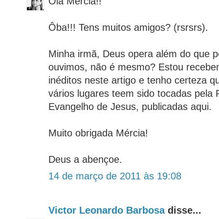
Olá Mércia!!
Ôba!!! Tens muitos amigos? (rsrsrs).
Minha irmã, Deus opera além do que 
ouvimos, não é mesmo? Estou recebe
inéditos neste artigo e tenho certeza 
vários lugares teem sido tocadas pela 
Evangelho de Jesus, publicadas aqui.
Muito obrigada Mércia!
Deus a abençoe.
14 de março de 2011 às 19:08
Victor Leonardo Barbosa
disse...