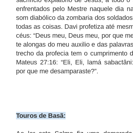
enfrentados pelo Mestre naquele dia n
som diabólico da zombaria dos soldado
todas as coisas. Davi profetiza até mes
céus: “Deus meu, Deus meu, por que m
te alongas do meu auxilio e das palavr
trecho da profecia tem o cumprimento 
Mateus 27:16: “Eli, Eli, lamá sabactâ
por que me desamparaste?”.
Touros de Basã: