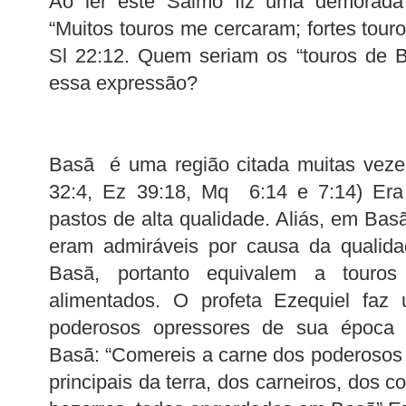
Ao ler este Salmo fiz uma demorada 
“Muitos touros me cercaram; fortes tou
Sl 22:12. Quem seriam os “touros de B
essa expressão?
Basã é uma região citada muitas vezes
32:4, Ez 39:18, Mq 6:14 e 7:14) Era 
pastos de alta qualidade. Aliás, em Basã
eram admiráveis por causa da qualida
Basã, portanto equivalem a touros 
alimentados. O profeta Ezequiel faz
poderosos opressores de sua época u
Basã: “Comereis a carne dos poderosos
principais da terra, dos carneiros, dos c