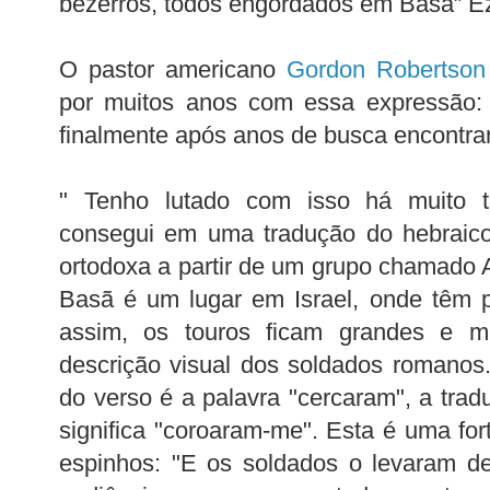
bezerros, todos engordados em Basã” Ez
O pastor americano
Gordon Robertson
por muitos anos com essa expressão: 
finalmente após anos de busca encontrar
" Tenho lutado com isso há muito t
consegui em uma tradução do hebraico
ortodoxa a partir de um grupo chamado A
Basã é um lugar em Israel, onde têm 
assim, os touros ficam grandes e m
descrição visual dos soldados romanos
do verso é a palavra "cercaram", a trad
significa "coroaram-me". Esta é uma for
espinhos: "E os soldados o levaram de