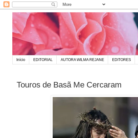
Início
EDITORIAL
AUTORA WILMA REJANE
EDITORES
Touros de Basã Me Cercaram