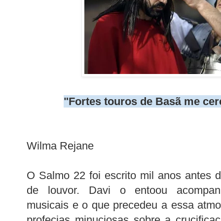
"Fortes touros de Basã me cer
Wilma Rejane
O Salmo 22 foi escrito mil anos antes
de louvor. Davi o entoou acompan
musicais e o que precedeu a essa atmo
profecias minuciosas sobre a crucifica