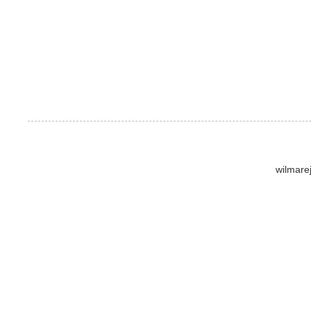
wilmare