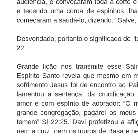
audiência, e convocaram toda a corte e
e tecendo uma coroa de espinhos, lh
começaram a saudá-lo, dizendo: "Salve, 
Desvendado, portanto o significado de “
22.
Grande lição nos transmite esse Sal
Espírito Santo revela que mesmo em m
sofrimento Jesus foi de encontro ao P
lamentou a sentença. da crucificação
amor e com espírito de adorador: “O m
grande congregação, pagarei os meus 
temem” Sl 22:25. Davi profetizou a afli
nem a cruz, nem os touros de Basã e 