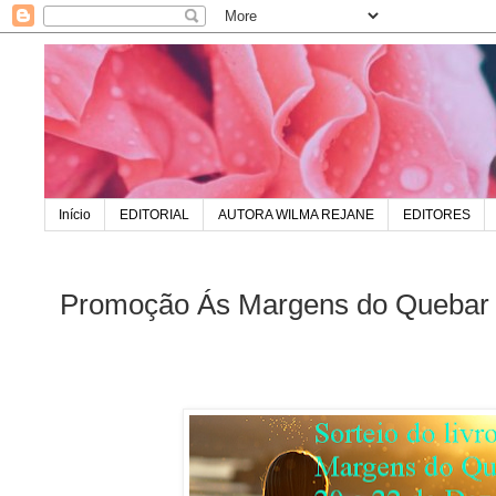
Início
EDITORIAL
AUTORA WILMA REJANE
EDITORES
Promoção Ás Margens do Quebar 