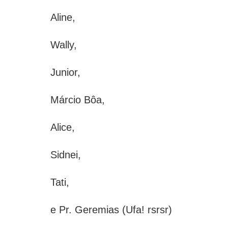
Aline,
Wally,
Junior,
Márcio Bôa,
Alice,
Sidnei,
Tati,
e Pr. Geremias (Ufa! rsrsr)