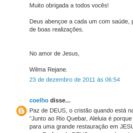
Muito obrigada a todos vocês!
Deus abençoe a cada um com saúde, p
de boas realizações.
No amor de Jesus,
Wilma Rejane.
23 de dezembro de 2011 às 06:54
coelho
disse...
Paz de DEUS, o cristão quando está na
"Junto ao Rio Quebar, Aleluia é porqu
para uma grande restauração em JES