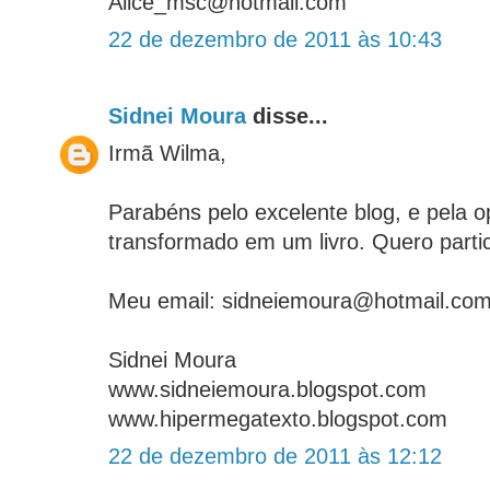
Alice_msc@hotmail.com
22 de dezembro de 2011 às 10:43
Sidnei Moura
disse...
Irmã Wilma,
Parabéns pelo excelente blog, e pela o
transformado em um livro. Quero parti
Meu email: sidneiemoura@hotmail.co
Sidnei Moura
www.sidneiemoura.blogspot.com
www.hipermegatexto.blogspot.com
22 de dezembro de 2011 às 12:12