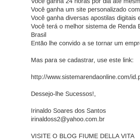
Você ganha 24 horas por dia até mes
Você ganha um site personalizado co
Você ganha diversas apostilas digitais 
Você terá o melhor sistema de Renda Ex
Brasil
Então lhe convido a se tornar um emp
Mas para se cadastrar, use este link:
http://www.sistemarendaonline.com/id
Dessejo-lhe Sucessos!,
Irinaldo Soares dos Santos
irinaldoss2@yahoo.com.br
VISITE O BLOG FIUME DELLA VITA