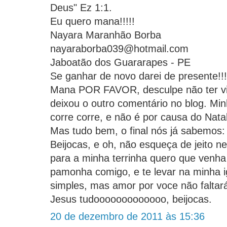
Deus" Ez 1:1.
Eu quero mana!!!!!
Nayara Maranhão Borba
nayaraborba039@hotmail.com
Jaboatão dos Guararapes - PE
Se ganhar de novo darei de presente!!!
Mana POR FAVOR, desculpe não ter vi
deixou o outro comentário no blog. Mi
corre corre, e não é por causa do Nat
Mas tudo bem, o final nós já sabemos:
Beijocas, e oh, não esqueça de jeito n
para a minha terrinha quero que venh
pamonha comigo, e te levar na minha i
simples, mas amor por voce não faltará
Jesus tudooooooooooooo, beijocas.
20 de dezembro de 2011 às 15:36