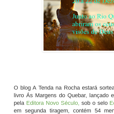
O blog A Tenda na Rocha estará sorte
livro Ás Margens do Quebar, lançado
pela
Editora Novo Século,
sob o selo
E
em segunda tiragem, contém 54 men