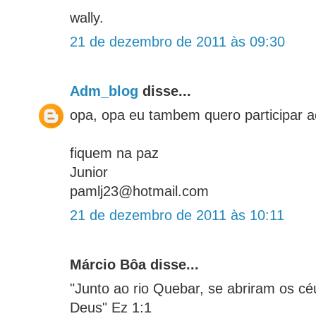
wally.
21 de dezembro de 2011 às 09:30
Adm_blog
disse...
opa, opa eu tambem quero participar a
fiquem na paz
Junior
pamlj23@hotmail.com
21 de dezembro de 2011 às 10:11
Márcio Bôa disse...
"Junto ao rio Quebar, se abriram os cé
Deus" Ez 1:1