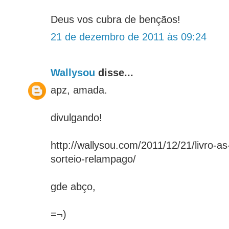
Deus vos cubra de bençãos!
21 de dezembro de 2011 às 09:24
Wallysou
disse...
apz, amada.
divulgando!
http://wallysou.com/2011/12/21/livro-
sorteio-relampago/
gde abço,
=¬)