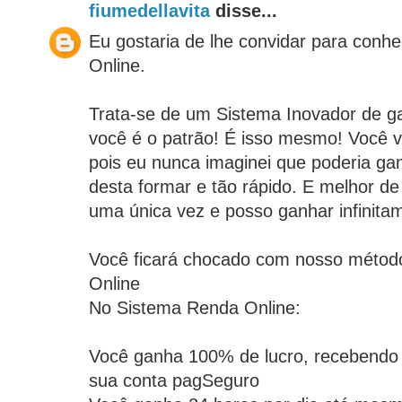
fiumedellavita
disse...
Eu gostaria de lhe convidar para conh
Online.
Trata-se de um Sistema Inovador de ga
você é o patrão! É isso mesmo! Você va
pois eu nunca imaginei que poderia gan
desta formar e tão rápido. E melhor de
uma única vez e posso ganhar infinita
Você ficará chocado com nosso métod
Online
No Sistema Renda Online:
Você ganha 100% de lucro, recebendo s
sua conta pagSeguro