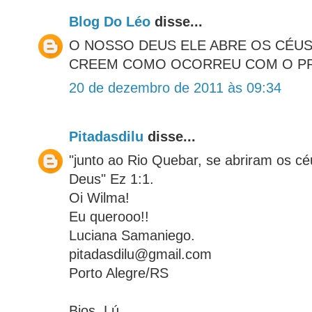
Blog Do Léo
disse...
O NOSSO DEUS ELE ABRE OS CÉU
CREEM COMO OCORREU COM O PR
20 de dezembro de 2011 às 09:34
Pitadasdilu
disse...
"junto ao Rio Quebar, se abriram os cé
Deus" Ez 1:1.
Oi Wilma!
Eu querooo!!
Luciana Samaniego.
pitadasdilu@gmail.com
Porto Alegre/RS
Bjos, Lú.