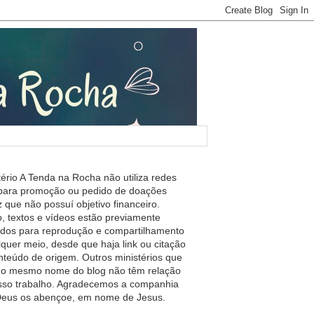
tério A Tenda na Rocha não utiliza redes
 para promoção ou pedido de doações
 que não possuí objetivo financeiro.
, textos e vídeos estão previamente
ados para reprodução e compartilhamento
lquer meio, desde que haja link ou citação
nteúdo de origem. Outros ministérios que
m o mesmo nome do blog não têm relação
so trabalho. Agradecemos a companhia
 Deus os abençoe, em nome de Jesus.