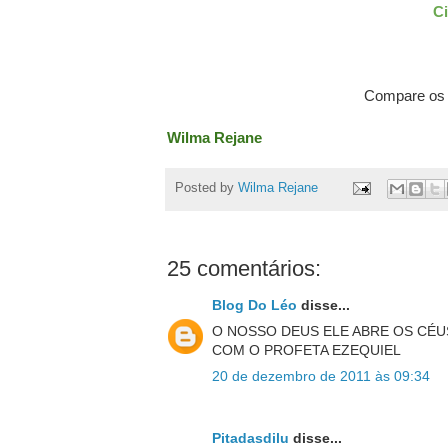
Ci
Compare os 
Wilma Rejane
Posted by
Wilma Rejane
25 comentários:
Blog Do Léo
disse...
O NOSSO DEUS ELE ABRE OS CÉ
COM O PROFETA EZEQUIEL
20 de dezembro de 2011 às 09:34
Pitadasdilu
disse...