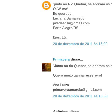
"junto ao Rio Quebar, se abriram os c
Oi Wilma!
Eu querooo!!
Luciana Samaniego.
pitadasdilu@gmail.com
Porto Alegre/RS
Bjos, Lú.
20 de dezembro de 2011 às 13:02
Primavera
disse...
"Junto ao rio Quebar, se abriram os 
Quero muito ganhar esse livro!
Ana Luíza
primaveraamarela@gmail.com
20 de dezembro de 2011 às 13:58
Anônimo disse...