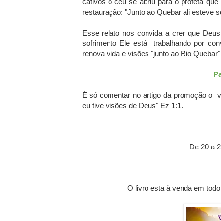
cativos o céu se abriu para o profeta qu
restauração: "Junto ao Quebar ali esteve s
Esse relato nos convida a crer que Deu
sofrimento Ele está trabalhando por co
renova vida e visões "junto ao Rio Quebar"
Pa
É só comentar no artigo da promoção o ve
eu tive visões de Deus" Ez 1:1.
De 20 a 
O livro esta à venda em todo 