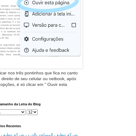
icar nos três pontinhos que fica no canto
 direito de seu celular ou netbook, após
 opções, é só clicar em " Ouvir esta
Tamanho da Letra do Blog
ios Recentes
شركة تنظيف المساجد بالدرب شركة تنظيف م