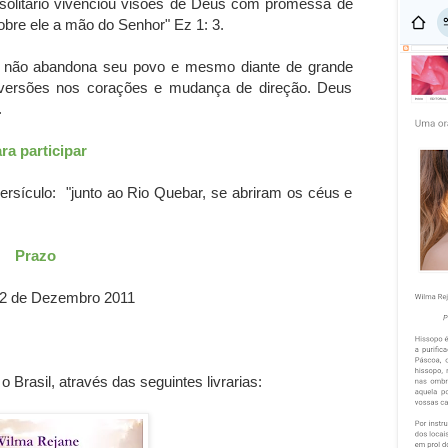
e solitário vivenciou visões de Deus com promessa de
obre ele a mão do Senhor" Ez 1: 3.
s não abandona seu povo e mesmo diante de grande
nversões nos corações e mudança de direção. Deus
.
ra participar
rsículo: "junto ao Rio Quebar, se abriram os céus e
Prazo
22 de Dezembro 2011
o Brasil, através das seguintes livrarias: