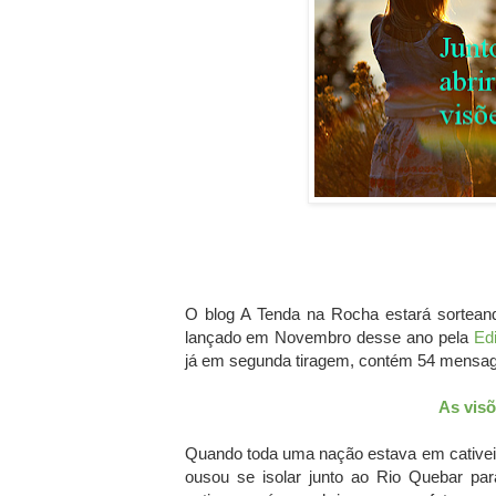
O blog A Tenda na Rocha estará sortean
lançado em Novembro desse ano pela
Ed
já em segunda tiragem, contém 54 mensage
As visõ
Quando toda uma nação estava em cativei
ousou se isolar junto ao Rio Quebar par