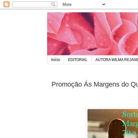
Início
EDITORIAL
AUTORA WILMA REJAN
Promoção Ás Margens do Que