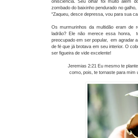
onisciência. Seu olhar foi muito além 
zombado do baixinho pendurado no galho, 
“Zaqueu, desce depressa, vou para sua ca
Os murmurinhos da multidão eram de r
ladrão? Ele não merece essa honra, t
preocupado em ser popular, em agradar a 
de fé que já brotava em seu interior. O cob
ser figueira de vide excelente!
Jeremias 2:21 Eu mesmo te plante
como, pois, te tornaste para mim