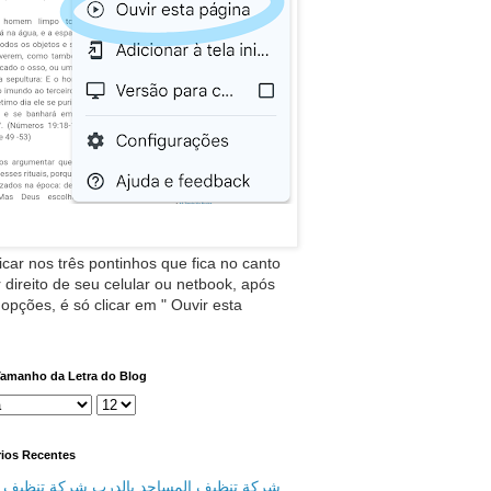
icar nos três pontinhos que fica no canto
 direito de seu celular ou netbook, após
 opções, é só clicar em " Ouvir esta
Tamanho da Letra do Blog
ios Recentes
شركة تنظيف المساجد بالدرب شركة تنظيف م