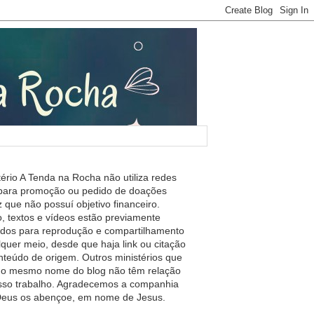
tério A Tenda na Rocha não utiliza redes
 para promoção ou pedido de doações
 que não possuí objetivo financeiro.
, textos e vídeos estão previamente
ados para reprodução e compartilhamento
lquer meio, desde que haja link ou citação
nteúdo de origem. Outros ministérios que
m o mesmo nome do blog não têm relação
so trabalho. Agradecemos a companhia
 Deus os abençoe, em nome de Jesus.