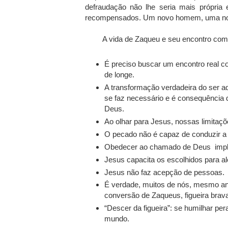
defraudação não lhe seria mais própria
recompensados. Um novo homem, uma no
A vida de Zaqueu e seu encontro com 
É preciso buscar um encontro real c
de longe.
A transformação verdadeira do ser 
se faz necessário e é consequência 
Deus.
Ao olhar para Jesus, nossas limitaç
O pecado não é capaz de conduzir a
Obedecer ao chamado de Deus implica
Jesus capacita os escolhidos para a
Jesus não faz acepção de pessoas.
É verdade, muitos de nós, mesmo a
conversão de Zaqueus, figueira brav
“Descer da figueira”: se humilhar pe
mundo.