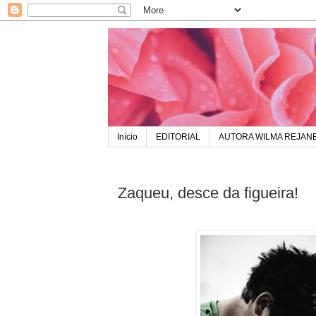
Início
EDITORIAL
AUTORA WILMA REJAN
Zaqueu, desce da figueira!