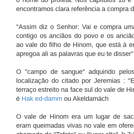
encontramos clara referência a compra d
"Assim diz o Senhor: Vai e compra uma 
contigo os anciãos do povo e os anciã
ao vale do filho de Hinom, que está à e
apregoa ali as palavras que eu te disser"
O "campo de sangue" adquirido pelo
localização do citado por Jeremias : 
terraço estreito na face sul do vale de
é
Hak ed-damm
ou Akeldamách
O vale de Hinom era um lugar de sacri
eram queimadas vivas no vale em ofer