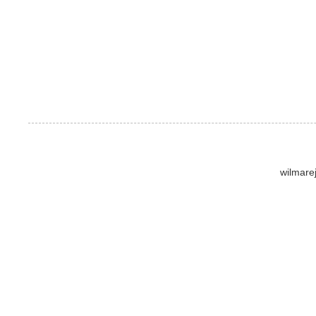
wilmare