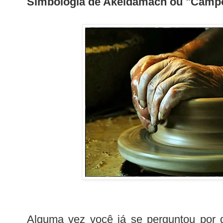
Simbologia de Akeldamách ou "Campo
Alguma vez você já se perguntou por 