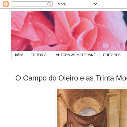
Início
EDITORIAL
AUTORA WILMA REJANE
EDITORES
O Campo do Oleiro e as Trinta Mo