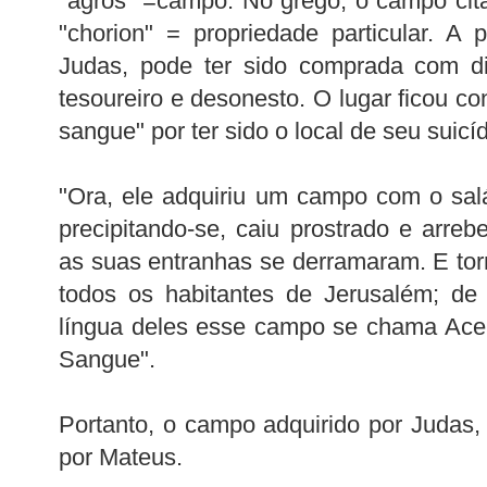
"agros" =campo. No grego, o campo cit
"chorion" = propriedade particular. A p
Judas, pode ter sido comprada com di
tesoureiro e desonesto. O lugar ficou 
sangue" por ter sido o local de seu suicíd
"Ora, ele adquiriu um campo com o salá
precipitando-se, caiu prostrado e arreb
as suas entranhas se derramaram. E tor
todos os habitantes de Jerusalém; de
língua deles esse campo se chama Ace
Sangue".
Portanto, o campo adquirido por Judas
por Mateus.