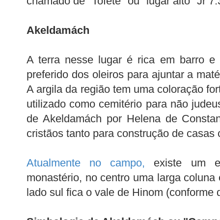
chamado de "Tofete" ou "lugar alto" Jr 7:
Akeldamách
A terra nesse lugar é rica em barro e
preferido dos oleiros para ajuntar a mat
A argila da região tem uma coloração fo
utilizado como cemitério para não judeus.
de Akeldamách por Helena de Constan
cristãos tanto para construção de casas
Atualmente no campo
,
existe um e
monastério, no centro uma larga coluna
lado sul fica o vale de Hinom (conforme 