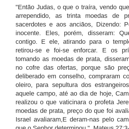
"Então Judas, o que o traíra, vendo que
arrependido, as trinta moedas de p
sacerdotes e aos anciãos, Dizendo: P
inocente. Eles, porém, disseram: Q
contigo. E ele, atirando para o temp
retirou-se e foi-se enforcar. E os pr
tomando as moedas de prata, disseram:
no cofre das ofertas, porque são pre
deliberado em conselho, compraram 
oleiro, para sepultura dos estrangeir
aquele campo, até ao dia de hoje, Ca
realizou o que vaticinara o profeta Jer
moedas de prata, preço do que foi avali
Israel avaliaram,E deram-nas pelo cam
que o Senhor determinou." Mateus 27:3