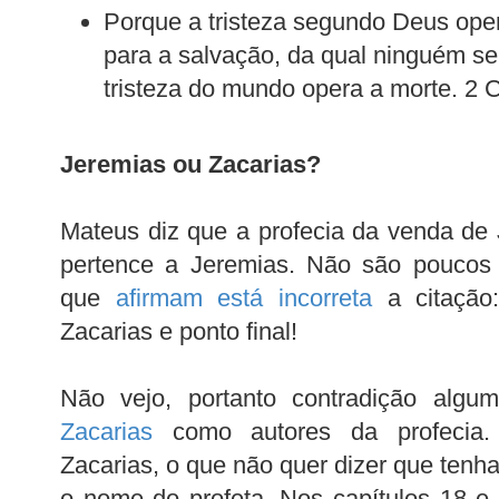
Porque a tristeza segundo Deus ope
para a salvação, da qual ninguém s
tristeza do mundo opera a morte. 2 C
Jeremias ou Zacarias?
Mateus diz que a profecia da venda de 
pertence a Jeremias. Não são poucos 
que
afirmam está incorreta
a citação:
Zacarias e ponto final!
Não vejo, portanto contradição alg
Zacarias
como autores da profecia
Zacarias, o que não quer dizer que tenh
o nome do profeta. Nos capítulos 18 e 