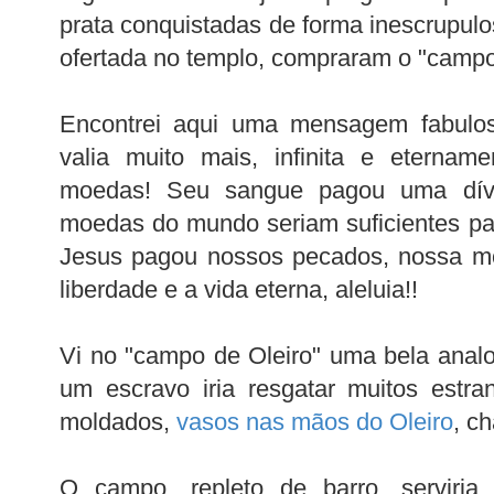
prata conquistadas de forma inescrupulo
ofertada no templo, compraram o "campo
Encontrei aqui uma mensagem fabulos
valia muito mais, infinita e eternam
moedas! Seu sangue pagou uma dív
moedas do mundo seriam suficientes pa
Jesus pagou nossos pecados, nossa mo
liberdade e a vida eterna, aleluia!!
Vi no "campo de Oleiro" uma bela analo
um escravo iria resgatar muitos estran
moldados,
vasos nas mãos do Oleiro
, c
O campo, repleto de barro, serviria