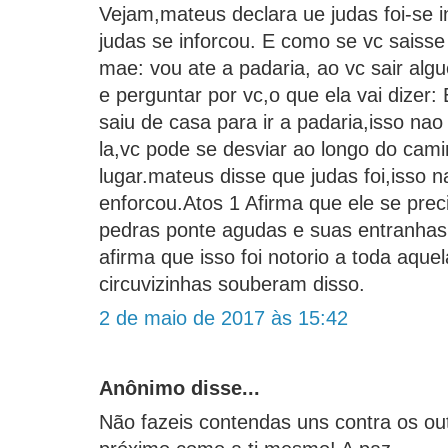
Vejam,mateus declara ue judas foi-se i
judas se inforcou. E como se vc saisse
mae: vou ate a padaria, ao vc sair a
e perguntar por vc,o que ela vai dizer: 
saiu de casa para ir a padaria,isso na
la,vc pode se desviar ao longo do cami
lugar.mateus disse que judas foi,isso n
enforcou.Atos 1 Afirma que ele se pre
pedras ponte agudas e suas entranhas
afirma que isso foi notorio a toda aque
circuvizinhas souberam disso.
2 de maio de 2017 às 15:42
Anônimo disse...
Não fazeis contendas uns contra os ou