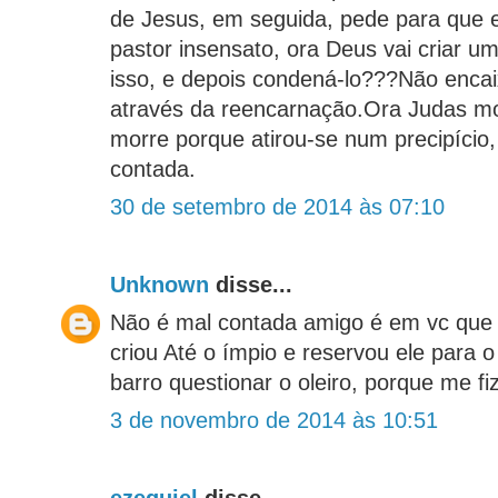
de Jesus, em seguida, pede para que e
pastor insensato, ora Deus vai criar 
isso, e depois condená-lo???Não encai
através da reencarnação.Ora Judas mo
morre porque atirou-se num precipício, 
contada.
30 de setembro de 2014 às 07:10
Unknown
disse...
Não é mal contada amigo é em vc que e
criou Até o ímpio e reservou ele para o
barro questionar o oleiro, porque me f
3 de novembro de 2014 às 10:51