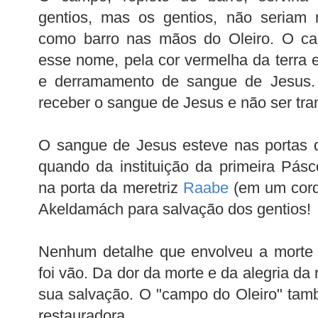
gentios, mas os gentios, não seriam 
como barro nas mãos do Oleiro. O c
esse nome, pela cor vermelha da terra e
e derramamento de sangue de Jesus.
receber o sangue de Jesus e não ser tr
O sangue de Jesus esteve nas portas d
quando da instituição da primeira Pás
na porta da meretriz
Raabe
(em um cord
Akeldamách para salvação dos gentios!
Nenhum detalhe que envolveu a morte e
foi vão. Da dor da morte e da alegria da 
sua salvação. O "campo do Oleiro" ta
restauradora.