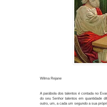
Wilma Rejane
A parábola dos talentos é contada no Ev
do seu Senhor talentos em quantidade dif
outro, um, a cada um segundo a sua própria 