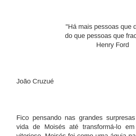
"Há mais pessoas que 
do que pessoas que fra
Henry Ford
João Cruzué
Fico pensando nas grandes surpresa
vida de Moisés até transformá-lo e
vitorioso. Moisés foi como uma águia na