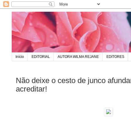
Início
EDITORIAL
AUTORA WILMA REJANE
EDITORES
Não deixe o cesto de junco afunda
acreditar!