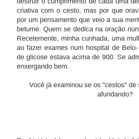
destruir o cumprimento de cada uma de
criativa com o cesto, mas por que ora
por um pensamento que veio a sua ment
betume. Quem se dedica na oração nun
Recetemente, minha cunhada, uma mulh
ao fazer exames num hospital de Belo-
de glicose estava acima de 900. Se adm
enxergando bem.
Você já examinou se os "cestos" de 
afundando?