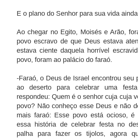
E o plano do Senhor para sua vida ainda
Ao chegar no Egito, Moisés e Arão, fo
povo escravo de que Deus estava aten
estava ciente daquela horrível escrav
povo, foram ao palácio do faraó.
-Faraó, o Deus de Israel encontrou seu
ao deserto para celebrar uma fest
respondeu: Quem é o senhor cuja cuja voz
povo? Não conheço esse Deus e não dei
mais faraó: Esse povo está ocioso, é 
essa história de celebrar festa no de
palha para fazer os tijolos, agora