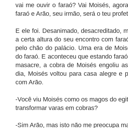
vai me ouvir o faraó? Vai Moisés, agor
faraó e Arão, seu irmão, será o teu profet
E ele foi. Desanimado, desacreditado, ma
a certa altura do seu encontro com fara
pelo chão do palácio. Uma era de Moisé
do faraó. E aconteceu que estando faraó
masacre, a cobra de Moisés engoliu as
dia, Moisés voltou para casa alegre e
com Arão.
-Você viu Moisés como os magos do eg
transformar varas em cobras?
-Sim Arão, mas isto não me preocupa mai