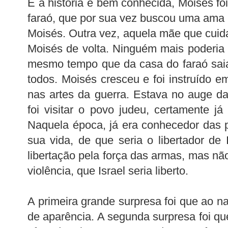
E a história é bem conhecida, Moisés foi
faraó, que por sua vez buscou uma ama
Moisés. Outra vez, aquela mãe que cuid
Moisés de volta. Ninguém mais poderia a
mesmo tempo que da casa do faraó saia
todos. Moisés cresceu e foi instruído e
nas artes da guerra. Estava no auge da
foi visitar o povo judeu, certamente j
Naquela época, já era conhecedor das
sua vida, de que seria o libertador de I
libertação pela força das armas, mas nã
violência, que Israel seria liberto.
A primeira grande surpresa foi que ao n
de aparência. A segunda surpresa foi qu