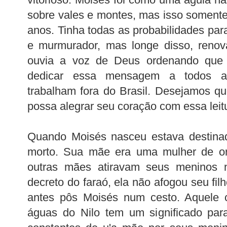
sobre vales e montes, mas isso soment
anos. Tinha todas as probabilidades par
e murmurador, mas longe disso, renov
ouvia a voz de Deus ordenando que 
dedicar essa mensagem a todos 
trabalham fora do Brasil. Desejamos q
possa alegrar seu coração com essa leitur
Quando Moisés nasceu estava destinad
morto. Sua mãe era uma mulher de o
outras mães atiravam seus meninos n
decreto do faraó, ela não afogou seu filh
antes pôs Moisés num cesto. Aquele 
águas do Nilo tem um significado par