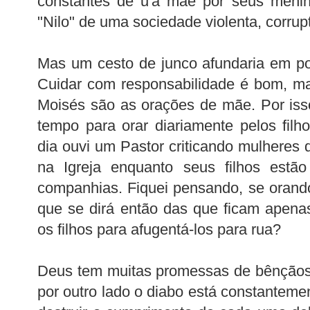
constantes de u'a mãe por seus menin
"Nilo" de uma sociedade violenta, corrup
Mas um cesto de junco afundaria em p
Cuidar com responsabilidade é bom, m
Moisés são as orações de mãe. Por is
tempo para orar diariamente pelos fil
dia ouvi um Pastor criticando mulheres
na Igreja enquanto seus filhos est
companhias. Fiquei pensando, se orand
que se dirá então das que ficam apen
os filhos para afugentá-los para rua?
Deus tem muitas promessas de bênçãos 
por outro lado o diabo está constanteme