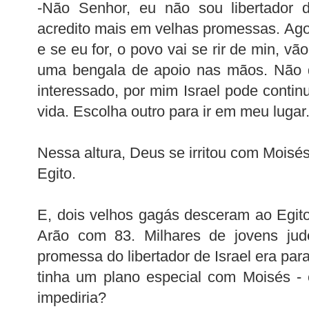
-Não Senhor, eu não sou libertador
acredito mais em velhas promessas. Ag
e se eu for, o povo vai se rir de min, 
uma bengala de apoio nas mãos. Não q
interessado, por mim Israel pode contin
vida. Escolha outro para ir em meu lugar
Nessa altura, Deus se irritou com Moisés
Egito.
E, dois velhos gagás desceram ao Egit
Arão com 83. Milhares de jovens ju
promessa do libertador de Israel era pa
tinha um plano especial com Moisés -
impediria?