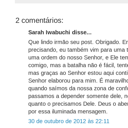
2 comentários:
Sarah Iwabuchi disse...
Que lindo irmão seu post. Obrigado. E
precisando, eu também vim para uma te
uma ordem do nosso Senhor, e Ele tem
comigo, mas a batalha não é fácil, tente
mas graças ao Senhor estou aqui cont
Senhor elaborou para mim. É maravilho
quando saímos da nossa zona de confor
passamos a depender somente dele, n
quanto o precisamos Dele. Deus o abe
por essa iluminada mensagem.
30 de outubro de 2012 às 22:11