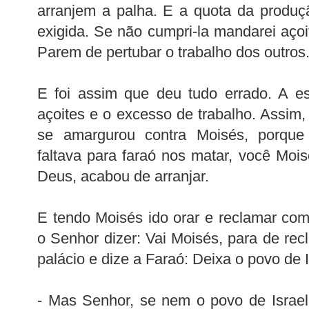
arranjem a palha. E a quota da produção
exigida. Se não cumpri-la mandarei açoi
Parem de pertubar o trabalho dos outros
E foi assim que deu tudo errado. A e
açoites e o excesso de trabalho. Assim,
se amargurou contra Moisés, porque
faltava para faraó nos matar, você Mois
Deus, acabou de arranjar.
E tendo Moisés ido orar e reclamar co
o Senhor dizer: Vai Moisés, para de rec
palácio e dize a Faraó: Deixa o povo de Is
- Mas Senhor, se nem o povo de Israe