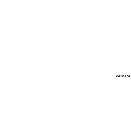
wilmare