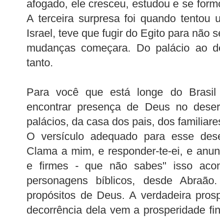
afogado, ele cresceu, estudou e se form
A terceira surpresa foi quando tentou u
Israel, teve que fugir do Egito para não 
mudanças começara. Do palácio ao d
tanto.
Para você que está longe do Brasil 
encontrar presença de Deus no deser
palácios, da casa dos pais, dos familiares
O versículo adequado para esse dese
Clama a mim, e responder-te-ei, e anunc
e firmes - que não sabes" isso aco
personagens bíblicos, desde Abraão
propósitos de Deus. A verdadeira prosp
decorrência dela vem a prosperidade fin