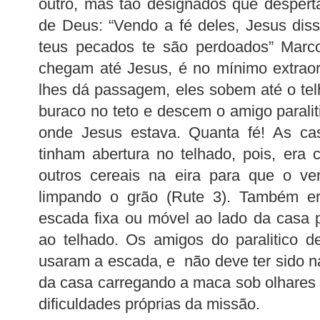
outro, mas tão designados que despert
de Deus: “Vendo a fé deles, Jesus disse
teus pecados te são perdoados” Marc
chegam até Jesus, é no mínimo extraor
lhes dá passagem, eles sobem até o te
buraco no teto e descem o amigo paralit
onde Jesus estava. Quanta fé! As cas
tinham abertura no telhado, pois, era
outros cereais na eira para que o ve
limpando o grão (Rute 3). Também e
escada fixa ou móvel ao lado da casa pa
ao telhado. Os amigos do paralitico 
usaram a escada, e não deve ter sido n
da casa carregando a maca sob olhares c
dificuldades próprias da missão.