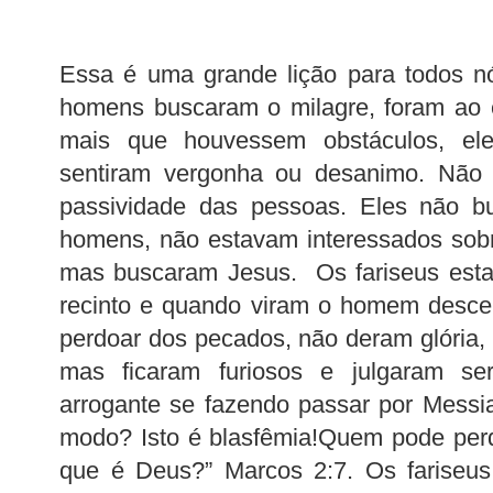
Essa é uma grande lição para todos nó
homens buscaram o milagre, foram ao 
mais que houvessem obstáculos, ele
sentiram vergonha ou desanimo. Não
passividade das pessoas. Eles não 
homens, não estavam interessados sobr
mas buscaram Jesus. Os fariseus esta
recinto e quando viram o homem descer
perdoar dos pecados, não deram glóri
mas ficaram furiosos e julgaram s
arrogante se fazendo passar por Messia
modo? Isto é blasfêmia!Quem pode pe
que é Deus?” Marcos 2:7. Os fariseus