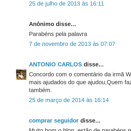
25 de julho de 2013 às 16:11
Anônimo disse...
Parabéns pela palavra
7 de novembro de 2013 às 07:07
ANTONIO CARLOS
disse...
Concordo com o comentário da irmã W
mais ajudados do que ajudou,Quem fa
também.
25 de março de 2014 às 16:14
comprar seguidor
disse...
Muito bom o blog, estão de parabéns p