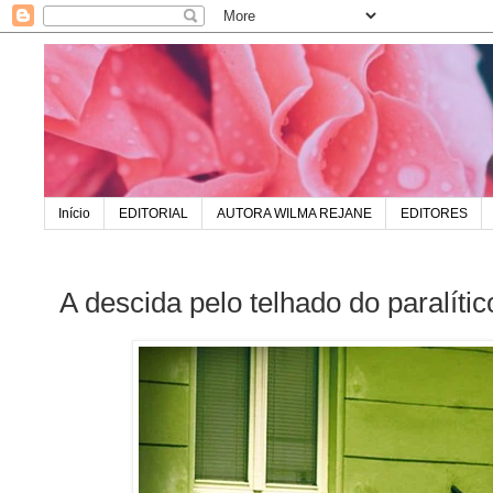
Início
EDITORIAL
AUTORA WILMA REJANE
EDITORES
A descida pelo telhado do paralít