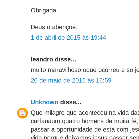
Obrigada,
Deus o abençoe.
1 de abril de 2015 às 19:44
leandro disse...
muito maravilhoso oque ocorreu e so j
20 de maio de 2015 às 16:59
Unknown
disse...
Que milagre que aconteceu na vida daqu
carfanaum,quatro homens de muita fé
passar a oportunidade de esta com je
vida,porque deixamos jesus passar s