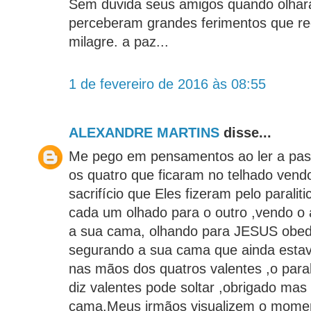
Sem duvida seus amigos quando olha
perceberam grandes ferimentos que r
milagre. a paz...
1 de fevereiro de 2016 às 08:55
ALEXANDRE MARTINS
disse...
Me pego em pensamentos ao ler a pas
os quatro que ficaram no telhado vend
sacrifício que Eles fizeram pelo parali
cada um olhado para o outro ,vendo 
a sua cama, olhando para JESUS obe
segurando a sua cama que ainda estav
nas mãos dos quatros valentes ,o paral
diz valentes pode soltar ,obrigado ma
cama.Meus irmãos visualizem o momen