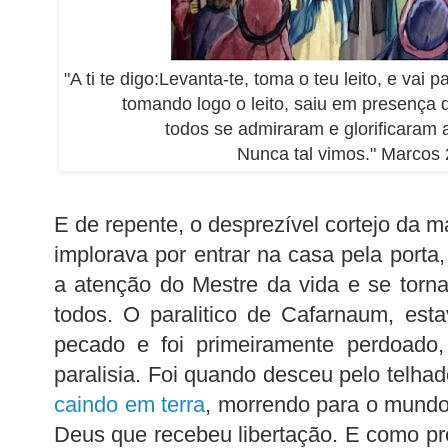
"A ti te digo:Levanta-te, toma o teu leito, e vai 
tomando logo o leito, saiu em presença 
todos se admiraram e glorificaram 
Nunca tal vimos." Marcos 
E de repente, o desprezível cortejo da 
implorava por entrar na casa pela porta
a atenção do Mestre da vida e se torn
todos. O paralitico de Cafarnaum, est
pecado e foi primeiramente perdoado
paralisia. Foi quando desceu pelo telha
caindo em terra
, morrendo para o mundo
Deus que recebeu libertação. E como pr