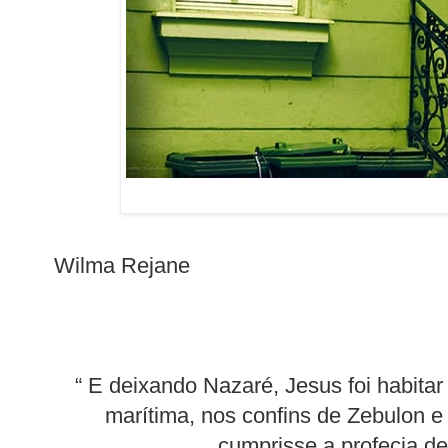
Wilma Rejane
“ E deixando Nazaré, Jesus foi habita
marítima, nos confins de Zebulon e 
cumprisse a profecia de 