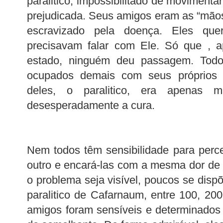
paralitico, impossibilitado de movimenta
prejudicada. Seus amigos eram as “mã
escravizado pela doença. Eles que
precisavam falar com Ele. Só que , a
estado, ninguém deu passagem. Tod
ocupados demais com seus próprios 
deles, o paralitico, era apenas
desesperadamente a cura.
Nem todos têm sensibilidade para perc
outro e encará-las com a mesma dor de
o problema seja visível, poucos se disp
paralitico de Cafarnaum, entre 100, 20
amigos foram sensíveis e determinados 