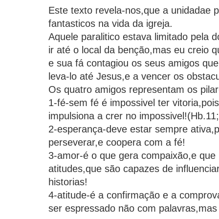
Este texto revela-nos,que a unidadae p
fantasticos na vida da igreja.
Aquele paralitico estava limitado pela 
ir até o local da benção,mas eu creio 
e sua fá contagiou os seus amigos que
leva-lo até Jesus,e a vencer os obstacu
Os quatro amigos representam os pila
1-fé-sem fé é impossivel ter vitoria,poi
impulsiona a crer no impossivel!(Hb.11
2-esperança-deve estar sempre ativa,p
perseverar,e coopera com a fé!
3-amor-é o que gera compaixão,e que 
atitudes,que são capazes de influencia
historias!
4-atitude-é a confirmação e a compro
ser espressado não com palavras,mas