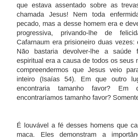
que estava assentado sobre as treva
chamada Jesus! Nem toda enfermid
pecado, mas a desse homem era e deve 
progressiva, privando-lhe de felic
Cafarnaum era prisioneiro duas vezes:
Não bastaria devolver-lhe a saúde 
espiritual era a causa de todos os seus
compreendermos que Jesus veio para
inteiro (Isaías 54). Em que outro lug
encontraria tamanho favor? Em 
encontraríamos tamanho favor? Soment
É louvável a fé desses homens que ca
maca. Eles demonstram a importân