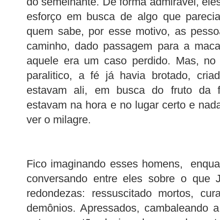
do semelhante. De forma admirável, el
esforço em busca de algo que parecia d
quem sabe, por esse motivo, as pesso
caminho, dado passagem para a maca 
aquele era um caso perdido. Mas, no
paralitico, a fé já havia brotado, cria
estavam ali, em busca do fruto da 
estavam na hora e no lugar certo e nada
ver o milagre.
Fico imaginando esses homens, enqua
conversando entre eles sobre o que J
redondezas: ressuscitado mortos, cur
demônios. Apressados, cambaleando 