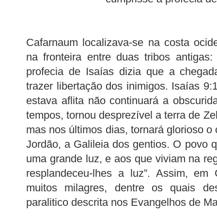
Cafarnaum localizava-se na costa ocide
na fronteira entre duas tribos antigas
profecia de Isaías dizia que a chegad
trazer libertação dos inimigos. Isaías 9:
estava aflita não continuará a obscurid
tempos, tornou desprezível a terra de Zeb
mas nos últimos dias, tornará glorioso 
Jordão, a Galileia dos gentios. O povo 
uma grande luz, e aos que viviam na re
resplandeceu-lhes a luz”. Assim, em
muitos milagres, dentre os quais d
paralitico descrita nos Evangelhos de M