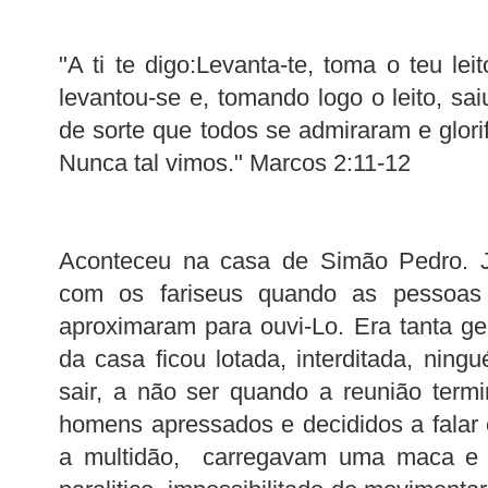
"A ti te digo:Levanta-te, toma o teu lei
levantou-se e, tomando logo o leito, sa
de sorte que todos se admiraram e glori
Nunca tal vimos." Marcos 2:11-12
Aconteceu na casa de Simão Pedro. Je
com os fariseus quando as pessoas
aproximaram para ouvi-Lo. Era tanta gen
da casa ficou lotada, interditada, ning
sair, a não ser quando a reunião term
homens apressados e decididos a falar
a multidão, carregavam uma maca e 