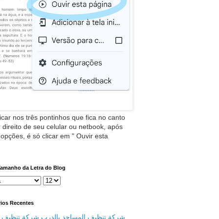
icar nos três pontinhos que fica no canto
 direito de seu celular ou netbook, após
 opções, é só clicar em " Ouvir esta
Tamanho da Letra do Blog
ios Recentes
شركة تنظيف المساجد بالدرب شركة تنظيف م