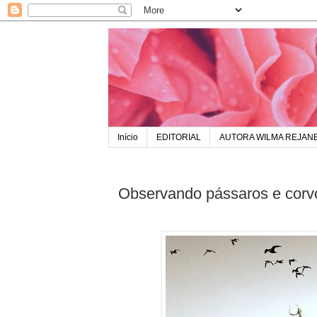
Início
EDITORIAL
AUTORA WILMA REJAN
Observando pássaros e corv