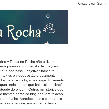
tério A Tenda na Rocha não utiliza redes
 para promoção ou pedido de doações
 que não possuí objetivo financeiro.
, textos e vídeos estão previamente
ados para reprodução e compartilhamento
lquer meio, desde que haja link ou citação
nteúdo de origem. Outros ministérios que
m o mesmo nome do blog não têm relação
so trabalho. Agradecemos a companhia
 Deus os abençoe, em nome de Jesus.