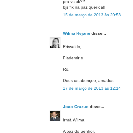
pra vc ok??
bjs fik na paz querida!!
15 de março de 2013 às 20:53
Wilma Rejane
disse...
Erisvaldo,
Flademir e
Rô,
Deus os abençoe, amados.
17 de março de 2013 às 12:14
Joao Cruzue
disse...
Irmã Wilma,
A paz do Senhor.