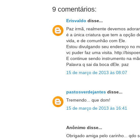
9 comentários:
Erisvaldo
disse...
Paz irmã, realmente devemos adorar
é a única criatura que tem a opção d
vida, e de comunhão com Ele.
Estou divulgando seu endereço no m
vc puder faz uma visita. http://bispoe
E continue sendo instrumento na mã
Palavra q sai da boca dEle. paz
15 de março de 2013 às 08:07
pastosverdejantes
disse...
Tremendo... que dom!
15 de março de 2013 às 16:41
Anônimo disse...
Obrigado amiga pelo carinho... qdo sa