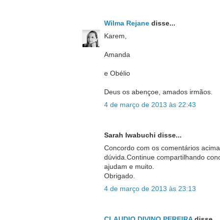
Wilma Rejane
disse...
Karem,
Amanda
e Obélio
Deus os abençoe, amados irmãos.
4 de março de 2013 às 22:43
Sarah Iwabuchi disse...
Concordo com os comentários acima,
dúvida.Continue compartilhando con
ajudam e muito.
Obrigado.
4 de março de 2013 às 23:13
CLAUDIO DIVINO PEREIRA
disse...