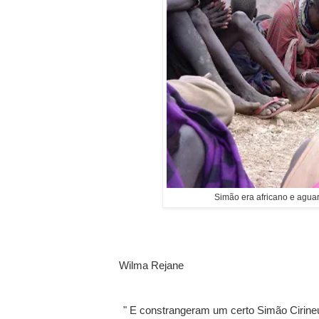
Simão era africano e agu
Wilma Rejane
" E constrangeram um certo Simão Cirineu,