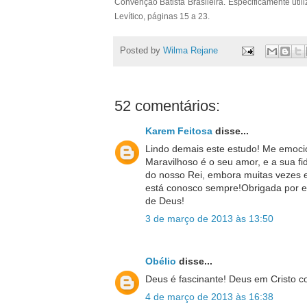
Convenção Batista Brasileira. Especificamente utili
Levítico, páginas 15 a 23.
Posted by
Wilma Rejane
52 comentários:
Karem Feitosa
disse...
Lindo demais este estudo! Me emocio
Maravilhoso é o seu amor, e a sua f
do nosso Rei, embora muitas vezes e
está conosco sempre!Obrigada por es
de Deus!
3 de março de 2013 às 13:50
Obélio
disse...
Deus é fascinante! Deus em Cristo co
4 de março de 2013 às 16:38