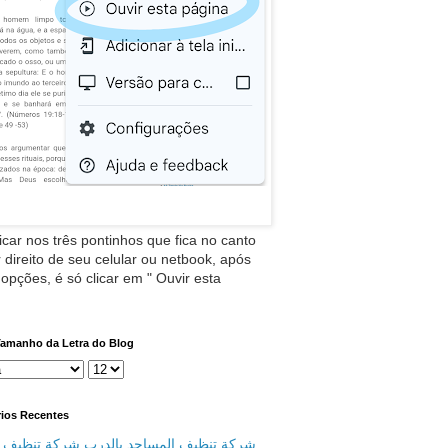
icar nos três pontinhos que fica no canto
 direito de seu celular ou netbook, após
 opções, é só clicar em " Ouvir esta
Tamanho da Letra do Blog
ios Recentes
شركة تنظيف المساجد بالدرب شركة تنظيف م