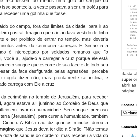
ue recebessem ao menos uma gota do sangue do
o isso acontecia, a veste passava a ser um troféu para
ra receber uma gotinha que fosse.
do do campo, fora dos limites da cidade, para ir ao
eiro pascal. Imagino que não andava vestido de linho
te e ser proibido de entrar no templo, mas deveria
minutos antes da cerimônia começar. E Simão ia a
o é interceptado por soldados romanos que "o
, você ai, ajude-o a carregar a cruz porque ele está
ouco o sangue que escorre de sua face e de todo seu
esar da face desfigurada pelas agressões, percebe
Basta cl
 cogita dizer não, mas prontamente se inclina, e
superior
do carrega com Ele a cruz.
abrir as
página
ar da cerimônia no templo de Jerusalém, para receber
, agora estava ali, juntinho ao Cordeiro de Deus que
Escolha 
rifício em favor da humanidade. Seu sangue precioso
 terra (Jerusalém), para curar a humanidade, também
 Cirineu. A Bíblia não diz quantos minutos durou a
Comentár
imagino
que Jesus deva ter dito a Simão: "Não temas
 gota de sangue do cordeiro, mas recebeu a vida do
نازل