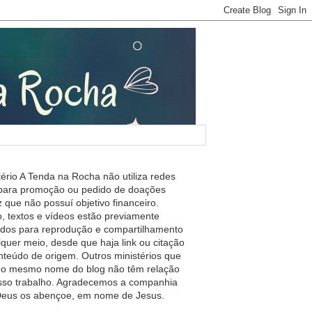
tério A Tenda na Rocha não utiliza redes
 para promoção ou pedido de doações
 que não possuí objetivo financeiro.
, textos e vídeos estão previamente
ados para reprodução e compartilhamento
lquer meio, desde que haja link ou citação
nteúdo de origem. Outros ministérios que
m o mesmo nome do blog não têm relação
so trabalho. Agradecemos a companhia
 Deus os abençoe, em nome de Jesus.