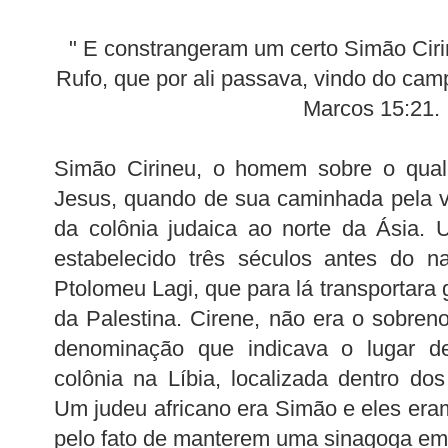
" E constrangeram um certo Simão Ciri
Rufo, que por ali passava, vindo do cam
Marcos 15:21.
Simão Cirineu, o homem sobre o qual 
Jesus, quando de sua caminhada pela v
da colônia judaica ao norte da Ásia. 
estabelecido três séculos antes do n
Ptolomeu Lagi, que para lá transportara
da Palestina. Cirene, não era o sobr
denominação que indicava o lugar d
colônia na Líbia, localizada dentro dos
Um judeu africano era Simão e eles era
pelo fato de manterem uma sinagoga em 