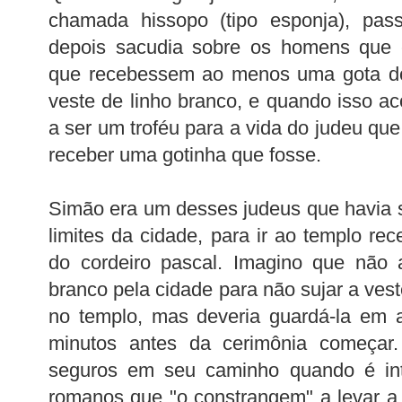
chamada hissopo (tipo esponja), pa
depois sacudia sobre os homens que 
que recebessem ao menos uma gota do
veste de linho branco, e quando isso ac
a ser um troféu para a vida do judeu que
receber uma gotinha que fosse.
Simão era um desses judeus que havia 
limites da cidade, para ir ao templo re
do cordeiro pascal. Imagino que não 
branco pela cidade para não sujar a veste
no templo, mas deveria guardá-la em a
minutos antes da cerimônia começar
seguros em seu caminho quando é int
romanos que "o constrangem" a levar a 