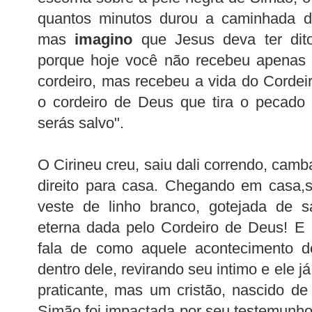
quantos minutos durou a caminhada d
mas
imagino
que Jesus deva ter dit
porque hoje você não recebeu apenas
cordeiro, mas recebeu a vida do Corde
o cordeiro de Deus que tira o pecado
serás salvo".
O Cirineu creu, saiu dali correndo, camb
direito para casa. Chegando em casa,s
veste de linho branco, gotejada de 
eterna dada pelo Cordeiro de Deus! E 
fala de como aquele acontecimento d
dentro dele, revirando seu intimo e ele j
praticante, mas um cristão, nascido de
Simão foi impactada por seu testemunho