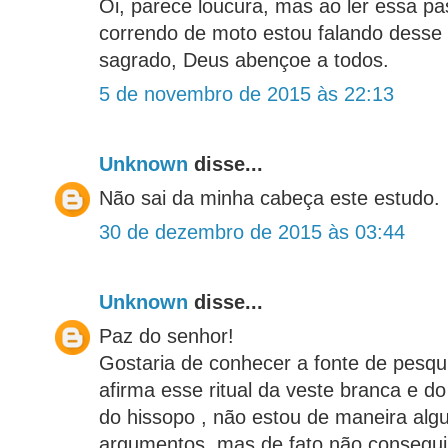
Oi, parece loucura, mas ao ler essa pa
correndo de moto estou falando desse 
sagrado, Deus abençoe a todos.
5 de novembro de 2015 às 22:13
Unknown
disse...
Não sai da minha cabeça este estudo.
30 de dezembro de 2015 às 03:44
Unknown
disse...
Paz do senhor!
Gostaria de conhecer a fonte de pesqu
afirma esse ritual da veste branca e d
do hissopo , não estou de maneira al
argumentos ,mas de fato não consegu