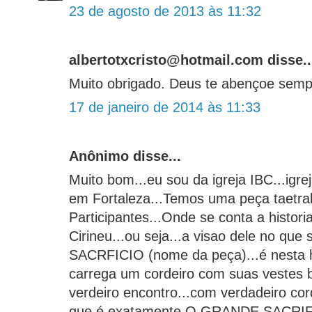
23 de agosto de 2013 às 11:32
albertotxcristo@hotmail.com disse..
Muito obrigado. Deus te abençoe semp
17 de janeiro de 2014 às 11:33
Anônimo disse...
Muito bom...eu sou da igreja IBC...igrej
em Fortaleza...Temos uma peça taetra
Participantes...Onde se conta a histor
Cirineu...ou seja...a visao dele no q
SACRFICIO (nome da peça)...é nesta 
carrega um cordeiro com suas vestes 
verdeiro encontro...com verdadeiro cor
que é exatamente O GRANDE SACRIF