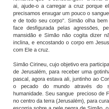
ai, ajude-o a carregar a cruz porque 
precisamos enxugar um pouco o sangue 
e de todo seu corpo". Simão olha bem
face desfigurada pelas agressões, pe
mansidão e Simão não cogita dizer n
inclina, e encostando o corpo em Jesu
com Ele a cruz.
Simão Cirineu, cujo objetivo era particip
de Jerusalém, para receber uma gotinh
pascal, agora estava ali, juntinho ao Co
o pecado do mundo através do sa
humanidade. Seu sangue precioso de F
no centro da terra (Jerusalém), para cu
escorria sobre a pele negra de Simão, o 