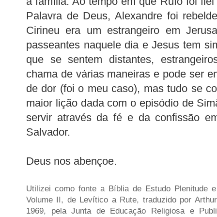
a família. Ao tempo em que Rufo foi fiel
Palavra de Deus, Alexandre foi rebeld
Cirineu era um estrangeiro em Jerus
passeantes naquele dia e Jesus tem si
que se sentem distantes, estrangeiro
chama de várias maneiras e pode ser e
de dor (foi o meu caso), mas tudo se co
maior lição dada com o episódio de Si
servir através da fé e da confissão 
Salvador.
Deus nos abençoe.
Utilizei como fonte a Bíblia de Estudo Plenitude 
Volume II, de Levítico a Rute, traduzido por Arth
1969, pela Junta de Educação Religiosa e Publ