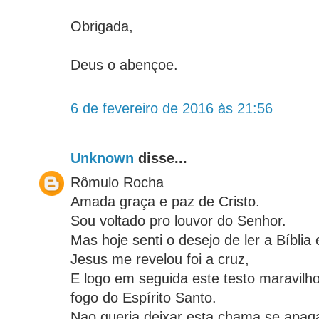
Obrigada,
Deus o abençoe.
6 de fevereiro de 2016 às 21:56
Unknown
disse...
Rômulo Rocha
Amada graça e paz de Cristo.
Sou voltado pro louvor do Senhor.
Mas hoje senti o desejo de ler a Bíbli
Jesus me revelou foi a cruz,
E logo em seguida este testo maravilh
fogo do Espírito Santo.
Nao queria deixar esta chama se apaga