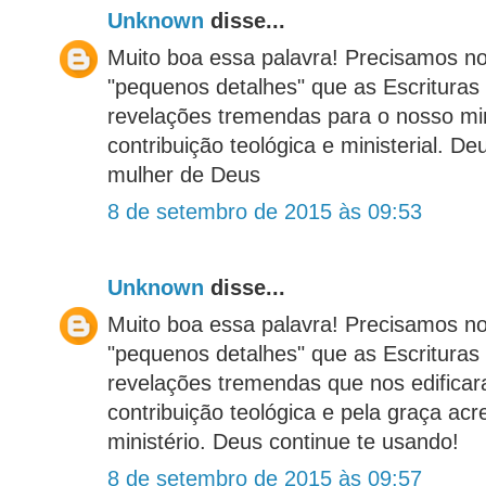
Unknown
disse...
Muito boa essa palavra! Precisamos n
"pequenos detalhes" que as Escritura
revelações tremendas para o nosso min
contribuição teológica e ministerial. D
mulher de Deus
8 de setembro de 2015 às 09:53
Unknown
disse...
Muito boa essa palavra! Precisamos n
"pequenos detalhes" que as Escrituras
revelações tremendas que nos edificar
contribuição teológica e pela graça a
ministério. Deus continue te usando!
8 de setembro de 2015 às 09:57