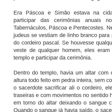
Era Páscoa e Simão estava na cid
participar das cerimônias anuais n
Tabernáculos, Páscoa e Pentecostes. N
judeus se vestiam de linho branco para p
do cordeiro pascal. Se houvesse qualq
veste de qualquer homem, eles eram 
templo e participar da cerimônia.
Dentro do templo, havia um altar com 
altura todo feito em pedra inteira, sem c
o sacerdote sacrificar ali o cordeiro, 
traseiras e com movimentos no sentido h
em torno do altar deixando o sangue cai
Quando o sangue já havia saído, o sac