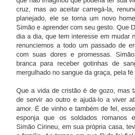
que não imaginou que poderia ter sua v
cruz, mas ao aceitar carregá-la, renu
planejado, ele se torna um novo hom
Simão e aprender com seu gesto. Que D
dia a dia, que tem interesse em mudar n
renunciemos a todo um passado de er
com suas dores e promessas. Simão
branca para receber gotinhas de sang
mergulhado no sangue da graça, pela fé 
Que a vida de cristão é de gozo, mas 
de servir ao outro e ajudá-lo a viver a
amor. É de vinho e também de fel, ess
esponja que os soldados romanos e
Simão Cirineu, em sua própria casa, tev