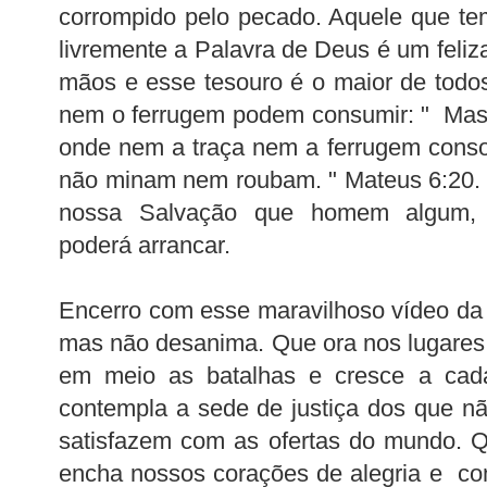
corrompido pelo pecado. Aquele que tem
livremente a Palavra de Deus é um feliz
mãos e esse tesouro é o maior de todo
nem o ferrugem podem consumir: " Mas 
onde nem a traça nem a ferrugem cons
não minam nem roubam. " Mateus 6:20. 
nossa Salvação que homem algum, s
poderá arrancar.
Encerro com esse maravilhoso vídeo da i
mas não desanima. Que ora nos lugares f
em meio as batalhas e cresce a cad
contempla a sede de justiça dos que 
satisfazem com as ofertas do mundo. 
encha nossos corações de alegria e co