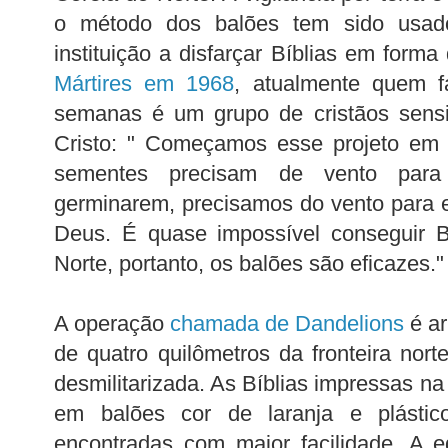
o método dos balões tem sido usado
instituição a disfarçar Bíblias em forma
Mártires em 1968
, atualmente quem f
semanas é um grupo de cristãos sensi
Cristo: " Começamos esse projeto em
sementes precisam de vento para
germinarem, precisamos do vento para
Deus. É quase impossível conseguir B
Norte, portanto, os balões são eficazes."
A operação
chamada de Dandelions
é ar
de quatro quilômetros da fronteira nort
desmilitarizada. As Bíblias impressas n
em balões cor de laranja e plástic
encontradas com maior facilidade. A e