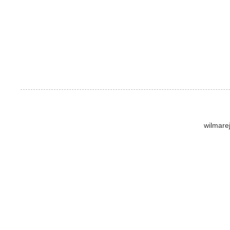
wilmare