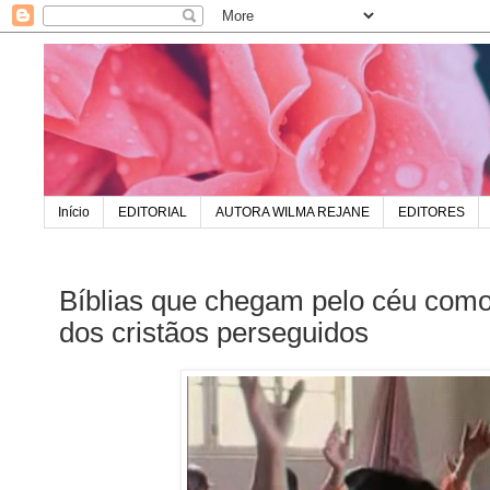
Início
EDITORIAL
AUTORA WILMA REJANE
EDITORES
Bíblias que chegam pelo céu como 
dos cristãos perseguidos