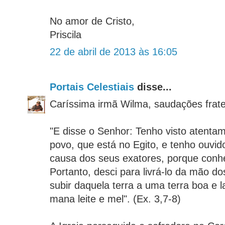
No amor de Cristo,
Priscila
22 de abril de 2013 às 16:05
Portais Celestiais
disse...
Caríssima irmã Wilma, saudações frate
"E disse o Senhor: Tenho visto atenta
povo, que está no Egito, e tenho ouvid
causa dos seus exatores, porque conhe
Portanto, desci para livrá-lo da mão do
subir daquela terra a uma terra boa e 
mana leite e mel". (Ex. 3,7-8)