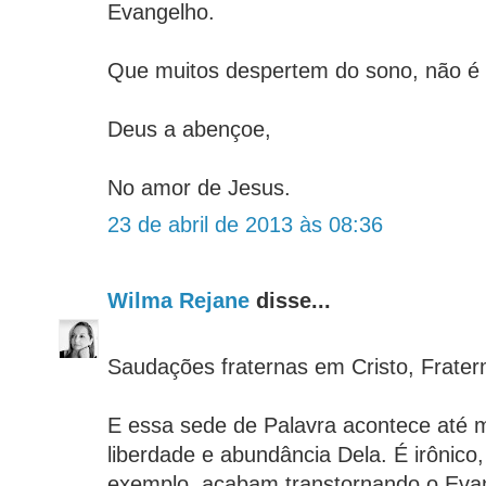
Evangelho.
Que muitos despertem do sono, não 
Deus a abençoe,
No amor de Jesus.
23 de abril de 2013 às 08:36
Wilma Rejane
disse...
Saudações fraternas em Cristo, Frater
E essa sede de Palavra acontece até
liberdade e abundância Dela. É irônico,
exemplo, acabam transtornando o Evan