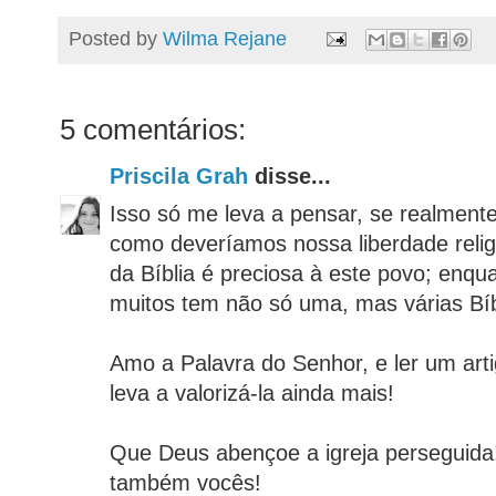
Posted by
Wilma Rejane
5 comentários:
Priscila Grah
disse...
Isso só me leva a pensar, se realment
como deveríamos nossa liberdade relig
da Bíblia é preciosa à este povo; enqua
muitos tem não só uma, mas várias Bíb
Amo a Palavra do Senhor, e ler um art
leva a valorizá-la ainda mais!
Que Deus abençoe a igreja perseguid
também vocês!