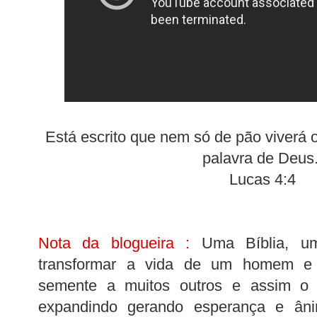
Está escrito que nem só de pão viverá
palavra de Deus
Lucas 4:4
Nota da blogueira :
Uma Bíblia, um
transformar a vida de um homem e
semente a muitos outros e assim o
expandindo gerando esperança e â