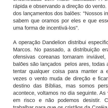
rápida e observando a direção do vento.
dos lançamentos dos balões: "Nossos i
sabem que oramos por eles e que esse
uma forma de incentivá-los".
A operação Dandelion distribui especi
Marcos. No passado, a distribuição er
ofensivas coreanas tornaram inviável,
balões são lançados pelos ares, todas
tentar qualquer coisa para manter a 
vezes o vento muda de direção e fic
destino das Bíblias, mas somos pers
acontece, voltamos no dia seguinte. As
em risco e não podemos desistir. C
trabalhar para que os cristãos da Coréi