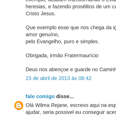
heresias, e fazendo prosélitos de um 
Cristo Jesus.
Que exemplo esse que nos chega da ig
amor genuíno,
pelo Evangelho, puro e simples.
Obrigada, irmão Fratermaurício
Deus nos abençoe e guarde no Caminh
23 de abril de 2013 às 08:42
fale comigo
disse...
Olá Wilma Rejane, escrevo aqui na es
ajudar, seria possivel eu conseguir a