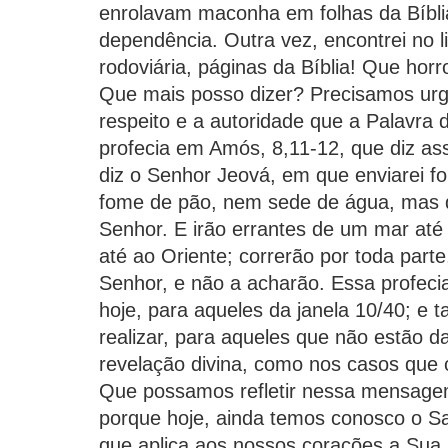
enrolavam maconha em folhas da Bíblia
dependência. Outra vez, encontrei no 
rodoviária, páginas da Bíblia! Que horr
Que mais posso dizer? Precisamos ur
respeito e a autoridade que a Palavra
profecia em Amós, 8,11-12, que diz ass
diz o Senhor Jeová, em que enviarei f
fome de pão, nem sede de água, mas d
Senhor. E irão errantes de um mar até
até ao Oriente; correrão por toda part
Senhor, e não a acharão. Essa profeci
hoje, para aqueles da janela 10/40; e 
realizar, para aqueles que não estão d
revelação divina, como nos casos que c
Que possamos refletir nessa mensage
porque hoje, ainda temos conosco o Sa
que aplica aos nossos corações a Sua