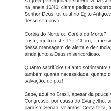
A Igreja perseguida e sofredora na Cor
na janela 10/40, clama pedindo socorr
Senhor Deus, tal qual no Egito Antigo,
desse seu povo.
Coréia do Norte ou Coréia da Morte?
Triste, muito triste. Dói! Choro, e me 
dessa mensagem de alerta e denúncia,
ainda junto a Deus misericordioso.
Quanto sacrifício! Quanto sofrimento!
também quanta necessidade, quanto de
salvação, de paz!
Sabe, aqui no Brasil, apesar da pouca
Congresso, por causa do Evangelho, a
paraíso! Senão, vejamos: Certa feita, 