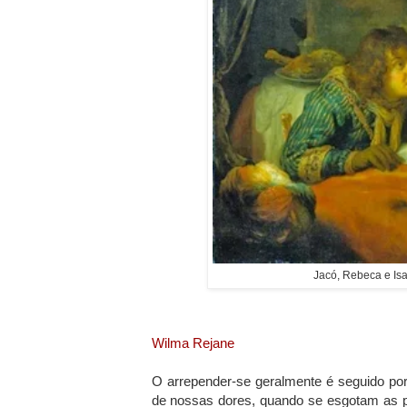
Jacó, Rebeca e Is
Wilma Rejane
O arrepender-se geralmente é seguido por
de nossas dores, quando se esgotam as p