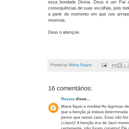
essa bondade Divina. Deus é um Pai a
consequências de suas escolhas, pois tod
a partir do momento em que nos arrep
reservas.
Deus o abençoe.
Posted by
Wilma Rejane
16 comentários:
Nayara
disse...
Mana fiquei a meditar!As lágrimas de
que a benção já estava determinada
penso que nesse caso, Esaú não fez
(=Jacó)! A benção era de Jacó mesm
certamente, não foram corretos! El