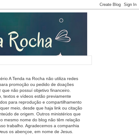
tério A Tenda na Rocha não utiliza redes
 para promoção ou pedido de doações
 que não possuí objetivo financeiro.
, textos e vídeos estão previamente
ados para reprodução e compartilhamento
lquer meio, desde que haja link ou citação
nteúdo de origem. Outros ministérios que
m o mesmo nome do blog não têm relação
so trabalho. Agradecemos a companhia
 Deus os abençoe, em nome de Jesus.