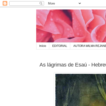
Início
EDITORIAL
AUTORA WILMA REJAN
As lágrimas de Esaú - Hebre