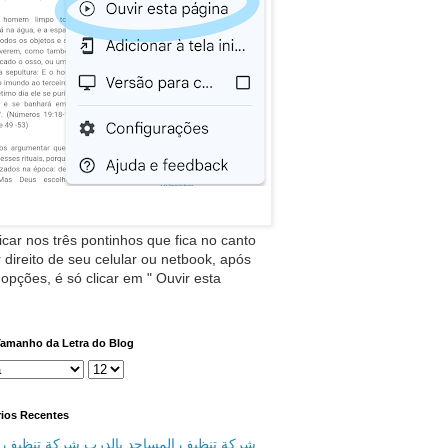
icar nos três pontinhos que fica no canto
 direito de seu celular ou netbook, após
 opções, é só clicar em " Ouvir esta
Tamanho da Letra do Blog
ios Recentes
شركة تنظيف المساجد بالدرب شركة تنظيف م