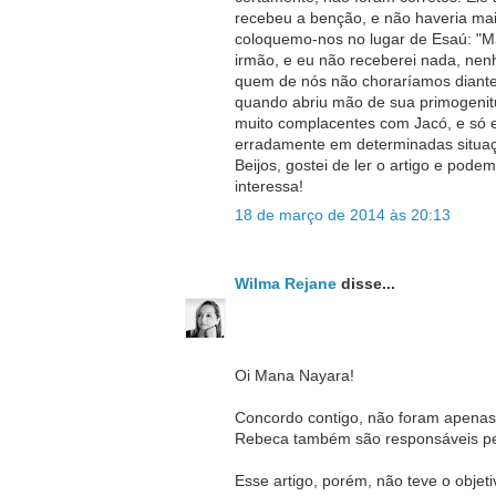
recebeu a benção, e não haveria m
coloquemo-nos no lugar de Esaú: "M
irmão, e eu não receberei nada, ne
quem de nós não choraríamos diante
quando abriu mão de sua primogenit
muito complacentes com Jacó, e só
erradamente em determinadas situa
Beijos, gostei de ler o artigo e pod
interessa!
18 de março de 2014 às 20:13
Wilma Rejane
disse...
Oi Mana Nayara!
Concordo contigo, não foram apenas 
Rebeca também são responsáveis pel
Esse artigo, porém, não teve o objeti