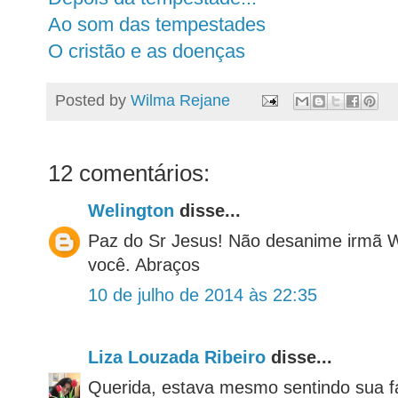
Ao som das tempestades
O cristão e as doenças
Posted by
Wilma Rejane
12 comentários:
Welington
disse...
Paz do Sr Jesus! Não desanime irmã W
você. Abraços
10 de julho de 2014 às 22:35
Liza Louzada Ribeiro
disse...
Querida, estava mesmo sentindo sua fal