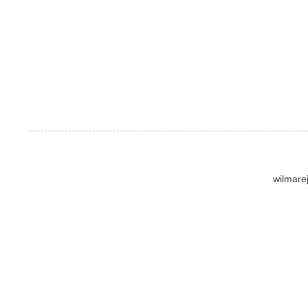
wilmare