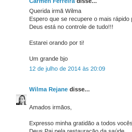
Carmen Ferreira
disse...
Querida irmã Wilma
Espero que se recupere o mais rápido 
Deus está no controle de tudo!!!
Estarei orando por ti!
Um grande bjo
12 de julho de 2014 às 20:09
Wilma Rejane
disse...
Amados irmãos,
Expresso minha gratidão a todos vocês
Deus Pai pela restauração da saúde.