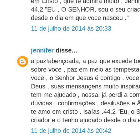
em Cristo , que te admira muito . Jenn
44.2 "EU , O SENHOR, sou o seu criad
desde o dia em que voce nasceu ."
11 de julho de 2014 às 20:33
jennifer
disse...
a paz!abençoada, a paz que excede to
sobre voce , paz em meio as tempesta
voce , o Senhor Jesus é contigo . voce 
Deus , suas mensangens muito inspirad
tem me ajudado , nossa! já perdi a cont
dúvidas , confirmações , desilusões e 
te amo em cristo . isaías .44.2 "Eu, o 
criador e o tenho ajudado desde o dia
11 de julho de 2014 às 20:42