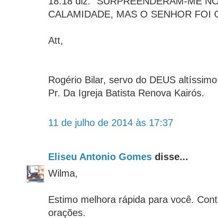
18:18 diz: "SURPREENDERAM-ME NO
CALAMIDADE, MAS O SENHOR FOI 
Att,
Rogério Bilar, servo do DEUS altíssim
Pr. Da Igreja Batista Renova Kairós.
11 de julho de 2014 às 17:37
Eliseu Antonio Gomes
disse...
Wilma,
Estimo melhora rápida para você. Con
orações.