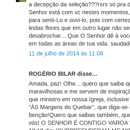
a decepção da seleção???rsrs só pra de
Senhor está com vc nestes momentos, 
para senti-Lo e ouvi-lo, pois com cert
lindas flores que em outro lugar não se
desabrochar... Que O Senhor dê à voc
em todas as áreas de tua vida. saudad
11 de julho de 2014 às 11:08
ROGÉRIO BILAR disse...
Amada, paz! Olhe... quero que saiba q
maravilhosas e me servem de inspiraç
que ministro em nossa Igreja, inclusive
"ÀS Margens do Quebar", que diga-se 
benção!Quero que saibas também, que
vós! O SENHOR É CONTIGO VAROA 