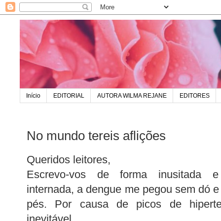
Início
EDITORIAL
AUTORA WILMA REJANE
EDITORES
No mundo tereis aflições
Queridos leitores,
Escrevo-vos de forma inusitada e 
internada, a dengue me pegou sem dó 
pés. Por causa de picos de hiperte
inevitável.