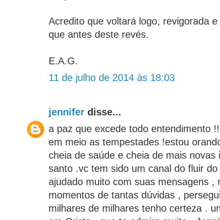
Acredito que voltará logo, revigorada e
que antes deste revés.
E.A.G.
11 de julho de 2014 às 18:03
jennifer
disse...
a paz que excede todo entendimento !!!
em meio as tempestades !estou orando 
cheia de saúde e cheia de mais novas i
santo .vc tem sido um canal do fluir d
ajudado muito com suas mensagens , 
momentos de tantas dúvidas , perseguiçõ
milhares de milhares tenho certeza . 