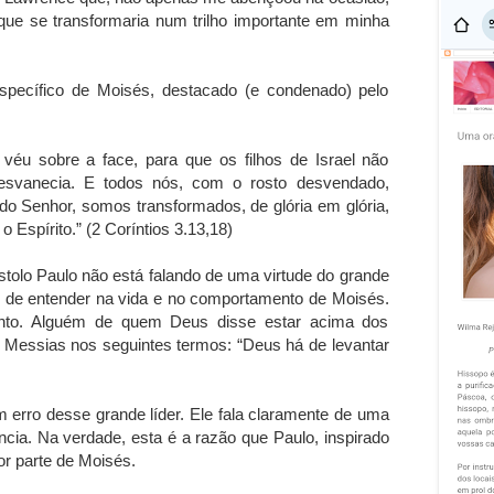
e se transformaria num trilho importante em minha
ecífico de Moisés, destacado (e condenado) pelo
u sobre a face, para que os filhos de Israel não
esvanecia. E todos nós, com o rosto desvendado,
do Senhor, somos transformados, de glória em glória,
 Espírito.” (2 Coríntios 3.13,18)
tolo Paulo não está falando de uma virtude do grande
ácil de entender na vida e no comportamento de Moisés.
mento. Alguém de quem Deus disse estar acima dos
o Messias nos seguintes termos: “Deus há de levantar
 erro desse grande líder. Ele fala claramente de uma
ência. Na verdade, esta é a razão que Paulo, inspirado
por parte de Moisés.