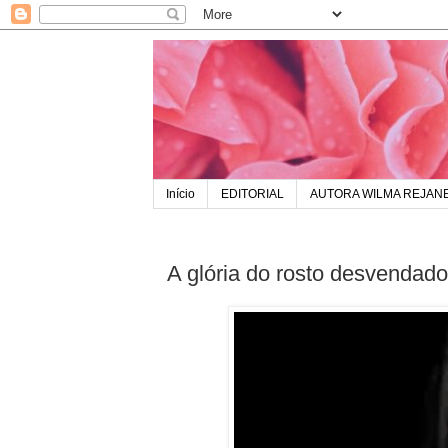
Início
EDITORIAL
AUTORA WILMA REJAN
A glória do rosto desvendado