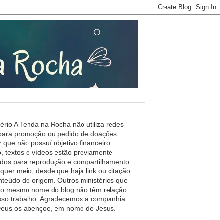
tério A Tenda na Rocha não utiliza redes
 para promoção ou pedido de doações
 que não possuí objetivo financeiro.
, textos e vídeos estão previamente
ados para reprodução e compartilhamento
lquer meio, desde que haja link ou citação
nteúdo de origem. Outros ministérios que
m o mesmo nome do blog não têm relação
so trabalho. Agradecemos a companhia
 Deus os abençoe, em nome de Jesus.