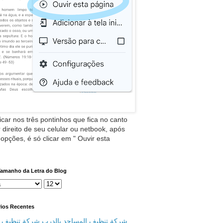
icar nos três pontinhos que fica no canto
 direito de seu celular ou netbook, após
 opções, é só clicar em " Ouvir esta
Tamanho da Letra do Blog
ios Recentes
شركة تنظيف المساجد بالدرب شركة تنظيف م