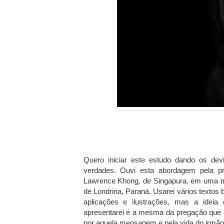
Quero iniciar este estudo dando os de
verdades. Ouvi esta abordagem pela pr
Lawrence Khong, de Singapura, em uma mi
de Londrina, Paraná. Usarei vários textos 
aplicações e ilustrações, mas a idei
apresentarei é a mesma da pregação que ou
por aquela mensagem e pela vida do irmã