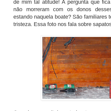
de mim tal atitude! A pergunta que fica
não morreram com os donos desse
estando naquela boate? São familiares t
tristeza. Essa foto nos fala sobre sapato