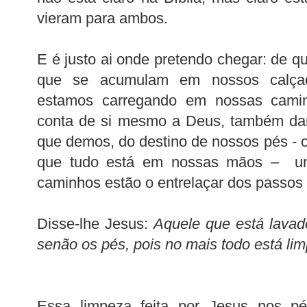
vieram para ambos.
E é justo ai onde pretendo chegar: de q
que se acumulam em nossos calça
estamos carregando em nossas cam
conta de si mesmo a Deus, também da
que demos, do destino de nossos pés - c
que tudo está em nossas mãos – u
caminhos estão o entrelaçar dos passos 
Disse-lhe Jesus:
Aquele que está lavad
senão os pés, pois no mais todo está lim
Essa limpeza feita por Jesus nos p