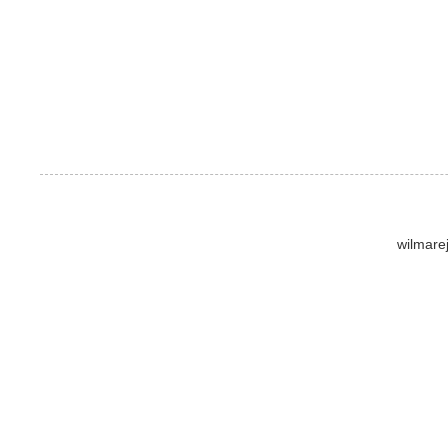
wilmare