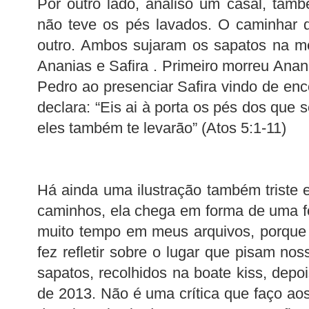
Por outro lado, analiso um casal, tamb
não teve os pés lavados. O caminhar 
outro. Ambos sujaram os sapatos na me
Ananias e Safira . Primeiro morreu Anan
Pedro ao presenciar Safira vindo de enc
declara: “Eis ai à porta os pés dos que 
eles também te levarão” (Atos 5:1-11)
Há ainda uma ilustração também triste e
caminhos, ela chega em forma de uma fo
muito tempo em meus arquivos, porque
fez refletir sobre o lugar que pisam no
sapatos, recolhidos na boate kiss, depo
de 2013. Não é uma crítica que faço aos