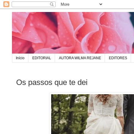
Início
EDITORIAL
AUTORA WILMA REJANE
EDITORES
Os passos que te dei