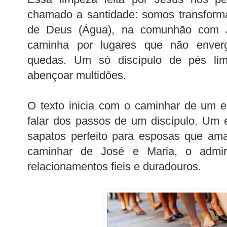
chamado a santidade: somos transforma
de Deus (Água), na comunhão com 
caminha por lugares que não enve
quedas. Um só discípulo de pés li
abençoar multidões.
O texto inicia com o caminhar de um 
falar dos passos de um discípulo. Um 
sapatos perfeito para esposas que am
caminhar de José e Maria, o admirá
relacionamentos fieis e duradouros.