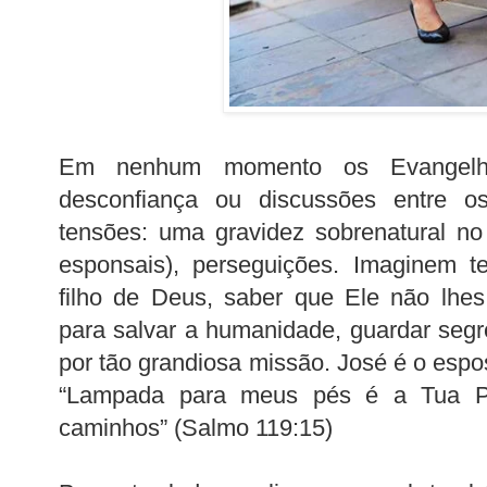
Em nenhum momento os Evangelho
desconfiança ou discussões entre o
tensões: uma gravidez sobrenatural no
esponsais), perseguições. Imaginem t
filho de Deus, saber que Ele não lhes
para salvar a humanidade, guardar seg
por tão grandiosa missão. José é o espo
“Lampada para meus pés é a Tua P
caminhos” (Salmo 119:15)