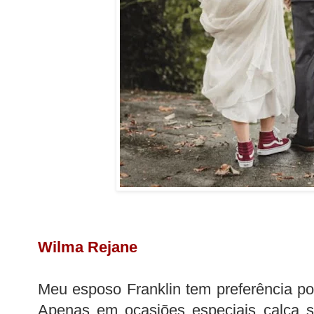
Wilma Rejane
Meu esposo Franklin tem preferência por
Apenas em ocasiões especiais calça s