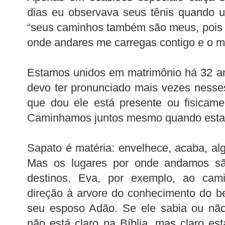
dias eu observava seus tênis quando 
“seus caminhos também são meus, pois 
onde andares me carregas contigo e o 
Estamos unidos em matrimônio há 32 a
devo ter pronunciado mais vezes ness
que dou ele está presente ou fisicam
Caminhamos juntos mesmo quando estam
Sapato é matéria: envelhece, acaba, alg
Mas os lugares por onde andamos sã
destinos. Eva, por exemplo, ao cam
direção à arvore do conhecimento do b
seu esposo Adão. Se ele sabia ou nã
não está claro na Bíblia, mas claro e