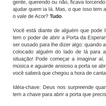
gente, querendo ou não, ficava torcend
ajudar quem ia lá. Mas, o que isso tem 
o vale de Acor?
Tudo
.
Você está diante de alguém que pode l
tem o poder de abrir a Porta da Espera
ser ousado para lhe dizer algo: quando a 
colocado alguém do lado de lá para a
situação! Pode começar a imaginar aí,
música e aguarde ansioso a porta se abrir
você saberá que chegou a hora de cantar 
Idéia-chave: Deus nos surpreende qu
tem a chave para abrir a porta que preci