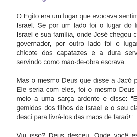
O Egito era um lugar que evocava senti
Israel. Se por um lado foi o lugar do
Israel e sua família, onde José chegou 
governador, por outro lado foi o lug
chicote dos capatazes e a dura serv
servindo como mão-de-obra escrava.
Mas o mesmo Deus que disse a Jacó pa
Ele seria com eles, foi o mesmo Deu
meio a uma sarça ardente e disse: “E
gemidos dos filhos de Israel e o seu 
desci para livrá-los das mãos de faraó!”
Viu isso? Deus desceu. Onde você e