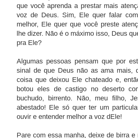
que você aprenda a prestar mais atenç
voz de Deus. Sim, Ele quer falar com
melhor, Ele quer que você preste aten
lhe dizer. Não é o máximo isso, Deus qu
pra Ele?
Algumas pessoas pensam que por est
sinal de que Deus não as ama mais, q
coisa que deixou Ele chateado e, ent
botou eles de castigo no deserto c
buchudo, birrento. Não, meu filho, J
abestado! Ele só quer ter um particula
ouvir e entender melhor a voz dEle!
Pare com essa manha, deixe de birra e 