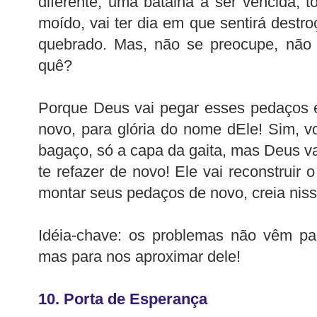
diferente, uma batalha a ser vencida, t
moído, vai ter dia em que sentirá destr
quebrado. Mas, não se preocupe, não 
quê?
Porque Deus vai pegar esses pedaços 
novo, para glória do nome dEle! Sim, v
bagaço, só a capa da gaita, mas Deus v
te refazer de novo! Ele vai reconstruir 
montar seus pedaços de novo, creia niss
Idéia-chave: os problemas não vêm pa
mas para nos aproximar dele!
10. Porta de Esperança