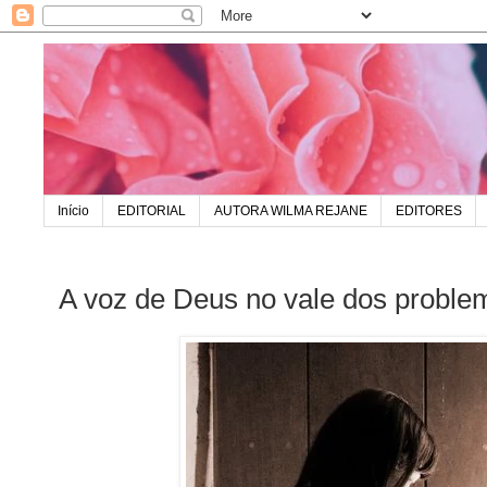
Início
EDITORIAL
AUTORA WILMA REJANE
EDITORES
A voz de Deus no vale dos proble