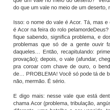
que um vale no meio do deserto?” Verd
do que um vale no meio de um deserto, 
Isso: o nome do vale é Acor. Tá, mas e 
é Acor na feira do rolo pelamordeDeus? 
fique sabendo, significa problema, e d
problemas que só de a gente ouvir fa
daqueles… Então, recapitulando: primei
provação); depois, o vale (afundar, che
pra coroar com chave de ouro, o bend
de… PROBLEMA! Você só pode tá de bri
não, mermão. É sério.
E digo mais: nesse vale que está dent
chama Acor (problema, tribulação, angús