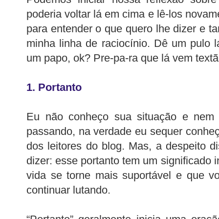
poderia voltar lá em cima e lê-los nova
para entender o que quero lhe dizer e
minha linha de raciocínio. Dê um pulo l
um papo, ok? Pre-pa-ra que lá vem textã
1. Portanto
Eu não conheço sua situação e nem 
passando, na verdade eu sequer conheç
dos leitores do blog. Mas, a despeito d
dizer: esse portanto tem um significado 
vida se torne mais suportável e que v
continuar lutando.