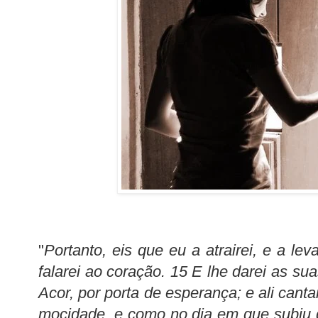
"
Portanto, eis que eu a atrairei, e a lev
falarei ao coração. 15 E lhe darei as sua
Acor, por porta de esperança; e ali cant
mocidade, e como no dia em que subiu da