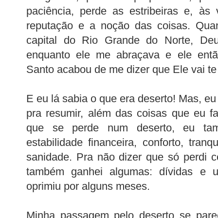
paciência, perde as estribeiras e, à
reputação e a noção das coisas. Qua
capital do Rio Grande do Norte, De
enquanto ele me abraçava e ele então
Santo acabou de me dizer que Ele vai te 
E eu lá sabia o que era deserto! Mas, eu 
pra resumir, além das coisas que eu fal
que se perde num deserto, eu tam
estabilidade financeira, conforto, tran
sanidade. Pra não dizer que só perdi 
também ganhei algumas: dívidas e
oprimiu por alguns meses.
Minha passagem pelo deserto se par