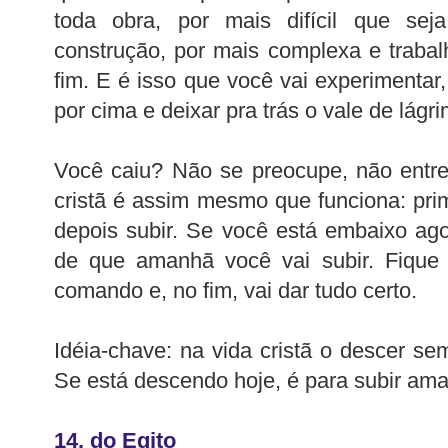
toda obra, por mais difícil que se
construção, por mais complexa e traba
fim. E é isso que você vai experimentar, 
por cima e deixar pra trás o vale de lágr
Você caiu? Não se preocupe, não entr
cristã é assim mesmo que funciona: pri
depois subir. Se você está embaixo agor
de que amanhã você vai subir. Fique 
comando e, no fim, vai dar tudo certo.
Idéia-chave: na vida cristã o descer se
Se está descendo hoje, é para subir am
14. do Egito