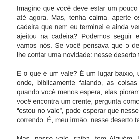
Imagino que você deve estar um pouco 
até agora. Mas, tenha calma, aperte o
cadeira que nem eu terminei e ainda v
ajeitou na cadeira? Podemos seguir e
vamos nós. Se você pensava que o des
lhe contar uma novidade: nesse deserto 
E o que é um vale? É um lugar baixio,
onde, biblicamente falando, as coisa
quando você menos espera, elas pioram
você encontra um crente, pergunta como 
“estou no vale”, pode esperar que nesse
correndo. É, meu irmão, nesse deserto t
Mas, nesse vale, saiba, tem Alguém, l