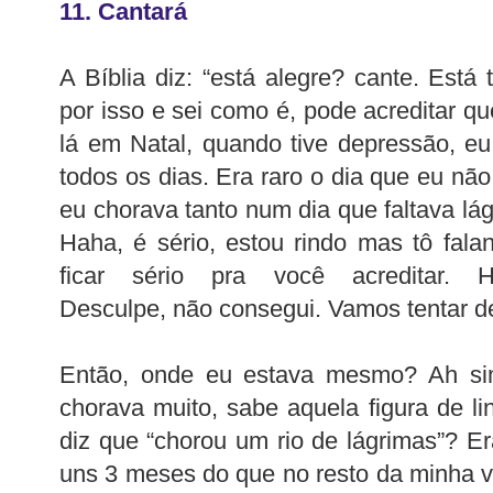
11. Cantará
A Bíblia diz: “está alegre? cante. Está t
por isso e sei como é, pode acreditar q
lá em Natal, quando tive depressão, eu 
todos os dias. Era raro o dia que eu nã
eu chorava tanto num dia que faltava lág
Haha, é sério, estou rindo mas tô falan
ficar sério pra você acreditar
Desculpe, não consegui. Vamos tentar 
Então, onde eu estava mesmo? Ah si
chorava muito, sabe aquela figura de 
diz que “chorou um rio de lágrimas”? E
uns 3 meses do que no resto da minha vi