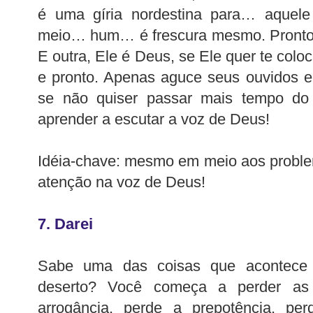
é uma gíria nordestina para… aquel
meio… hum… é frescura mesmo. Pronto, f
E outra, Ele é Deus, se Ele quer te coloc
e pronto. Apenas aguce seus ouvidos 
se não quiser passar mais tempo do
aprender a escutar a voz de Deus!
Idéia-chave: mesmo em meio aos proble
atenção na voz de Deus!
7. Darei
Sabe uma das coisas que acontece
deserto? Você começa a perder as
arrogância, perde a prepotência, pe