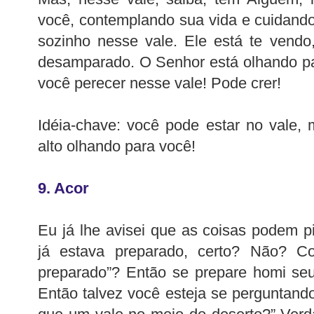
você, contemplando sua vida e cuidand
sozinho nesse vale. Ele está te vend
desamparado. O Senhor está olhando pa
você perecer nesse vale! Pode crer!
Idéia-chave: você pode estar no vale,
alto olhando para você!
9. Acor
Eu já lhe avisei que as coisas podem p
já estava preparado, certo? Não? C
preparado”? Então se prepare homi seu
Então talvez você esteja se perguntando