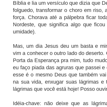
Bíblia e lia um versículo que dizia que 
folguedo, transformar o choro em riso,
força. Chorava até a pálpebra ficar tod
Nordeste, que significa algo que fico
umidade).
Mas, um dia Jesus deu um basta e min
vim a conhecer o outro lado do deserto.
Porta da Esperança pra mim, tudo mudo
eu faço piada das agruras que passei e 
esse é o mesmo Deus que também vai 
na sua vida, enxugar suas lágrimas e 
lágrimas que você está hoje! Posso ou
Idéia-chave: não deixe que as lágrim