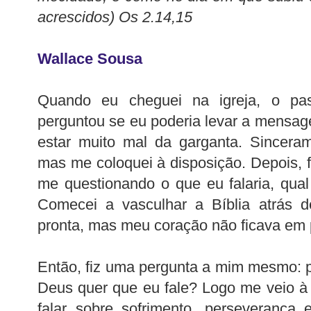
acrescidos) Os 2.14,15
Wallace Sousa
Quando eu cheguei na igreja, o p
perguntou se eu poderia levar a mensage
estar muito mal da garganta. Sincera
mas me coloquei à disposição. Depois, f
me questionando o que eu falaria, qua
Comecei a vasculhar a Bíblia atrás
pronta, mas meu coração não ficava em 
Então, fiz uma pergunta a mim mesmo: p
Deus quer que eu fale? Logo me veio à 
falar sobre sofrimento, perseverança