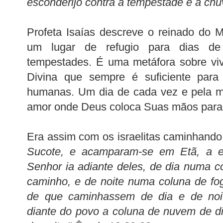
esconderijo contra a tempestade e a chu
Profeta Isaías descreve o reinado do 
um lugar de refugio para dias de 
tempestades. É uma metáfora sobre vi
Divina que sempre é suficiente para s
humanas. Um dia de cada vez e pela m
amor onde Deus coloca Suas mãos para 
Era assim com os israelitas caminhando 
Sucote, e acamparam-se em Etã, a e
Senhor ia adiante deles, de dia numa c
caminho, e de noite numa coluna de fog
de que caminhassem de dia e de noi
diante do povo a coluna de nuvem de d