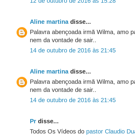
12 de outubro de 2016 às 15:28
Aline martina
disse...
Palavra abençoada irmã Wilma, amo pa
nem da vontade de sair..
14 de outubro de 2016 às 21:45
Aline martina
disse...
Palavra abençoada irmã Wilma, amo pa
nem da vontade de sair..
14 de outubro de 2016 às 21:45
Pr
disse...
Todos Os Vídeos do
pastor Claudio Du