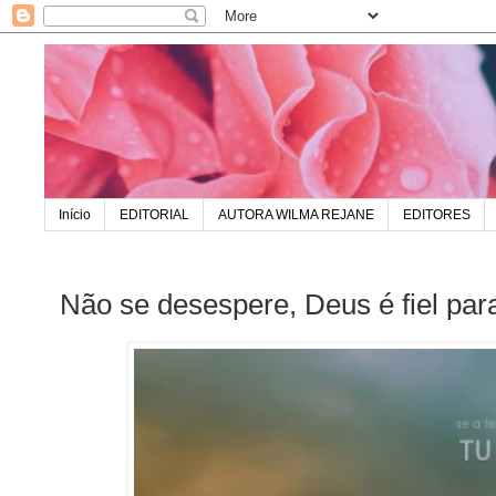
Início
EDITORIAL
AUTORA WILMA REJANE
EDITORES
Não se desespere, Deus é fiel par