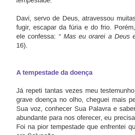
tempestade."
Davi, servo de Deus, atravessou muita
fugir, escapar da fúria e do frio. Po
ele confessa: “
Mas eu orarei a Deus e
16).
A tempestade da doença
Já repeti tantas vezes meu testemunh
grave doença no olho, cheguei mais pe
Sua voz, conhecer Sua Palavra e saber
abundante para nos oferecer, eu precisa
Foi na pior tempestade que enfrentei qu