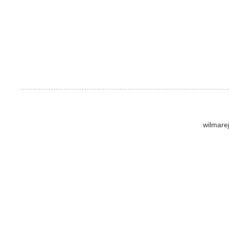
wilmare