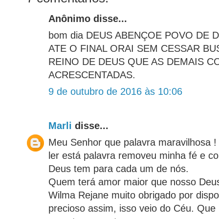
Anônimo disse...
bom dia DEUS ABENÇOE POVO DE
ATE O FINAL ORAI SEM CESSAR B
REINO DE DEUS QUE AS DEMAIS C
ACRESCENTADAS.
9 de outubro de 2016 às 10:06
Marli
disse...
Meu Senhor que palavra maravilhosa !
ler está palavra removeu minha fé e co
Deus tem para cada um de nós.
Quem terá amor maior que nosso Deus
Wilma Rejane muito obrigado por disponi
precioso assim, isso veio do Céu. Que