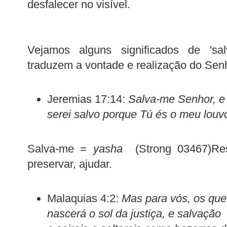
desfalecer no visível.
Vejamos alguns significados de 'sal
traduzem a vontade e realização do Sen
Jeremias 17:14:
Salva-me Senhor, e 
serei salvo porque Tú és o meu louvo
Salva-me =
yasha
(Strong 03467)Resg
preservar, ajudar.
Malaquias 4:2:
Mas para vós, os qu
nascerá o sol da justiça, e salvação