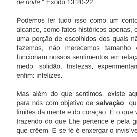
de noite.
" Êxodo 13:20-22.
Podemos ler tudo isso como um cont
alcance, como fatos históricos apenas, 
uma porção de escolhidos dos quais n
fazemos, não merecemos tamanho 
funcionam nossos sentimentos em relaçã
medo, solidão, tristezas, experimenta
enfim: infelizes.
Mas além do que sentimos, existe aqu
para nós com objetivo de
salvação
que
limites da mente e do coração. É o que 
trazendo do que Lhe pertence e pela g
que crêem. E se fé é enxergar o invisív