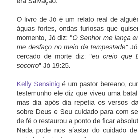
era Salvação.
O livro de Jó é um relato real de algué
águas fortes, ondas furiosas que quis
momento, Jó diz: "
O Senhor me lança e
me desfaço no meio da tempestade"
Jó
cercado de morte diz: "
eu creio que 
socorro
" Jó 19:25.
Kelly Sensinig
é um pastor bereano, cu
testemunho ele diz que viveu uma bata
mas dia após dia repetia os versos d
sobre Deus e Seu cuidado para com seu
de fé o restaurou a ponto de ficar absolu
Nada pode nos afastar do cuidado d