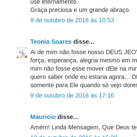
use eternamente.
Graça preciosa e um grande abraço.
9 de outubro de 2016 às 10:53
Teonia Soares
disse...
Ai de mim não fosse nosso DEUS JEOV
força, esperança, alegria mesmo em mei
mim não fosse esse mover dEle na min
quero saber onde eu estaria agora... 
somente para Ele quando só vejo dore
9 de outubro de 2016 às 17:16
Mauricio
disse...
Amém! Linda Mensagem, Que Deus te