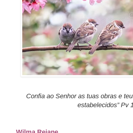
Confia ao Senhor as tuas obras e t
estabelecidos” Pv 
Wilma Rejane