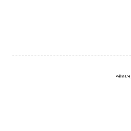
wilmare