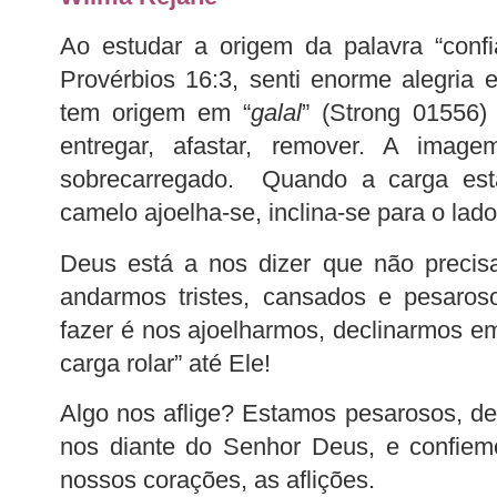
Ao estudar a origem da palavra “confi
Provérbios 16:3, senti enorme alegria e
tem origem em “
galal
” (Strong 01556)
entregar, afastar, remover. A im
sobrecarregado. Quando a carga est
camelo ajoelha-se, inclina-se para o lado
Deus está a nos dizer que não precis
andarmos tristes, cansados e pesaros
fazer é nos ajoelharmos, declinarmos em
carga rolar” até Ele!
Algo nos aflige? Estamos pesarosos, 
nos diante do Senhor Deus, e confiem
nossos corações, as aflições.