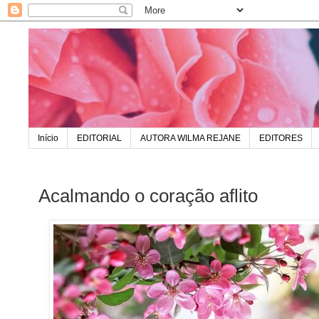
Início
EDITORIAL
AUTORA WILMA REJANE
EDITORES
Acalmando o coração aflito