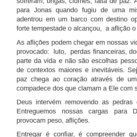
sofreram; brigas, ciúmes, falta de paz.
para Jonas quando fugiu de uma m
adentrou em um barco com destino o
forte tempestade o alcançou, a aflição o
As aflições podem chegar em nossas v
provocado: luto, perdas financeiras, d
parte da vida e não são escolhas pess
de contextos maiores e inevitáveis. Sej
paz chega ao coração através de u
compadece dos que clamam a Ele com s
Deus intervém removendo as pedras 
Entreguemos nossas cargas para D
provocam peso, aflições.
Entregar é confiar, é compreender q