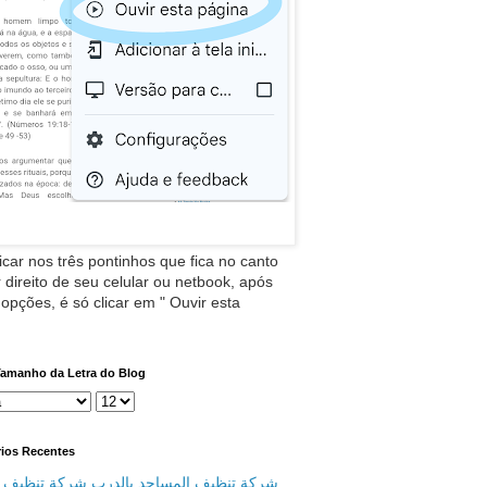
icar nos três pontinhos que fica no canto
 direito de seu celular ou netbook, após
 opções, é só clicar em " Ouvir esta
Tamanho da Letra do Blog
ios Recentes
شركة تنظيف المساجد بالدرب شركة تنظيف م