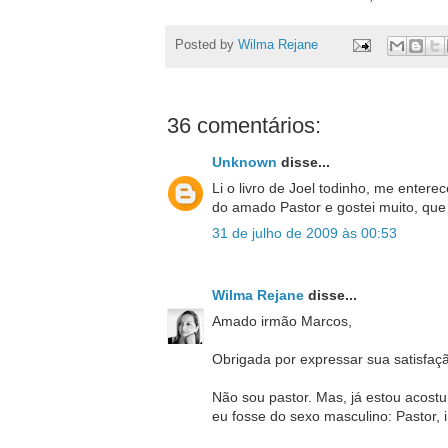
Posted by
Wilma Rejane
36 comentários:
Unknown
disse...
Li o livro de Joel todinho, me entere
do amado Pastor e gostei muito, qu
31 de julho de 2009 às 00:53
Wilma Rejane
disse...
Amado irmão Marcos,
Obrigada por expressar sua satisfaç
Não sou pastor. Mas, já estou acos
eu fosse do sexo masculino: Pastor, i