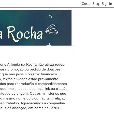
tério A Tenda na Rocha não utiliza redes
 para promoção ou pedido de doações
 que não possuí objetivo financeiro.
, textos e vídeos estão previamente
ados para reprodução e compartilhamento
lquer meio, desde que haja link ou citação
nteúdo de origem. Outros ministérios que
m o mesmo nome do blog não têm relação
so trabalho. Agradecemos a companhia
 Deus os abençoe, em nome de Jesus.