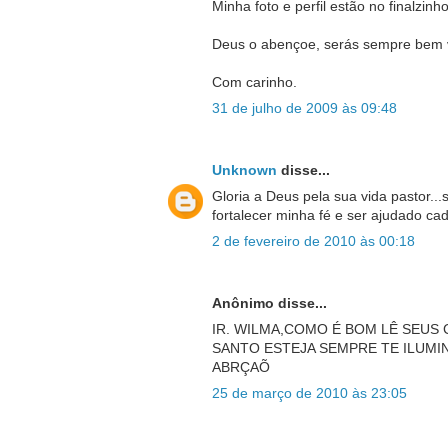
Minha foto e perfil estão no finalzin
Deus o abençoe, serás sempre bem 
Com carinho.
31 de julho de 2009 às 09:48
Unknown
disse...
Gloria a Deus pela sua vida pastor..
fortalecer minha fé e ser ajudado ca
2 de fevereiro de 2010 às 00:18
Anônimo disse...
IR. WILMA,COMO É BOM LÊ SEUS 
SANTO ESTEJA SEMPRE TE ILUMIN
ABRÇAÕ
25 de março de 2010 às 23:05