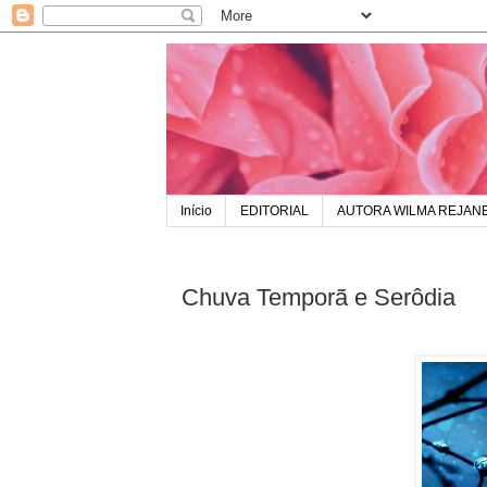
Início
EDITORIAL
AUTORA WILMA REJAN
Chuva Temporã e Serôdia