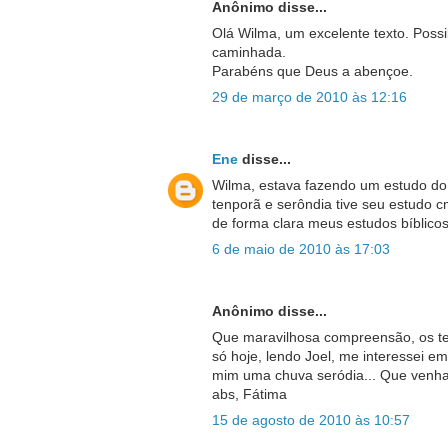
Anônimo disse...
Olá Wilma, um excelente texto. Possi
caminhada.
Parabéns que Deus a abençoe.
29 de março de 2010 às 12:16
Ene
disse...
Wilma, estava fazendo um estudo do l
tenporã e serôndia tive seu estudo 
de forma clara meus estudos bíblicos
6 de maio de 2010 às 17:03
Anônimo disse...
Que maravilhosa compreensão, os t
só hoje, lendo Joel, me interessei em
mim uma chuva seródia... Que venham
abs, Fátima
15 de agosto de 2010 às 10:57