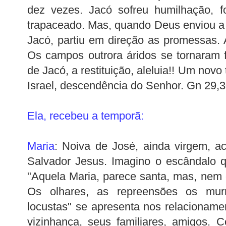
dez vezes. Jacó sofreu humilhação, fo
trapaceado. Mas, quando Deus enviou a 
Jacó, partiu em direção as promessas.
Os campos outrora áridos se tornaram 
de Jacó, a restituição, aleluia!! Um nov
Israel, descendência do Senhor. Gn 29,3
Ela, recebeu a
temporã
:
Maria
: Noiva de José, ainda virgem, a
Salvador Jesus. Imagino o escândalo q
"Aquela Maria, parece santa, mas, nem c
Os olhares, as repreensões os mur
locustas" se apresenta nos relacioname
vizinhança, seus familiares, amigos.