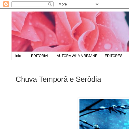
Início
EDITORIAL
AUTORA WILMA REJANE
EDITORES
Chuva Temporã e Serôdia