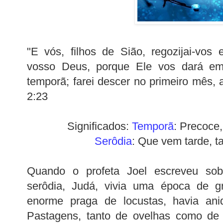
"E vós, filhos de Sião, regozijai-vos
vosso Deus, porque Ele vos dará em
temporã; farei descer no primeiro mês, 
2:23
Significados:
Temporã
: Precoce
Serôdia
: Que vem tarde, t
Quando o profeta Joel escreveu so
serôdia, Judá, vivia uma época de 
enorme praga de locustas, havia aniq
Pastagens, tanto de ovelhas como de 