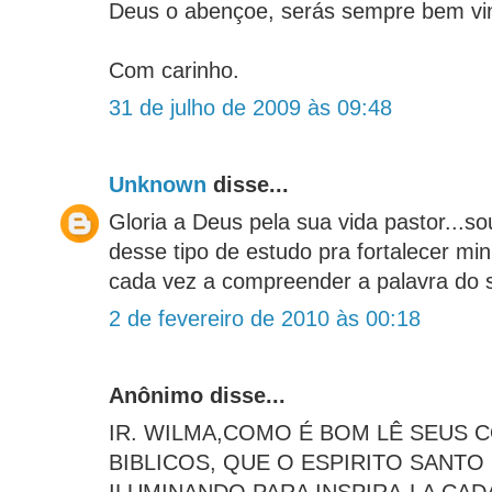
Deus o abençoe, serás sempre bem vi
Com carinho.
31 de julho de 2009 às 09:48
Unknown
disse...
Gloria a Deus pela sua vida pastor...s
desse tipo de estudo pra fortalecer mi
cada vez a compreender a palavra do s
2 de fevereiro de 2010 às 00:18
Anônimo disse...
IR. WILMA,COMO É BOM LÊ SEUS 
BIBLICOS, QUE O ESPIRITO SANTO