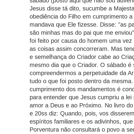
sábado (posto aqui que não sou adventi
Jesus disse tá dito, sucumbe a Majes
obediência do Filho em cumprimento a 
mandava que Ele fizesse. Disse: "as pa
são minhas mas do pai que me enviou
foi feito por causa do homem uma vez 
as coisas assim concorreram. Mas t
e semelhança do Criador cabe ao Cria
mesmo dia que o Criador. O sábado é 
compreendermos a perpetuidade da Ar
tudo o que foi posto dentro da mesma.
cumprimento dos mandamentos é condi
para entender que Jesus cumpriu a lei
amor a Deus e ao Próximo. No livro do 
e 20ss diz: Quando, pois, vos disserem
espíritos familiares e os adivinhos, q
Porventura não consultará o povo a se