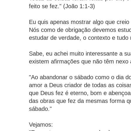
feito se fez." (João 1:1-3)
Eu quis apenas mostrar algo que creio 
Nós como de obrigação devemos estuda
estudar de verdade, o contexto e tudo 
Sabe, eu achei muito interessante a s
existem afirmações que não têm nexo 
"Ao abandonar o sábado como o dia d
amor a Deus criador de todas as coisa
que Deus fez é eterno, bom e abenço
das obras que fez da mesmas forma qu
sábado."
Vejamos: