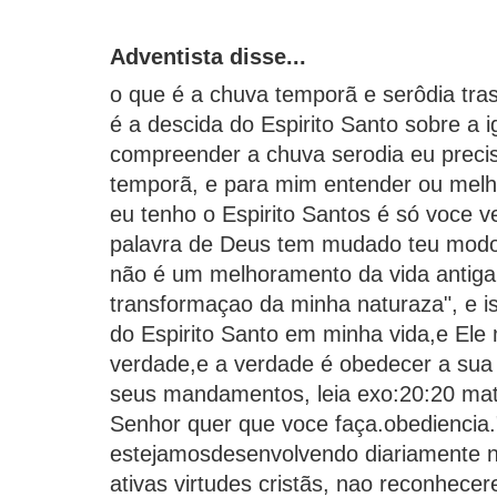
Adventista disse...
o que é a chuva temporã e serôdia tras
é a descida do Espirito Santo sobre a 
compreender a chuva serodia eu preci
temporã, e para mim entender ou melh
eu tenho o Espirito Santos é só voce v
palavra de Deus tem mudado teu modo d
não é um melhoramento da vida antig
transformaçao da minha naturaza", e i
do Espirito Santo em minha vida,e Ele
verdade,e a verdade é obedecer a sua
seus mandamentos, leia exo:20:20 mat:
Senhor quer que voce faça.obediencia.
estejamosdesenvolvendo diariamente n
ativas virtudes cristãs, nao reconhec