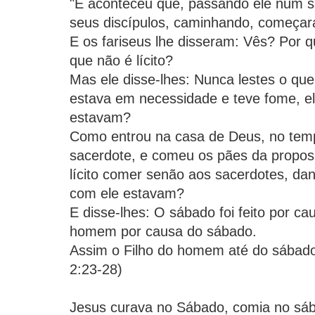
"E aconteceu que, passando ele num s
seus discípulos, caminhando, começar
E os fariseus lhe disseram: Vês? Por 
que não é lícito?
Mas ele disse-lhes: Nunca lestes o que
estava em necessidade e teve fome, e
estavam?
Como entrou na casa de Deus, no tem
sacerdote, e comeu os pães da proposi
lícito comer senão aos sacerdotes, d
com ele estavam?
E disse-lhes: O sábado foi feito por 
homem por causa do sábado.
Assim o Filho do homem até do sábado
2:23-28)
Jesus curava no Sábado, comia no sáb