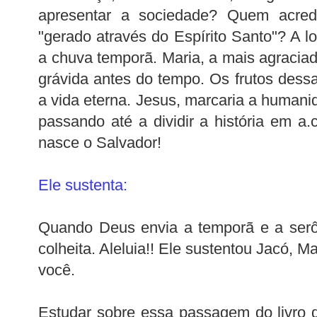
apresentar a sociedade? Quem acredit
"gerado através do Espírito Santo"? A 
a chuva temporã. Maria, a mais agraciad
grávida antes do tempo. Os frutos des
a vida eterna. Jesus, marcaria a humani
passando até a dividir a história em a
nasce o Salvador!
Ele sustenta:
Quando Deus envia a temporã e a serôd
colheita. Aleluia!! Ele sustentou Jacó, M
você.
Estudar sobre essa passagem do livro d