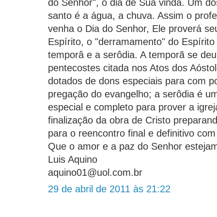
do Senhor", o dia de Sua vinda. Um do
santo é a água, a chuva. Assim o profe
venha o Dia do Senhor, Ele proverá s
Espírito, o "derramamento" do Espírit
temporâ e a serôdia. A temporã se deu
pentecostes citada nos Atos dos Aósto
dotados de dons especiais para com po
pregação do evangelho; a serôdia é 
especial e completo para prover a igre
finalização da obra de Cristo preparand
para o reencontro final e definitivo co
Que o amor e a paz do Senhor estejam
Luis Aquino
aquino01@uol.com.br
29 de abril de 2011 às 21:22