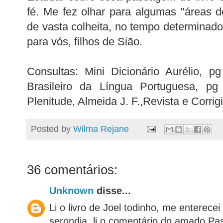
fé. Me fez olhar para algumas "áreas 
de vasta colheita, no tempo determinado
para vós, filhos de Sião.
Consultas: Mini Dicionário Aurélio, p
Brasileiro da Língua Portuguesa, pg
Plenitude, Almeida J. F.,Revista e Corri
Posted by
Wilma Rejane
36 comentários:
Unknown
disse...
Li o livro de Joel todinho, me enterece
serondia, li o comentário do amado Pas