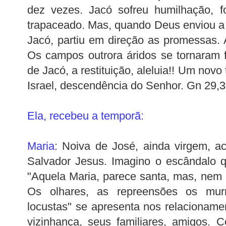
dez vezes. Jacó sofreu humilhação, fo
trapaceado. Mas, quando Deus enviou a 
Jacó, partiu em direção as promessas.
Os campos outrora áridos se tornaram 
de Jacó, a restituição, aleluia!! Um nov
Israel, descendência do Senhor. Gn 29,3
Ela, recebeu a
temporã
:
Maria
: Noiva de José, ainda virgem, a
Salvador Jesus. Imagino o escândalo q
"Aquela Maria, parece santa, mas, nem c
Os olhares, as repreensões os mur
locustas" se apresenta nos relacioname
vizinhança, seus familiares, amigos.