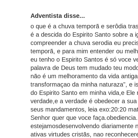
Adventista disse...
o que é a chuva temporã e serôdia tras
é a descida do Espirito Santo sobre a 
compreender a chuva serodia eu preci
temporã, e para mim entender ou melh
eu tenho o Espirito Santos é só voce v
palavra de Deus tem mudado teu modo d
não é um melhoramento da vida antig
transformaçao da minha naturaza", e i
do Espirito Santo em minha vida,e Ele
verdade,e a verdade é obedecer a sua
seus mandamentos, leia exo:20:20 mat:
Senhor quer que voce faça.obediencia.
estejamosdesenvolvendo diariamente n
ativas virtudes cristãs, nao reconhec