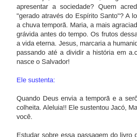
apresentar a sociedade? Quem acredit
"gerado através do Espírito Santo"? A 
a chuva temporã. Maria, a mais agraciad
grávida antes do tempo. Os frutos des
a vida eterna. Jesus, marcaria a humani
passando até a dividir a história em a
nasce o Salvador!
Ele sustenta:
Quando Deus envia a temporã e a serôd
colheita. Aleluia!! Ele sustentou Jacó, M
você.
Estudar sobre essa passagem do livro d