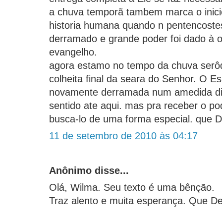
a chuva temporã tambem marca o inicio
historia humana quando n pentencostes 
derramado e grande poder foi dado à 
evangelho.
agora estamo no tempo da chuva serôd
colheita final da seara do Senhor. O Esp
novamente derramada num amedida di
sentido ate aqui. mas pra receber o p
busca-lo de uma forma especial. que 
11 de setembro de 2010 às 04:17
Anônimo disse...
Olá, Wilma. Seu texto é uma bênção.
Traz alento e muita esperança. Que D