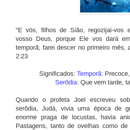
"E vós, filhos de Sião, regozijai-vos
vosso Deus, porque Ele vos dará em
temporã; farei descer no primeiro mês, 
2:23
Significados:
Temporã
: Precoce
Serôdia
: Que vem tarde, t
Quando o profeta Joel escreveu so
serôdia, Judá, vivia uma época de 
enorme praga de locustas, havia aniq
Pastagens, tanto de ovelhas como de 