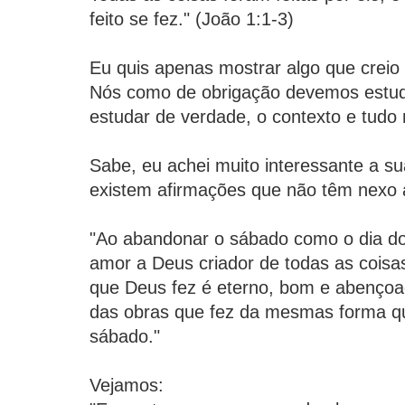
feito se fez." (João 1:1-3)
Eu quis apenas mostrar algo que creio 
Nós como de obrigação devemos estuda
estudar de verdade, o contexto e tudo 
Sabe, eu achei muito interessante a s
existem afirmações que não têm nexo 
"Ao abandonar o sábado como o dia d
amor a Deus criador de todas as coisa
que Deus fez é eterno, bom e abenço
das obras que fez da mesmas forma qu
sábado."
Vejamos: