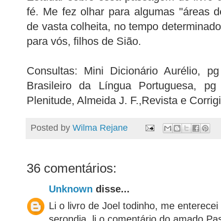
fé. Me fez olhar para algumas "áreas 
de vasta colheita, no tempo determinado
para vós, filhos de Sião.
Consultas: Mini Dicionário Aurélio, p
Brasileiro da Língua Portuguesa, pg
Plenitude, Almeida J. F.,Revista e Corri
Posted by
Wilma Rejane
36 comentários:
Unknown
disse...
Li o livro de Joel todinho, me enterece
serondia, li o comentário do amado Pas