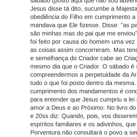
sábado (posto aqui que não sou adventi
Jesus disse tá dito, sucumbe a Majes
obediência do Filho em cumprimento a 
mandava que Ele fizesse. Disse: "as pa
são minhas mas do pai que me enviou
foi feito por causa do homem uma vez 
as coisas assim concorreram. Mas t
e semelhança do Criador cabe ao Cria
mesmo dia que o Criador. O sábado é 
compreendermos a perpetuidade da Ar
tudo o que foi posto dentro da mesma.
cumprimento dos mandamentos é condi
para entender que Jesus cumpriu a lei
amor a Deus e ao Próximo. No livro do 
e 20ss diz: Quando, pois, vos disserem
espíritos familiares e os adivinhos, q
Porventura não consultará o povo a se