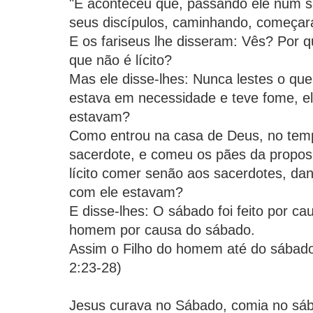
"E aconteceu que, passando ele num s
seus discípulos, caminhando, começar
E os fariseus lhe disseram: Vês? Por 
que não é lícito?
Mas ele disse-lhes: Nunca lestes o que
estava em necessidade e teve fome, e
estavam?
Como entrou na casa de Deus, no tem
sacerdote, e comeu os pães da proposi
lícito comer senão aos sacerdotes, d
com ele estavam?
E disse-lhes: O sábado foi feito por 
homem por causa do sábado.
Assim o Filho do homem até do sábado
2:23-28)
Jesus curava no Sábado, comia no sáb