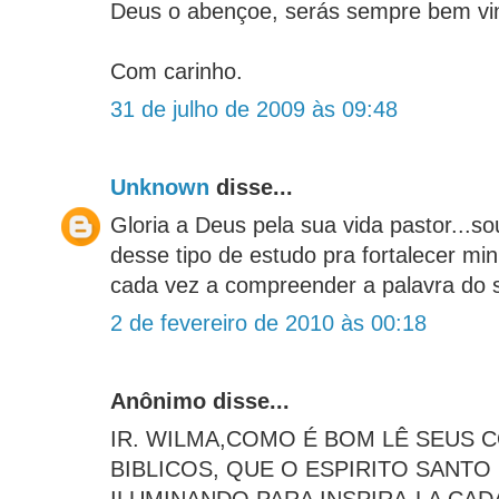
Deus o abençoe, serás sempre bem vi
Com carinho.
31 de julho de 2009 às 09:48
Unknown
disse...
Gloria a Deus pela sua vida pastor...s
desse tipo de estudo pra fortalecer mi
cada vez a compreender a palavra do s
2 de fevereiro de 2010 às 00:18
Anônimo disse...
IR. WILMA,COMO É BOM LÊ SEUS 
BIBLICOS, QUE O ESPIRITO SANTO