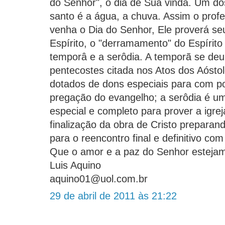
do Senhor", o dia de Sua vinda. Um do
santo é a água, a chuva. Assim o profe
venha o Dia do Senhor, Ele proverá s
Espírito, o "derramamento" do Espírit
temporâ e a serôdia. A temporã se deu
pentecostes citada nos Atos dos Aósto
dotados de dons especiais para com po
pregação do evangelho; a serôdia é 
especial e completo para prover a igre
finalização da obra de Cristo preparand
para o reencontro final e definitivo co
Que o amor e a paz do Senhor estejam
Luis Aquino
aquino01@uol.com.br
29 de abril de 2011 às 21:22