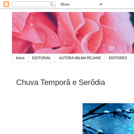
Início
EDITORIAL
AUTORA WILMA REJANE
EDITORES
Chuva Temporã e Serôdia