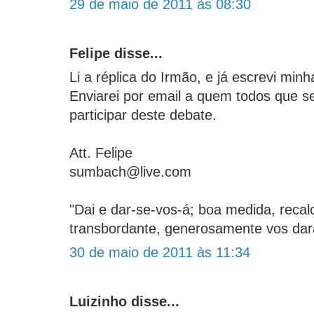
29 de maio de 2011 às 08:30
Felipe disse...
Li a réplica do Irmão, e já escrevi minh
Enviarei por email a quem todos que s
participar deste debate.
Att. Felipe
sumbach@live.com
"Dai e dar-se-vos-á; boa medida, recal
transbordante, generosamente vos dar
30 de maio de 2011 às 11:34
Luizinho disse...