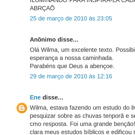
ILUMINANDO PARA INSPIRA-LA CAD
ABRÇAÕ
25 de março de 2010 às 23:05
Anônimo disse...
Olá Wilma, um excelente texto. Possibi
esperança a nossa caminhada.
Parabéns que Deus a abençoe.
29 de março de 2010 às 12:16
Ene
disse...
Wilma, estava fazendo um estudo do liv
pesquizar sobre as chuvas tenporã e s
cmo resposta. Foi uma grande benção
clara meus estudos bíblicos e edificou