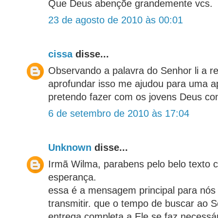
Que Deus abençõe grandemente vcs.
23 de agosto de 2010 às 00:01
cissa
disse...
Observando a palavra do Senhor li a re
aprofundar isso me ajudou para uma a
pretendo fazer com os jovens Deus con
6 de setembro de 2010 às 17:04
Unknown
disse...
Irmã Wilma, parabens pelo belo texto 
esperança.
essa é a mensagem principal para nós q
transmitir. que o tempo de buscar ao 
entrega completa a Ele se faz necessá