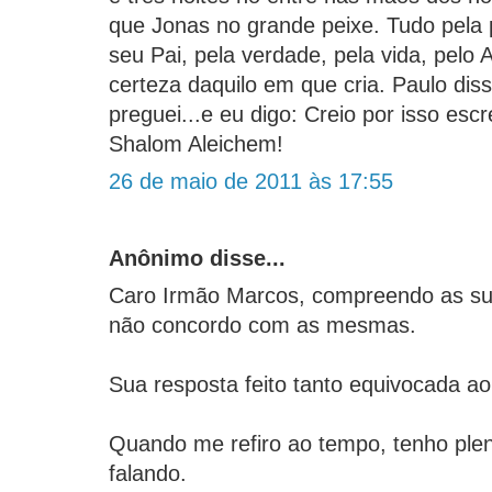
que Jonas no grande peixe. Tudo pela 
seu Pai, pela verdade, pela vida, pelo
certeza daquilo em que cria. Paulo diss
preguei...e eu digo: Creio por isso esc
Shalom Aleichem!
26 de maio de 2011 às 17:55
Anônimo disse...
Caro Irmão Marcos, compreendo as su
não concordo com as mesmas.
Sua resposta feito tanto equivocada a
Quando me refiro ao tempo, tenho ple
falando.