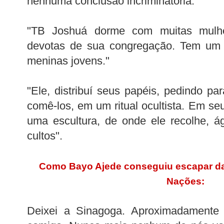
nenhuma conclusão incriminatória.
"TB Joshuá dorme com muitas mulher
devotas de sua congregação. Tem um d
meninas jovens."
"Ele, distribuí seus papéis, pedindo pa
comê-los, em um ritual ocultista. Em se
uma escultura, de onde ele recolhe, á
cultos".
Como Bayo Ajede conseguiu escapar d
Nações:
Deixei a Sinagoga. Aproximadamente