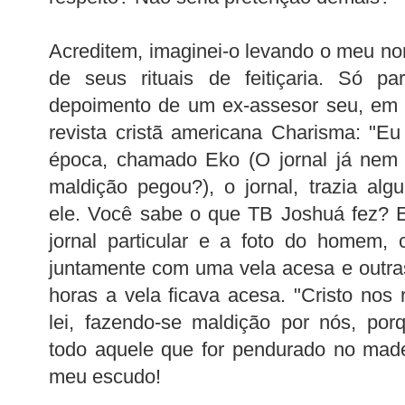
Acreditem, imaginei-o levando o meu n
de seus rituais de feitiçaria. Só par
depoimento de um ex-assesor seu, em e
revista cristã americana Charisma: "E
época, chamado Eko (O jornal já nem 
maldição pegou?), o jornal, trazia al
ele. Você sabe o que TB Joshuá fez? 
jornal particular e a foto do homem, 
juntamente com uma vela acesa e outras 
horas a vela ficava acesa. "Cristo nos
lei, fazendo-se maldição por nós, porq
todo aquele que for pendurado no made
meu escudo!