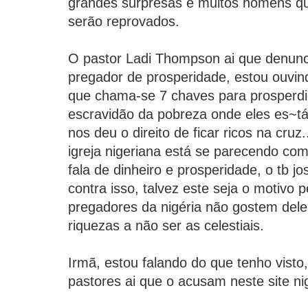
grandes surpresas e muitos homens que
serão reprovados.
O pastor Ladi Thompson ai que denun
pregador de prosperidade, estou ouvi
que chama-se 7 chaves para prosperdi
escravidão da pobreza onde eles es~t
nos deu o direito de ficar ricos na cruz.
igreja nigeriana está se parecendo com 
fala de dinheiro e prosperidade, o tb j
contra isso, talvez este seja o motivo p
pregadores da nigéria não gostem dele
riquezas a não ser as celestiais.
Irmã, estou falando do que tenho vist
pastores ai que o acusam neste site nige