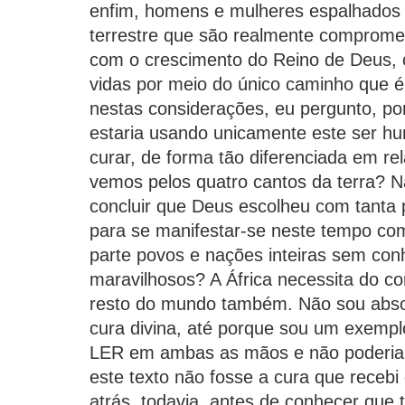
enfim, homens e mulheres espalhados 
terrestre que são realmente comprome
com o crescimento do Reino de Deus, 
vidas por meio do único caminho que é
nestas considerações, eu pergunto, p
estaria usando unicamente este ser hu
curar, de forma tão diferenciada em re
vemos pelos quatro cantos da terra? N
concluir que Deus escolheu com tanta p
para se manifestar-se neste tempo com
parte povos e nações inteiras sem con
maravilhosos? A África necessita do 
resto do mundo também. Não sou abso
cura divina, até porque sou um exemplo 
LER em ambas as mãos e não poderia e
este texto não fosse a cura que receb
atrás, todavia, antes de conhecer que t