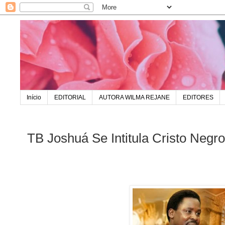
Início
EDITORIAL
AUTORA WILMA REJANE
EDITORES
TB Joshuá Se Intitula Cristo Negro