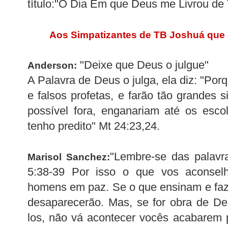
título:"O Dia Em que Deus me Livrou de
Aos Simpatizantes de TB Joshuá que
"Deixe que Deus o julgue"
Anderson:
A Palavra de Deus o julga, ela diz: "Porq
e falsos profetas, e farão tão grandes s
possível fora, enganariam até os esco
tenho predito" Mt 24:23,24.
"Lembre-se das palavr
Marisol Sanchez:
5:38-39 Por isso o que vos aconsel
homens em paz. Se o que ensinam e faz
desaparecerão. Mas, se for obra de De
los, não vá acontecer vocês acabarem po