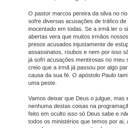
O pastor marcos pereira da silva no ri
sofre diversas acusações de tráfico de
inocentado em todas. Se a irmã ler o s
abertas vera que muitos irmãos nosso
presos acusados injustamente de estup
assassinatos, roubos e nem por isso 
já sofri acusações mentirosas no meu 
creio que a irmã já passou por algo p
causa da sua fé. O apóstolo Paulo tam
uma peste.
Vamos deixar que Deus o julgue, mas e
nenhuma destas coisas na programação
feito em oculto isso só Deus sabe e n
todos os ministérios que temos por ai,