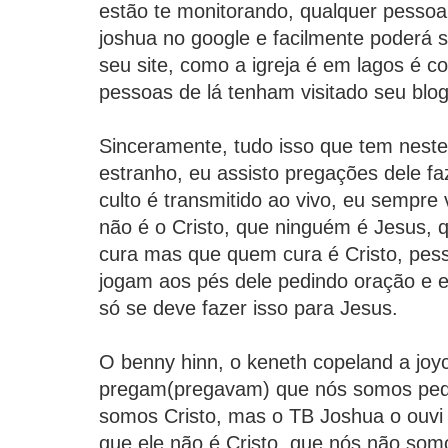
estão te monitorando, qualquer pessoa
joshua no google e facilmente poderá s
seu site, como a igreja é em lagos é c
pessoas de lá tenham visitado seu blog
Sinceramente, tudo isso que tem neste
estranho, eu assisto pregações dele 
culto é transmitido ao vivo, eu sempre 
não é o Cristo, que ninguém é Jesus, q
cura mas que quem cura é Cristo, pes
jogam aos pés dele pedindo oração e e
só se deve fazer isso para Jesus.
O benny hinn, o keneth copeland a jo
pregam(pregavam) que nós somos peq
somos Cristo, mas o TB Joshua o ouvi d
que ele não é Cristo, que nós não so