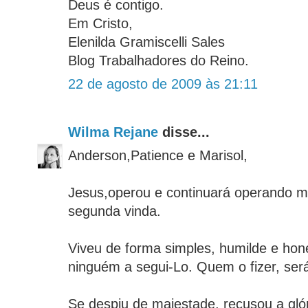
Deus é contigo.
Em Cristo,
Elenilda Gramiscelli Sales
Blog Trabalhadores do Reino.
22 de agosto de 2009 às 21:11
Wilma Rejane
disse...
Anderson,Patience e Marisol,
Jesus,operou e continuará operando mi
segunda vinda.
Viveu de forma simples, humilde e hon
ninguém a segui-Lo. Quem o fizer, ser
Se despiu de majestade, recusou a gl