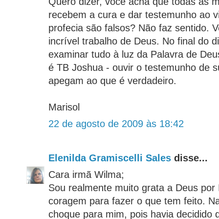
Quero dizer, você acha que todas as m
recebem a cura e dar testemunho ao v
profecia são falsos? Não faz sentido. 
incrível trabalho de Deus. No final do 
examinar tudo à luz da Palavra de De
é TB Joshua - ouvir o testemunho de s
apegam ao que é verdadeiro.
Marisol
22 de agosto de 2009 às 18:42
Elenilda Gramiscelli Sales
disse...
Cara irmã Wilma;
Sou realmente muito grata a Deus por 
coragem para fazer o que tem feito. N
choque para mim, pois havia decidido qu