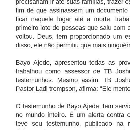
precisariam ir até suas famílias, trazer 
fim de que assinassem um documento d
ficar naquele lugar até a morte, trab
primeiro lote de pessoas que saiu com e
voltou. Deus, tem proporcionado um e
disso, ele não permitiu que mais ningué
Bayo Ajede, apresentou todas as prova
trabalhou como assessor de TB Joshuá
testemunhos. Mesmo assim, TB Joshu
Pastor Ladi trompson, afirma: "Ele men
O testemunho de Bayo Ajede, tem servi
no mundo inteiro. É um alerta contra o
teve seu testemunho, publicado na 