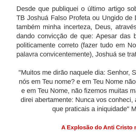
Desde que publiquei o último artigo so
TB Joshuá Falso Profeta ou Ungido de
também minha incerteza, Deus, atravé
dando convicção de que: Apesar das b
politicamente correto (fazer tudo em 
palavra convicentemente), Joshuá se trat
"Muitos me dirão naquele dia: Senhor, 
nós em Teu nome? e em Teu Nome não
e em Teu Nome, não fizemos muitas ma
direi abertamente: Nunca vos conheci, 
que praticais a iniquidade" M
A Explosão do Anti C
risto 