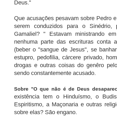
Deus."
Que acusações pesavam sobre Pedro e 
serem conduzidos para o Sinédrio, 
Gamaliel? " Estavam ministrando 
nenhuma parte das escrituras conta a
(beber o "sangue de Jesus", se banhar
estupro, pedofilia, cárcere privado, ho
drogas e outras coisas do genêro pel
sendo constantemente acusado.
Sobre "O que não é de Deus desapare
existência tem o Hinduísmo, o Budi
Espiritismo, a Maçonaria e outras relig
sobre elas? São engano.