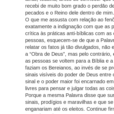
recebi de muito bom grado o perdão d
pecados e o Reino dele dentro de mim
O que me assusta com relação ao f
exatamente a indignação com que as p
crítica às práticas anti-bíblicas com as 
pessoas, esquecem-se de que a Palavr
relatar os fatos já tão divulgados, não
a “Obra de Deus”, mas pelo contrário
as pessoas se voltem para a Bíblia e 
faziam os Bereianos, ao invés de se 
sinais visíveis do poder de Deus entre
sinal e o poder maior foi encarnado em
livres para pensar e julgar todas as coi
Porque a mesma Palavra disse que su
sinais, prodígios e maravilhas e que se
enganariam até os eleitos. Continue f