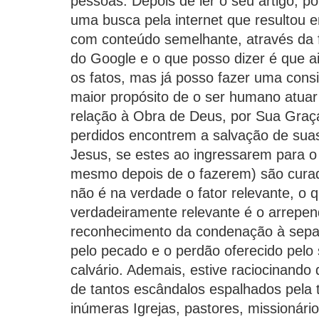
pessoas. Depois de ler o seu artigo, po
uma busca pela internet que resultou 
com conteúdo semelhante, através da 
do Google e o que posso dizer é que 
os fatos, mas já posso fazer uma cons
maior propósito de o ser humano atuar
relação à Obra de Deus, por Sua Graç
perdidos encontrem a salvação de sua
Jesus, se estes ao ingressarem para o
mesmo depois de o fazerem) são cura
não é na verdade o fator relevante, o 
verdadeiramente relevante é o arrepen
reconhecimento da condenação à sepa
pelo pecado e o perdão oferecido pelo s
calvário. Ademais, estive raciocinand
de tantos escândalos espalhados pela t
inúmeras Igrejas, pastores, missionári