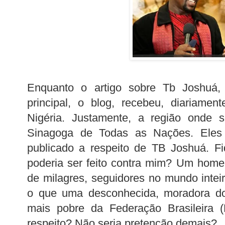
Enquanto o artigo sobre Tb Joshuá,
principal, o blog, recebeu, diariamen
Nigéria. Justamente, a região onde s
Sinagoga de Todas as Nações. Eles
publicado a respeito de TB Joshuá. F
poderia ser feito contra mim? Um home
de milagres, seguidores no mundo inteir
o que uma desconhecida, moradora do
mais pobre da Federação Brasileira (
respeito? Não seria pretenção demais?