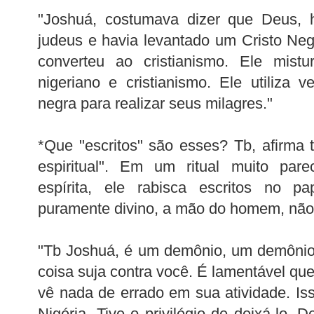
"Joshuá, costumava dizer que Deus, 
judeus e havia levantado um Cristo Ne
converteu ao cristianismo. Ele mistu
nigeriano e cristianismo. Ele utiliza v
negra para realizar seus milagres."
*Que "escritos" são esses? Tb, afirma
espiritual". Em um ritual muito pare
espírita, ele rabisca escritos no pa
puramente divino, a mão do homem, não 
"Tb Joshuá, é um demônio, um demônio,
coisa suja contra você. É lamentável qu
vê nada de errado em sua atividade. Is
Nigéria. Tive o privilégio de deixá-lo, 