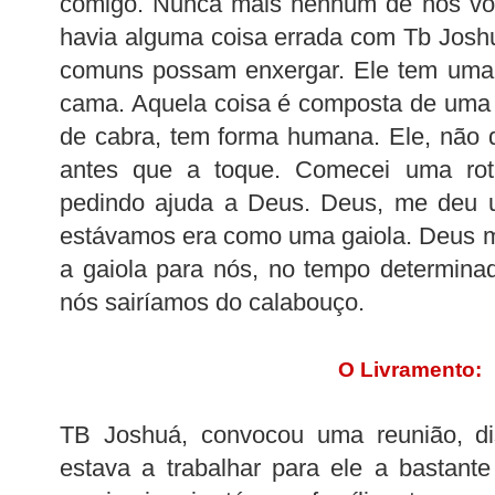
comigo. Nunca mais nenhum de nós vol
havia alguma coisa errada com Tb Josh
comuns possam enxergar. Ele tem uma
cama. Aquela coisa é composta de uma 
de cabra, tem forma humana. Ele, não 
antes que a toque. Comecei uma rot
pedindo ajuda a Deus. Deus, me deu u
estávamos era como uma gaiola. Deus me 
a gaiola para nós, no tempo determina
nós sairíamos do calabouço.
O Livramento:
TB Joshuá, convocou uma reunião, d
estava a trabalhar para ele a bastant