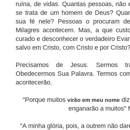
ruína, de vidas. Quantas pessoas, não e
se trata de um homem de Deus? Quan
sua fé nele? Pessoas o procuram de
Milagres acontecem. Mas, a que cust
curado e desconhecer o verdadeiro Evan
salvo em Cristo, com Cristo e por Cristo
Precisamos de Jesus. Sermos tra
Obedecermos Sua Palavra. Termos comu
acontecerão.
"Porque muitos
diz
virão em meu nome
enganarão a muitos" 
"A minha glória, pois, a outrem não da