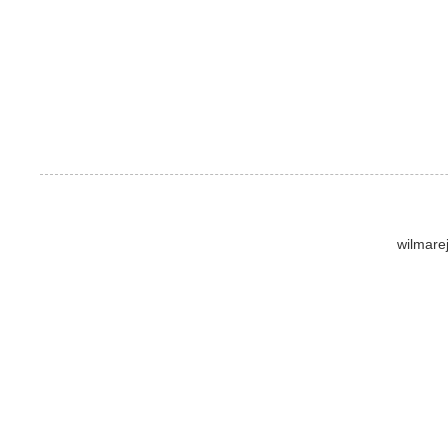
wilmare