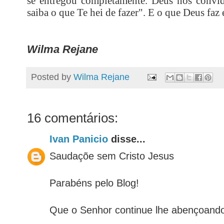
se entregou completamente. Deus nos convida
saiba o que Te hei de fazer". E o que Deus faz
Wilma Rejane
Posted by
Wilma Rejane
16 comentários:
Ivan Panicio
disse...
Saudaçõe sem Cristo Jesus
Parabéns pelo Blog!
Que o Senhor continue lhe abençoand