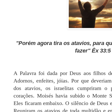
"Porém agora tira os atavios, para qu
fazer" Êx 33:5
A Palavra foi dada por Deus aos filhos de 
Adornos, enfeites, jóias. Por que deveriam
dos atavios, os israelitas cumpriram o 
corações. Moisés havia subido o Monte S
Eles ficaram embaixo. O silêncio de Deus 
Reuniram os atavios de toda multidão e e