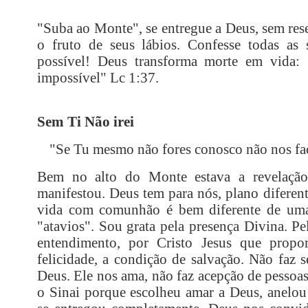
"Suba ao Monte", se entregue a Deus, sem res
o fruto de seus lábios. Confesse todas as 
possível! Deus transforma morte em vida:
impossível" Lc 1:37.
Sem Ti Não irei
"
Se Tu mesmo não fores conosco não nos faç
Bem no alto do Monte estava a revelação
manifestou. Deus tem para nós, plano diferent
vida com comunhão é bem diferente de uma 
"atavios". Sou grata pela presença Divina. P
entendimento, por Cristo Jesus que prop
felicidade, a condição de salvação. Não faz 
Deus. Ele nos ama, não faz acepção de pessoas
o Sinai porque escolheu amar a Deus, anelou