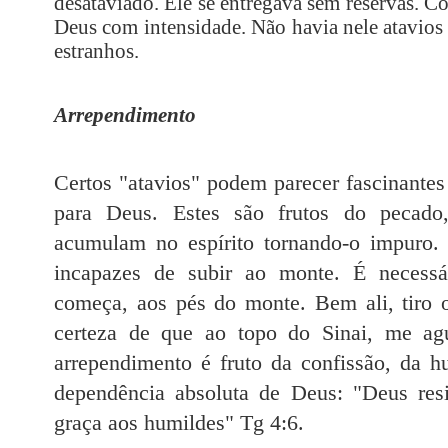
desataviado. Ele se entregava sem reservas. 
Deus com intensidade. Não havia nele atavios 
estranhos
.
Arrependimento
Certos "atavios" podem parecer fascinantes
para Deus. Estes são frutos do pecado,
acumulam no espírito tornando-o impuro.
incapazes de subir ao monte. É necessár
começa, aos pés do monte. Bem ali, tiro o
certeza de que ao topo do Sinai, me ag
arrependimento é fruto da confissão, da h
dependência absoluta de Deus: "Deus res
graça aos humildes" Tg 4:6.