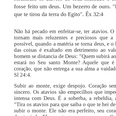
fosse feito um deus. Um bezerro de ouro. "E
que te tirou da terra do Egito". Êx 32:4
Não há pecado em enfeitar-se, ter atavios. O
tornam mais reluzentes e preciosos que a r
possível, quando a matéria se torna deus, e o
das coisas é exaltado em detrimento ao va
homem se distancia de Deus: "Quem subirá a
estará no Seu santo Monte? Aquele que é
coração, que não entrega a sua alma a vaida
Sl 24:4.
Subir ao monte, exige despojo. Coração sem
sincero. Os atavios são empecilhos que im
intensa com Deus. É a soberba, a rebeldia, a
"Tira os atavios para que saiba o que te hei de
subir o monte. Ele não era perfeito, seu cor