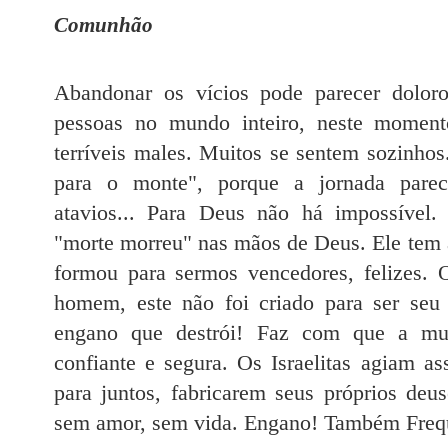
Comunhão
Abandonar os vícios pode parecer doloro
pessoas no mundo inteiro, neste momen
terríveis males. Muitos se sentem sozinho
para o monte", porque a jornada parec
atavios... Para Deus não há impossíve
"morte morreu" nas mãos de Deus. Ele tem a
formou para sermos vencedores, felizes.
homem, este não foi criado para ser se
engano que destrói! Faz com que a mult
confiante e segura. Os Israelitas agiam as
para juntos, fabricarem seus próprios deu
sem amor, sem vida. Engano! Também Frequ