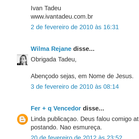
Ivan Tadeu
www.ivantadeu.com.br
2 de fevereiro de 2010 às 16:31
Wilma Rejane
disse...
Obrigada Tadeu,
Abençodo sejas, em Nome de Jesus.
3 de fevereiro de 2010 às 08:14
Fer + q Vencedor
disse...
Linda publicaçao. Deus falou comigo a
postando. Nao esmureça.
20 de fevereiro de 2012 às 23:52