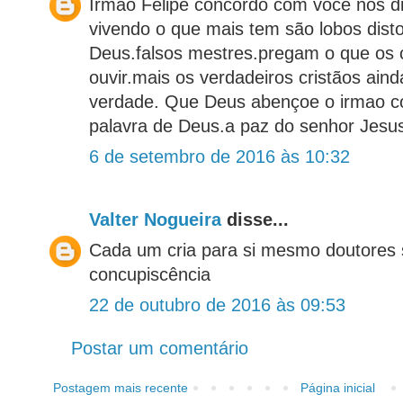
Irmao Felipe concordo com você nos d
vivendo o que mais tem são lobos dist
Deus.falsos mestres.pregam o que os
ouvir.mais os verdadeiros cristãos aind
verdade. Que Deus abençoe o irmao co
palavra de Deus.a paz do senhor Jesu
6 de setembro de 2016 às 10:32
Valter Nogueira
disse...
Cada um cria para si mesmo doutores 
concupiscência
22 de outubro de 2016 às 09:53
Postar um comentário
Postagem mais recente
Página inicial