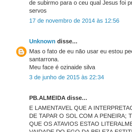
de subirmo para o ceu qual Jesus foi p
servos
17 de novembro de 2014 às 12:56
Unknown
disse...
Mas o fato de eu não usar eu estou p
santarrona.
Meu face é ozinaide silva
3 de junho de 2015 às 22:34
PB.ALMEIDA disse...
E LAMENTAVEL QUE A INTERPRETA
DE TAPAR O SOL COM A PENEIRA;
QUE OS ATAVIOS ESTAO LITERALM
VAIDADE DO EGO DA BELEZA ESTIT