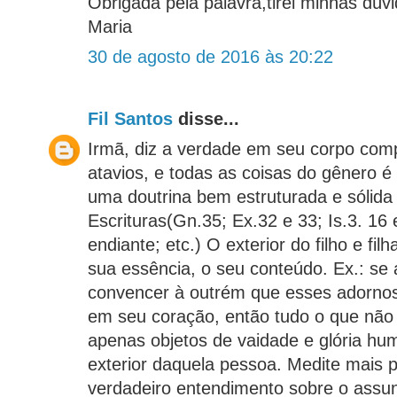
Obrigada pela palavra,tirei minhas dúv
Maria
30 de agosto de 2016 às 20:22
Fil Santos
disse...
Irmã, diz a verdade em seu corpo com
atavios, e todas as coisas do gênero é
uma doutrina bem estruturada e sólida
Escrituras(Gn.35; Ex.32 e 33; Is.3. 16 
endiante; etc.) O exterior do filho e fil
sua essência, o seu conteúdo. Ex.: se
convencer à outrém que esses adorno
em seu coração, então tudo o que não
apenas objetos de vaidade e glória hu
exterior daquela pessoa. Medite mais p
verdadeiro entendimento sobre o assun