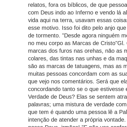
relatos, fora os bíblicos, de que pesso
com Deus indo ao Inferno e vendo lá 
vida aqui na terra, usavam essas coisa
esse motivo. Isso foi dito pelo anjo qu
de tormento. "Desde agora ninguém me
no meu corpo as Marcas de Cristo"Gl. 
marcas dos furos nas orehas, não as m
colares, das tintas nas unhas e da ma
são as marcas de tatuagens, mas as m
muitas pessoas concordam com as suas
que vejo nos comentários. Será que el
concordando tanto se o que estivesse 
Verdade de Deus? Elas se sentem atra
palavras; uma mistura de verdade com 
que tem é quando uma pessoa lê a Pa
intenção de atender a própria vontade