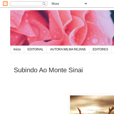
Início
EDITORIAL
AUTORA WILMA REJANE
EDITORES
Subindo Ao Monte Sinai