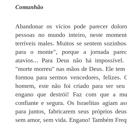
Comunhão
Abandonar os vícios pode parecer doloro
pessoas no mundo inteiro, neste momen
terríveis males. Muitos se sentem sozinho
para o monte", porque a jornada parec
atavios... Para Deus não há impossíve
"morte morreu" nas mãos de Deus. Ele tem a
formou para sermos vencedores, felizes.
homem, este não foi criado para ser se
engano que destrói! Faz com que a mult
confiante e segura. Os Israelitas agiam as
para juntos, fabricarem seus próprios deu
sem amor, sem vida. Engano! Também Frequ