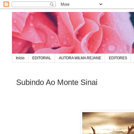
Início
EDITORIAL
AUTORA WILMA REJANE
EDITORES
Subindo Ao Monte Sinai