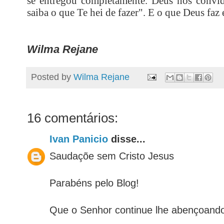
se entregou completamente. Deus nos convida
saiba o que Te hei de fazer". E o que Deus faz
Wilma Rejane
Posted by
Wilma Rejane
16 comentários:
Ivan Panicio
disse...
Saudaçõe sem Cristo Jesus
Parabéns pelo Blog!
Que o Senhor continue lhe abençoand