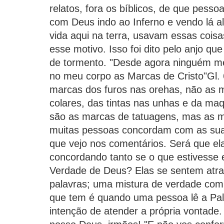
relatos, fora os bíblicos, de que pesso
com Deus indo ao Inferno e vendo lá 
vida aqui na terra, usavam essas coisa
esse motivo. Isso foi dito pelo anjo qu
de tormento. "Desde agora ninguém me
no meu corpo as Marcas de Cristo"Gl. 
marcas dos furos nas orehas, não as m
colares, das tintas nas unhas e da ma
são as marcas de tatuagens, mas as m
muitas pessoas concordam com as suas
que vejo nos comentários. Será que el
concordando tanto se o que estivesse 
Verdade de Deus? Elas se sentem atra
palavras; uma mistura de verdade com 
que tem é quando uma pessoa lê a Pa
intenção de atender a própria vontade