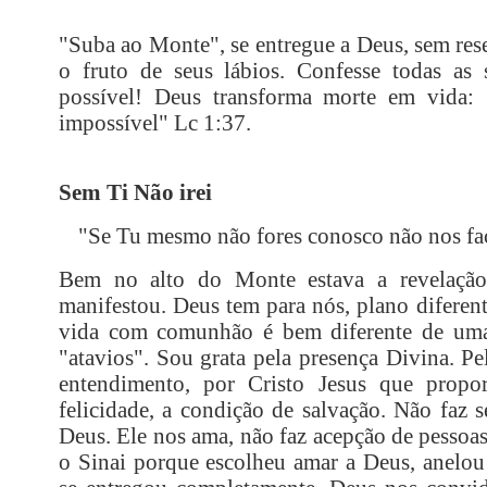
"Suba ao Monte", se entregue a Deus, sem res
o fruto de seus lábios. Confesse todas as 
possível! Deus transforma morte em vida:
impossível" Lc 1:37.
Sem Ti Não irei
"
Se Tu mesmo não fores conosco não nos faç
Bem no alto do Monte estava a revelação
manifestou. Deus tem para nós, plano diferent
vida com comunhão é bem diferente de uma 
"atavios". Sou grata pela presença Divina. P
entendimento, por Cristo Jesus que prop
felicidade, a condição de salvação. Não faz 
Deus. Ele nos ama, não faz acepção de pessoas
o Sinai porque escolheu amar a Deus, anelou