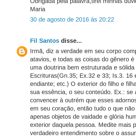
Obrigada pela palavra,tirei minhas dúv
Maria
30 de agosto de 2016 às 20:22
Fil Santos
disse...
Irmã, diz a verdade em seu corpo com
atavios, e todas as coisas do gênero é
uma doutrina bem estruturada e sólida
Escrituras(Gn.35; Ex.32 e 33; Is.3. 16 
endiante; etc.) O exterior do filho e fil
sua essência, o seu conteúdo. Ex.: se
convencer à outrém que esses adorno
em seu coração, então tudo o que não
apenas objetos de vaidade e glória hu
exterior daquela pessoa. Medite mais p
verdadeiro entendimento sobre o assun