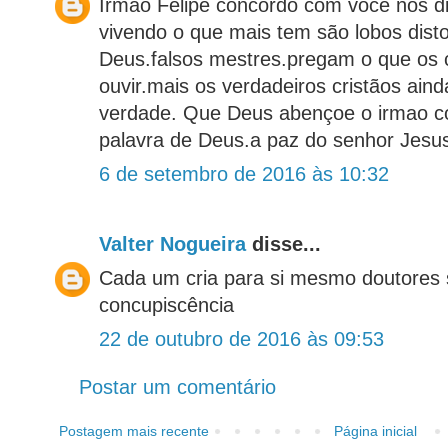
Irmao Felipe concordo com você nos d
vivendo o que mais tem são lobos dist
Deus.falsos mestres.pregam o que os
ouvir.mais os verdadeiros cristãos aind
verdade. Que Deus abençoe o irmao co
palavra de Deus.a paz do senhor Jesu
6 de setembro de 2016 às 10:32
Valter Nogueira
disse...
Cada um cria para si mesmo doutores 
concupiscência
22 de outubro de 2016 às 09:53
Postar um comentário
Postagem mais recente
Página inicial