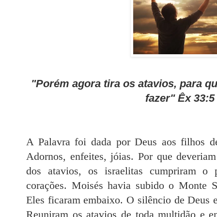
"Porém agora tira os atavios, para qu
fazer" Êx 33:5
A Palavra foi dada por Deus aos filhos de 
Adornos, enfeites, jóias. Por que deveriam
dos atavios, os israelitas cumpriram o 
corações. Moisés havia subido o Monte S
Eles ficaram embaixo. O silêncio de Deus 
Reuniram os atavios de toda multidão e e