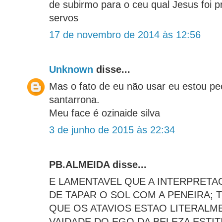
de subirmo para o ceu qual Jesus foi p
servos
17 de novembro de 2014 às 12:56
Unknown
disse...
Mas o fato de eu não usar eu estou p
santarrona.
Meu face é ozinaide silva
3 de junho de 2015 às 22:34
PB.ALMEIDA disse...
E LAMENTAVEL QUE A INTERPRETA
DE TAPAR O SOL COM A PENEIRA;
QUE OS ATAVIOS ESTAO LITERALM
VAIDADE DO EGO DA BELEZA ESTIT