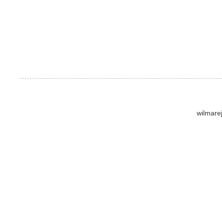
wilmare