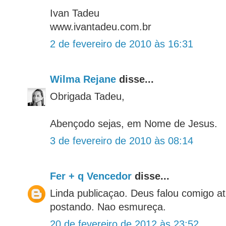
Ivan Tadeu
www.ivantadeu.com.br
2 de fevereiro de 2010 às 16:31
Wilma Rejane
disse...
Obrigada Tadeu,
Abençodo sejas, em Nome de Jesus.
3 de fevereiro de 2010 às 08:14
Fer + q Vencedor
disse...
Linda publicaçao. Deus falou comigo a
postando. Nao esmureça.
20 de fevereiro de 2012 às 23:52