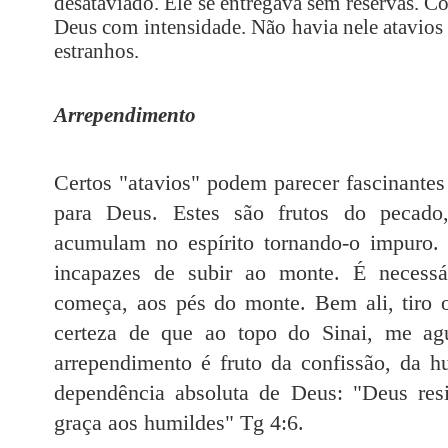
desataviado. Ele se entregava sem reservas. 
Deus com intensidade. Não havia nele atavios 
estranhos
.
Arrependimento
Certos "atavios" podem parecer fascinantes
para Deus. Estes são frutos do pecado,
acumulam no espírito tornando-o impuro.
incapazes de subir ao monte. É necessár
começa, aos pés do monte. Bem ali, tiro o
certeza de que ao topo do Sinai, me ag
arrependimento é fruto da confissão, da h
dependência absoluta de Deus: "Deus res
graça aos humildes" Tg 4:6.