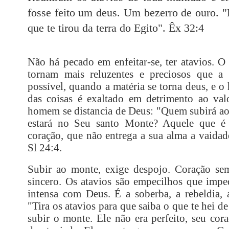
fosse feito um deus. Um bezerro de ouro. "E
que te tirou da terra do Egito". Êx 32:4
Não há pecado em enfeitar-se, ter atavios. O
tornam mais reluzentes e preciosos que a r
possível, quando a matéria se torna deus, e o
das coisas é exaltado em detrimento ao va
homem se distancia de Deus: "Quem subirá a
estará no Seu santo Monte? Aquele que é
coração, que não entrega a sua alma a vaida
Sl 24:4.
Subir ao monte, exige despojo. Coração sem
sincero. Os atavios são empecilhos que im
intensa com Deus. É a soberba, a rebeldia, a
"Tira os atavios para que saiba o que te hei de
subir o monte. Ele não era perfeito, seu cor