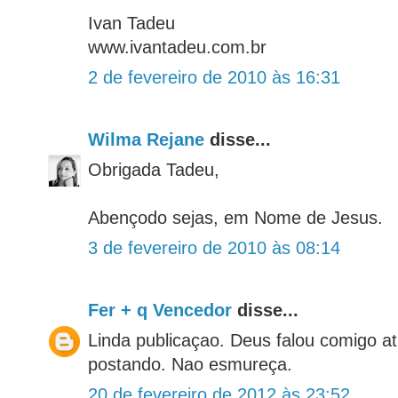
Ivan Tadeu
www.ivantadeu.com.br
2 de fevereiro de 2010 às 16:31
Wilma Rejane
disse...
Obrigada Tadeu,
Abençodo sejas, em Nome de Jesus.
3 de fevereiro de 2010 às 08:14
Fer + q Vencedor
disse...
Linda publicaçao. Deus falou comigo a
postando. Nao esmureça.
20 de fevereiro de 2012 às 23:52