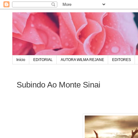
Início
EDITORIAL
AUTORA WILMA REJANE
EDITORES
Subindo Ao Monte Sinai