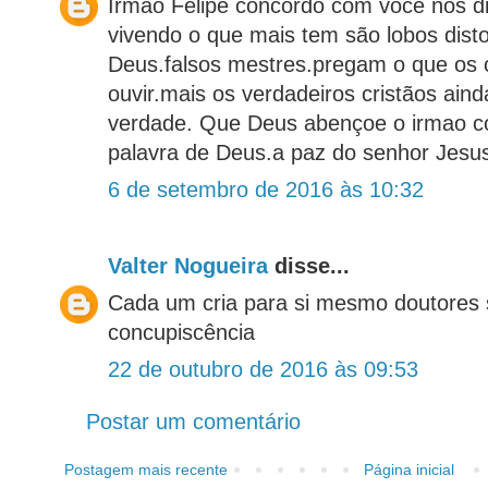
Irmao Felipe concordo com você nos d
vivendo o que mais tem são lobos dist
Deus.falsos mestres.pregam o que os
ouvir.mais os verdadeiros cristãos aind
verdade. Que Deus abençoe o irmao co
palavra de Deus.a paz do senhor Jesu
6 de setembro de 2016 às 10:32
Valter Nogueira
disse...
Cada um cria para si mesmo doutores 
concupiscência
22 de outubro de 2016 às 09:53
Postar um comentário
Postagem mais recente
Página inicial