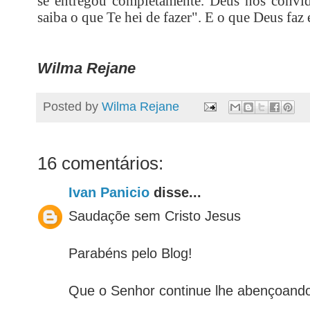
se entregou completamente. Deus nos convida
saiba o que Te hei de fazer". E o que Deus faz
Wilma Rejane
Posted by
Wilma Rejane
16 comentários:
Ivan Panicio
disse...
Saudaçõe sem Cristo Jesus
Parabéns pelo Blog!
Que o Senhor continue lhe abençoand