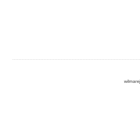
wilmare