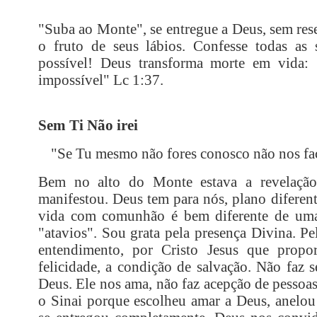
"Suba ao Monte", se entregue a Deus, sem res
o fruto de seus lábios. Confesse todas as 
possível! Deus transforma morte em vida:
impossível" Lc 1:37.
Sem Ti Não irei
"
Se Tu mesmo não fores conosco não nos faç
Bem no alto do Monte estava a revelação
manifestou. Deus tem para nós, plano diferent
vida com comunhão é bem diferente de uma 
"atavios". Sou grata pela presença Divina. P
entendimento, por Cristo Jesus que prop
felicidade, a condição de salvação. Não faz 
Deus. Ele nos ama, não faz acepção de pessoas
o Sinai porque escolheu amar a Deus, anelou