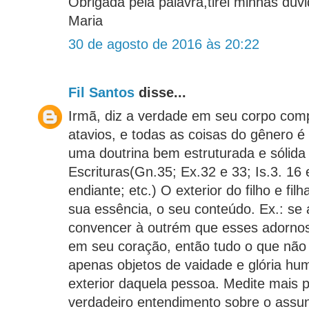
Obrigada pela palavra,tirei minhas dúv
Maria
30 de agosto de 2016 às 20:22
Fil Santos
disse...
Irmã, diz a verdade em seu corpo com
atavios, e todas as coisas do gênero é
uma doutrina bem estruturada e sólida
Escrituras(Gn.35; Ex.32 e 33; Is.3. 16 
endiante; etc.) O exterior do filho e fil
sua essência, o seu conteúdo. Ex.: se
convencer à outrém que esses adorno
em seu coração, então tudo o que não
apenas objetos de vaidade e glória hu
exterior daquela pessoa. Medite mais p
verdadeiro entendimento sobre o assun