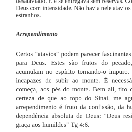
desataviado. Ele se entregava sem reservas. 
Deus com intensidade. Não havia nele atavios 
estranhos
.
Arrependimento
Certos "atavios" podem parecer fascinantes
para Deus. Estes são frutos do pecado,
acumulam no espírito tornando-o impuro.
incapazes de subir ao monte. É necessár
começa, aos pés do monte. Bem ali, tiro o
certeza de que ao topo do Sinai, me ag
arrependimento é fruto da confissão, da h
dependência absoluta de Deus: "Deus res
graça aos humildes" Tg 4:6.