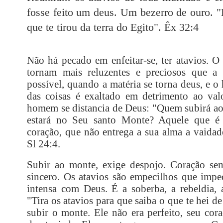
fosse feito um deus. Um bezerro de ouro. "E
que te tirou da terra do Egito". Êx 32:4
Não há pecado em enfeitar-se, ter atavios. O
tornam mais reluzentes e preciosos que a r
possível, quando a matéria se torna deus, e o
das coisas é exaltado em detrimento ao va
homem se distancia de Deus: "Quem subirá a
estará no Seu santo Monte? Aquele que é
coração, que não entrega a sua alma a vaida
Sl 24:4.
Subir ao monte, exige despojo. Coração sem
sincero. Os atavios são empecilhos que im
intensa com Deus. É a soberba, a rebeldia, a
"Tira os atavios para que saiba o que te hei de
subir o monte. Ele não era perfeito, seu cor