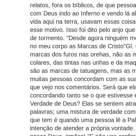
relatos, fora os bíblicos, de que pesso
com Deus indo ao Inferno e vendo lá 
vida aqui na terra, usavam essas coisa
esse motivo. Isso foi dito pelo anjo qu
de tormento. "Desde agora ninguém me
no meu corpo as Marcas de Cristo"Gl. 
marcas dos furos nas orehas, não as m
colares, das tintas nas unhas e da ma
são as marcas de tatuagens, mas as m
muitas pessoas concordam com as suas
que vejo nos comentários. Será que el
concordando tanto se o que estivesse 
Verdade de Deus? Elas se sentem atra
palavras; uma mistura de verdade com 
que tem é quando uma pessoa lê a Pa
intenção de atender a própria vontade