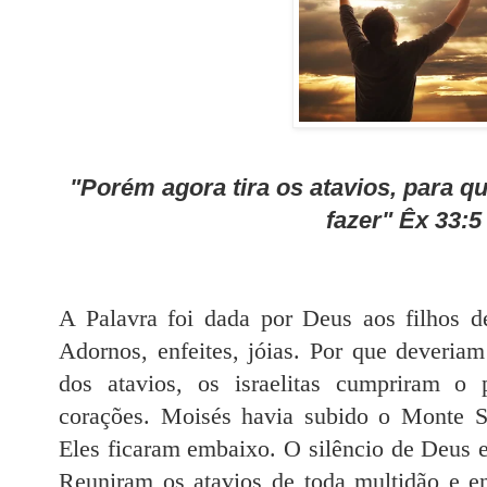
"Porém agora tira os atavios, para qu
fazer" Êx 33:5
A Palavra foi dada por Deus aos filhos de 
Adornos, enfeites, jóias. Por que deveriam
dos atavios, os israelitas cumpriram o 
corações. Moisés havia subido o Monte S
Eles ficaram embaixo. O silêncio de Deus 
Reuniram os atavios de toda multidão e e