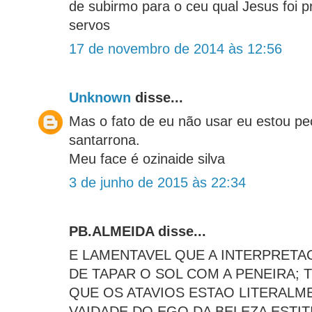
de subirmo para o ceu qual Jesus foi p
servos
17 de novembro de 2014 às 12:56
Unknown
disse...
Mas o fato de eu não usar eu estou p
santarrona.
Meu face é ozinaide silva
3 de junho de 2015 às 22:34
PB.ALMEIDA disse...
E LAMENTAVEL QUE A INTERPRETA
DE TAPAR O SOL COM A PENEIRA;
QUE OS ATAVIOS ESTAO LITERALM
VAIDADE DO EGO DA BELEZA ESTIT