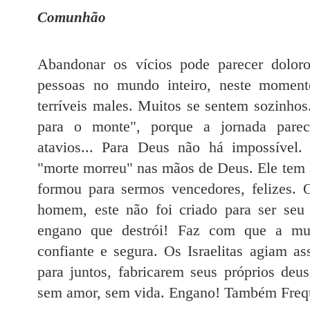
Comunhão
Abandonar os vícios pode parecer doloro
pessoas no mundo inteiro, neste momen
terríveis males. Muitos se sentem sozinho
para o monte", porque a jornada parec
atavios... Para Deus não há impossíve
"morte morreu" nas mãos de Deus. Ele tem a
formou para sermos vencedores, felizes.
homem, este não foi criado para ser se
engano que destrói! Faz com que a mult
confiante e segura. Os Israelitas agiam as
para juntos, fabricarem seus próprios deu
sem amor, sem vida. Engano! Também Frequ