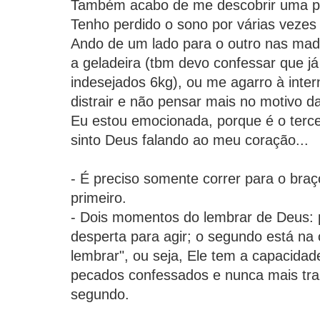
Também acabo de me descobrir uma pe
Tenho perdido o sono por várias vezes
Ando de um lado para o outro nas mad
a geladeira (tbm devo confessar que já
indesejados 6kg), ou me agarro à inte
distrair e não pensar mais no motivo 
Eu estou emocionada, porque é o tercei
sinto Deus falando ao meu coração...
- É preciso somente correr para o braço
primeiro.
- Dois momentos do lembrar de Deus: 
desperta para agir; o segundo está n
lembrar", ou seja, Ele tem a capacida
pecados confessados e nunca mais trazê
segundo.