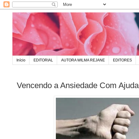
Início
EDITORIAL
AUTORA WILMA REJANE
EDITORES
Vencendo a Ansiedade Com Ajuda