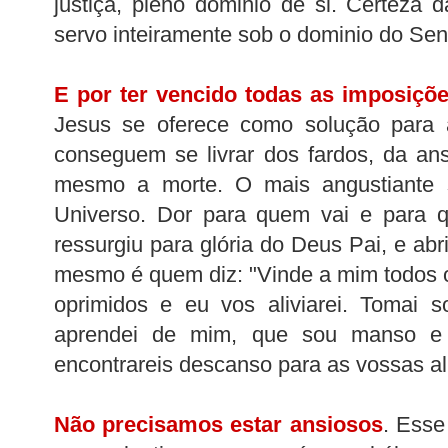
justiça, pleno dominio de si. Certeza
servo inteiramente sob o dominio do Sen
E por ter vencido todas as imposiçõ
Jesus se oferece como solução para 
conseguem se livrar dos fardos, da an
mesmo a morte. O mais angustiante s
Universo. Dor para quem vai e para q
ressurgiu para glória do Deus Pai, e abr
mesmo é quem diz: "Vinde a mim todos 
oprimidos e eu vos aliviarei. Tomai 
aprendei de mim, que sou manso e
encontrareis descanso para as vossas a
Não precisamos estar ansiosos
. Esse