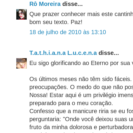
Rô Moreira
disse...
Que prazer conhecer mais este cantinh
bom seu texto. Paz!
18 de julho de 2010 às 13:10
T.a.t.h.i.a.n.a L.u.c.e.n.a
disse...
Eu sigo glorificando ao Eterno por sua 
Os últimos meses não têm sido fáceis. 
preocupações. O medo do que não poss
Nossa! Estar aqui é um privilégio imens
preparado para o meu coração.
Confesso que a manicure riria se eu f
perguntaria: "Onde você deixou suas u
fruto da minha dolorosa e perturbador