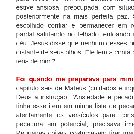
estive ansiosa, preocupada, com situ
posteriormente na mais perfeita paz. 
escolhido confiar e permanecer em 
pardal saltitando no telhado, entoando
céu. Jesus disse que nenhum desses p
distante de seus olhos. Ele tem a conta
teria de mim?
Foi quando me preparava para mini
capitulo seis de Mateus (cuidados e inq
Deus a instrução: “Ansiedade é pecad
tinha esse item em minha lista de peca
atentamente os versículos para con
pecadora em potencial, precisava ime
Pequenas coisas costumavam tirar meu