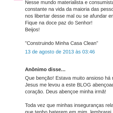
Nesse mundo materialista e consumist
constante na vida da maioria das pess
nos libertar desse mal ou se afundar e
Fique na doce paz do Senhor!
Beijos!
"Construindo Minha Casa Clean"
13 de agosto de 2013 às 03:46
Anônimo disse...
Que benção! Estava muito ansioso há 
Jesus me levou a este BLOG abençoad
coração. Deus abençoe minha irmã!
Toda vez que minhas inseguranças rela
que tenho baterem em mim, lembrarei 