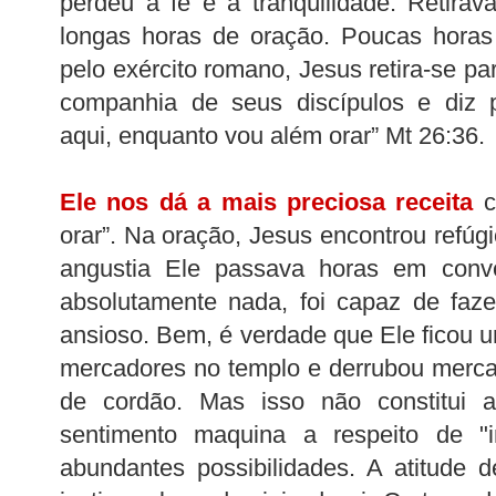
perdeu a fé e a tranqüilidade. Retira
longas horas de oração. Poucas horas
pelo exército romano, Jesus retira-se p
companhia de seus discípulos e diz p
aqui, enquanto vou além orar” Mt 26:36.
Ele nos dá a mais preciosa receita
c
orar”. Na oração, Jesus encontrou refúgi
angustia Ele passava horas em conv
absolutamente nada, foi capaz de faz
ansioso. Bem, é verdade que Ele ficou 
mercadores no templo e derrubou merc
de cordão. Mas isso não constitui 
sentimento maquina a respeito de "i
abundantes possibilidades. A atitude