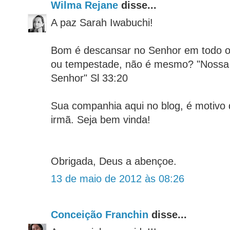
Wilma Rejane
disse...
A paz Sarah Iwabuchi!
Bom é descansar no Senhor em todo o 
ou tempestade, não é mesmo? "Nossa
Senhor" Sl 33:20
Sua companhia aqui no blog, é motivo 
irmã. Seja bem vinda!
Obrigada, Deus a abençoe.
13 de maio de 2012 às 08:26
Conceição Franchin
disse...