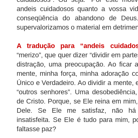
andeis cuidadosos quanto a vossa vi
conseqüência do abandono de Deus
supervalorizamos o material em detriment
A tradução para “andeis cuidado
“merizo”, que quer dizer “dividir em part
distração, uma preocupação. Ao ficar 
mente, minha força, minha adoração c
Único e Verdadeiro. Ao dividir a mente,
“outros senhores”. Uma desobediência
de Cristo. Porque, se Ele reina em mim
Dele. Se Ele me satisfaz, não há
insatisfeita. Se Ele é tudo para mim,
faltasse paz?