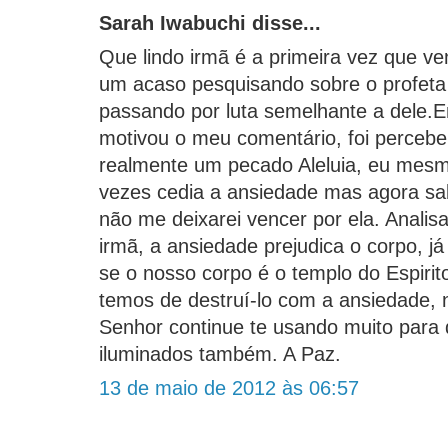
Sarah Iwabuchi disse...
Que lindo irmã é a primeira vez que ve
um acaso pesquisando sobre o profeta 
passando por luta semelhante a dele.
motivou o meu comentário, foi percebe
realmente um pecado Aleluia, eu mesmo
vezes cedia a ansiedade mas agora s
não me deixarei vencer por ela. Anali
irmã, a ansiedade prejudica o corpo, j
se o nosso corpo é o templo do Espirito
temos de destruí-lo com a ansiedade
Senhor continue te usando muito para
iluminados também. A Paz.
13 de maio de 2012 às 06:57