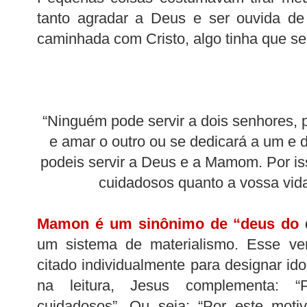
tanto agradar a Deus e ser ouvida de
caminhada com Cristo, algo tinha que ser
“Ninguém pode servir a dois senhores, 
e amar o outro ou se dedicará a um e 
podeis servir a Deus e a Mamom. Por is
cuidadosos quanto a vossa vida.
Mamon é um sinônimo de “deus do
d
um sistema de materialismo. Esse v
citado individualmente para designar ido
na leitura, Jesus complementa: “
cuidadosos”. Ou seja: “Por este moti