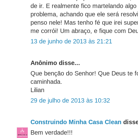
de ir. E realmente fico martelando alg
problema, achando que ele será resolv
penso nele! Mas tenho fé que irei sup
me corrói! Um abraço, e fique com De
13 de junho de 2013 às 21:21
Anônimo disse...
Que benção do Senhor! Que Deus te fo
caminhada.
Lilian
29 de julho de 2013 às 10:32
Construindo Minha Casa Clean
disse
Bem verdade!!!