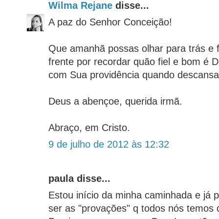
Wilma Rejane
disse...
A paz do Senhor Conceição!
Que amanhã possas olhar para trás e f
frente por recordar quão fiel e bom é 
com Sua providência quando descans
Deus a abençoe, querida irmã.
Abraço, em Cristo.
9 de julho de 2012 às 12:32
paula disse...
Estou início da minha caminhada e já p
ser as "provações" q todos nós temos 