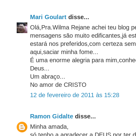
Mari Goulart
disse...
Olá,Pra.Wilma Rejane achei teu blog p
mensagens são muito edificantes,já es
estará nos preferidos,com certeza sem
aqui,saciar minha fome...
É uma enorme alegria para mim,conhe
Deus...
Um abraço...
No amor de CRISTO
12 de fevereiro de 2011 às 15:28
Ramon Gidalte
disse...
Minha amada,
só tenho a agradecer a DEUS por ter 