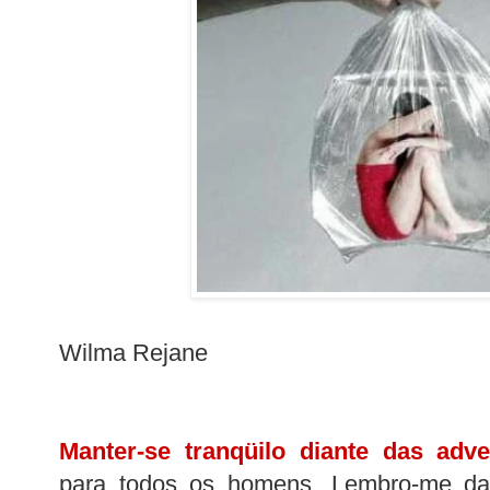
Wilma Rejane
Manter-se tranqüilo diante das adve
para todos os homens. Lembro-me da