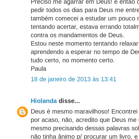
Preciso me agarrar em Deus! e então 
pedir todos os dias para Deus me entr
também comecei a estudar um pouco m
tentando acertar, estava errando total
contra os mandamentos de Deus.
Estou neste momento tentando relaxar e
aprendendo a esperar no tempo de Deus
tudo certo, no momento certo.
Paula
18 de janeiro de 2013 às 13:41
Hiolanda
disse...
Deus é mesmo maravilhoso! Encontrei 
por acaso, não, acredito que Deus me 
mesmo precisando dessas palavras so
não tinha ânimo p/ procurar um livro, e 