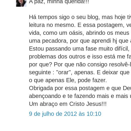
A paz, minha querida!!!
Há tempos sigo o seu blog, mas hoje 
leitura no mesmo. E essa postagem, v
vida, como um oásis, abrindo os meus 
uma pecadora, por que aprendi hj que
Estou passando uma fase muito difícil
problemas dos outros e isso está me f
por que? Por que não consigo resolvê-lo
seguinte : "orar", apenas. E deixar qu
o que apenas Ele, pode fazer.
Obrigada por essa postagem e que Deu
abençoando e te fazendo mais e mais 
Um abraço em Cristo Jesus!!!
9 de julho de 2012 às 10:10