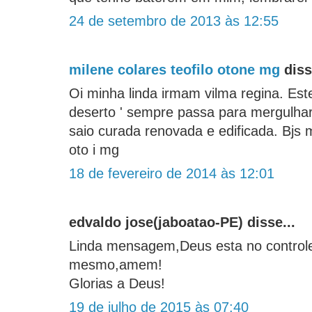
24 de setembro de 2013 às 12:55
milene colares teofilo otone mg
diss
Oi minha linda irmam vilma regina. Est
deserto ' sempre passa para mergulha
saio curada renovada e edificada. Bjs m
oto i mg
18 de fevereiro de 2014 às 12:01
edvaldo jose(jaboatao-PE) disse...
Linda mensagem,Deus esta no controle
mesmo,amem!
Glorias a Deus!
19 de julho de 2015 às 07:40