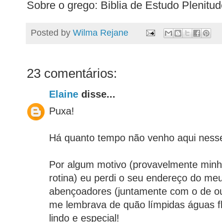
Sobre o grego: Biblia de Estudo Plenitud
Posted by
Wilma Rejane
23 comentários:
Elaine
disse...
Puxa!
Há quanto tempo não venho aqui nesse
Por algum motivo (provavelmente minh
rotina) eu perdi o seu endereço do meu 
abençoadores (juntamente com o de ou
me lembrava de quão límpidas águas f
lindo e especial!