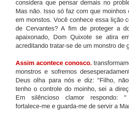
considera que pensar demais no proble
Mas não. Isso só faz com que moinhos 
em monstos. Você conhece essa lição c
de Cervantes? A fim de proteger a d
apaixonado, Dom Quixote se atira e
acreditando tratar-se de um monstro de g
Assim acontece conosco.
transformam
monstros e sofremos desesperadamente
Deus olha para nós e diz: "Filho, nã
tenho o controle do moinho, sei a dire
Em silêncioso clamor respondo: "
fortalece-me e guarda-me de servir a M