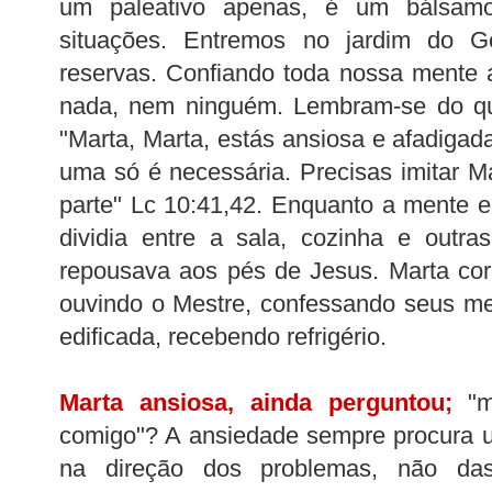
um paleativo apenas, é um bálsamo
situações. Entremos no jardim do 
reservas. Confiando toda nossa mente 
nada, nem ninguém. Lembram-se do qu
"Marta, Marta, estás ansiosa e afadiga
uma só é necessária. Precisas imitar M
parte" Lc 10:41,42. Enquanto a mente 
dividia entre a sala, cozinha e outra
repousava aos pés de Jesus. Marta cor
ouvindo o Mestre, confessando seus m
edificada, recebendo refrigério.
Marta ansiosa, ainda perguntou;
"me
comigo"? A ansiedade sempre procura 
na direção dos problemas, não da