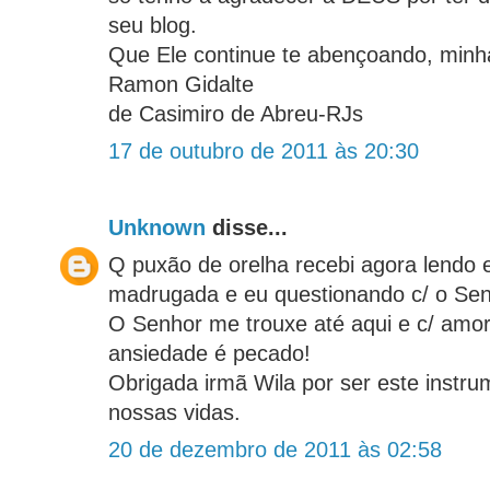
seu blog.
Que Ele continue te abençoando, minh
Ramon Gidalte
de Casimiro de Abreu-RJs
17 de outubro de 2011 às 20:30
Unknown
disse...
Q puxão de orelha recebi agora lendo 
madrugada e eu questionando c/ o Senh
O Senhor me trouxe até aqui e c/ amor
ansiedade é pecado!
Obrigada irmã Wila por ser este instr
nossas vidas.
20 de dezembro de 2011 às 02:58