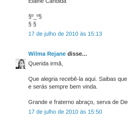
Elaine Cândida
§º_º§
§ §
17 de julho de 2010 às 15:13
Wilma Rejane
disse...
Querida irmã,
Que alegria recebê-la aqui. Saibas q
e serás sempre bem vinda.
Grande e fraterno abraço, serva de De
17 de julho de 2010 às 15:50