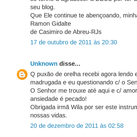
seu blog.
Que Ele continue te abençoando, minh
Ramon Gidalte
de Casimiro de Abreu-RJs
17 de outubro de 2011 às 20:30
Unknown
disse...
Q puxão de orelha recebi agora lendo 
madrugada e eu questionando c/ o Senh
O Senhor me trouxe até aqui e c/ amor
ansiedade é pecado!
Obrigada irmã Wila por ser este instr
nossas vidas.
20 de dezembro de 2011 às 02:58