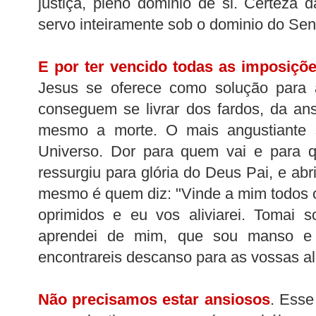
justiça, pleno dominio de si. Certeza
servo inteiramente sob o dominio do Sen
E por ter vencido todas as imposiçõ
Jesus se oferece como solução para 
conseguem se livrar dos fardos, da an
mesmo a morte. O mais angustiante s
Universo. Dor para quem vai e para q
ressurgiu para glória do Deus Pai, e abr
mesmo é quem diz: "Vinde a mim todos 
oprimidos e eu vos aliviarei. Tomai 
aprendei de mim, que sou manso e
encontrareis descanso para as vossas a
Não precisamos estar ansiosos
. Esse