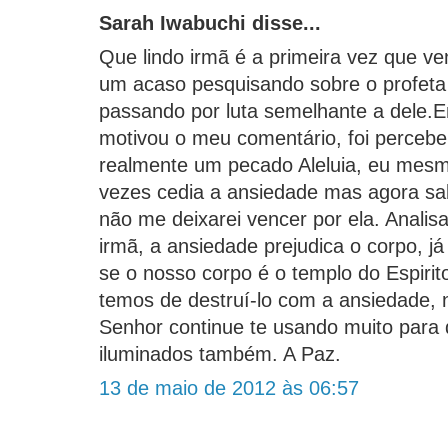
Sarah Iwabuchi disse...
Que lindo irmã é a primeira vez que ve
um acaso pesquisando sobre o profeta 
passando por luta semelhante a dele.
motivou o meu comentário, foi percebe
realmente um pecado Aleluia, eu mesmo
vezes cedia a ansiedade mas agora s
não me deixarei vencer por ela. Anali
irmã, a ansiedade prejudica o corpo, j
se o nosso corpo é o templo do Espirito
temos de destruí-lo com a ansiedade
Senhor continue te usando muito para
iluminados também. A Paz.
13 de maio de 2012 às 06:57