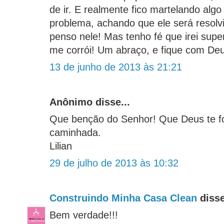
de ir. E realmente fico martelando alg
problema, achando que ele será resolv
penso nele! Mas tenho fé que irei sup
me corrói! Um abraço, e fique com De
13 de junho de 2013 às 21:21
Anônimo disse...
Que benção do Senhor! Que Deus te fo
caminhada.
Lilian
29 de julho de 2013 às 10:32
Construindo Minha Casa Clean
disse
Bem verdade!!!