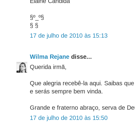
Elaine Cândida
§º_º§
§ §
17 de julho de 2010 às 15:13
Wilma Rejane
disse...
Querida irmã,
Que alegria recebê-la aqui. Saibas q
e serás sempre bem vinda.
Grande e fraterno abraço, serva de De
17 de julho de 2010 às 15:50