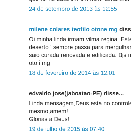
24 de setembro de 2013 às 12:55
milene colares teofilo otone mg
diss
Oi minha linda irmam vilma regina. Est
deserto ' sempre passa para mergulha
saio curada renovada e edificada. Bjs m
oto i mg
18 de fevereiro de 2014 às 12:01
edvaldo jose(jaboatao-PE) disse...
Linda mensagem,Deus esta no controle
mesmo,amem!
Glorias a Deus!
19 de julho de 2015 às 07:40