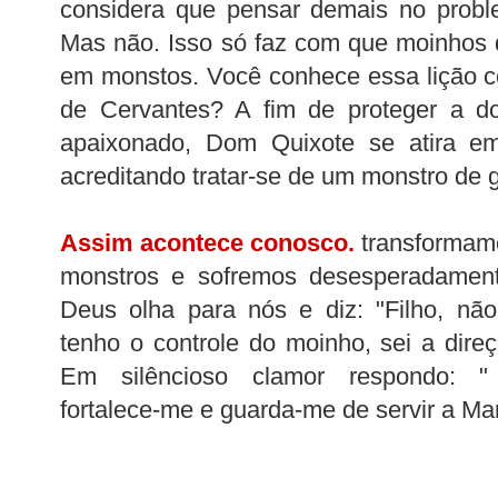
considera que pensar demais no proble
Mas não. Isso só faz com que moinhos 
em monstos. Você conhece essa lição c
de Cervantes? A fim de proteger a d
apaixonado, Dom Quixote se atira e
acreditando tratar-se de um monstro de g
Assim acontece conosco.
transformam
monstros e sofremos desesperadamente
Deus olha para nós e diz: "Filho, nã
tenho o controle do moinho, sei a dire
Em silêncioso clamor respondo: "
fortalece-me e guarda-me de servir a M