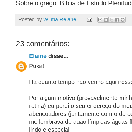
Sobre o grego: Biblia de Estudo Plenitud
Posted by
Wilma Rejane
23 comentários:
Elaine
disse...
Puxa!
Há quanto tempo não venho aqui nesse
Por algum motivo (provavelmente minh
rotina) eu perdi o seu endereço do meu 
abençoadores (juntamente com o de ou
me lembrava de quão límpidas águas f
lindo e especial!