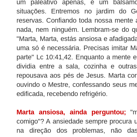
um paleativo apenas, é um bálsamo
situações. Entremos no jardim do 
reservas. Confiando toda nossa mente 
nada, nem ninguém. Lembram-se do qu
"Marta, Marta, estás ansiosa e afadiga
uma só é necessária. Precisas imitar M
parte" Lc 10:41,42. Enquanto a mente 
dividia entre a sala, cozinha e outra
repousava aos pés de Jesus. Marta cor
ouvindo o Mestre, confessando seus m
edificada, recebendo refrigério.
Marta ansiosa, ainda perguntou;
"me
comigo"? A ansiedade sempre procura 
na direção dos problemas, não da