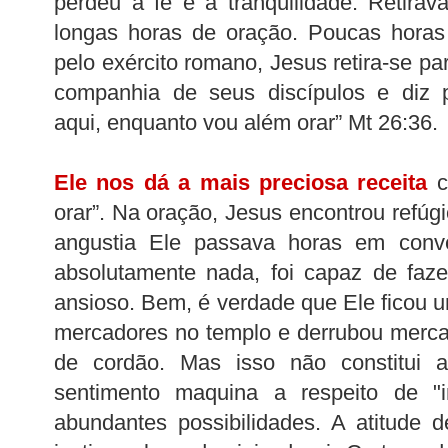
perdeu a fé e a tranqüilidade. Retira
longas horas de oração. Poucas horas
pelo exército romano, Jesus retira-se p
companhia de seus discípulos e diz p
aqui, enquanto vou além orar” Mt 26:36.
Ele nos dá a mais preciosa receita
c
orar”. Na oração, Jesus encontrou refúgi
angustia Ele passava horas em conv
absolutamente nada, foi capaz de faz
ansioso. Bem, é verdade que Ele ficou 
mercadores no templo e derrubou merc
de cordão. Mas isso não constitui 
sentimento maquina a respeito de "i
abundantes possibilidades. A atitude