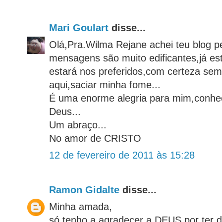
Mari Goulart
disse...
Olá,Pra.Wilma Rejane achei teu blog p
mensagens são muito edificantes,já es
estará nos preferidos,com certeza sem
aqui,saciar minha fome...
É uma enorme alegria para mim,conhe
Deus...
Um abraço...
No amor de CRISTO
12 de fevereiro de 2011 às 15:28
Ramon Gidalte
disse...
Minha amada,
só tenho a agradecer a DEUS por ter 