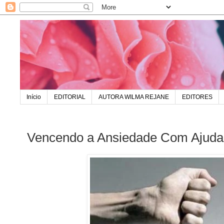
Início
EDITORIAL
AUTORA WILMA REJANE
EDITORES
Vencendo a Ansiedade Com Ajuda