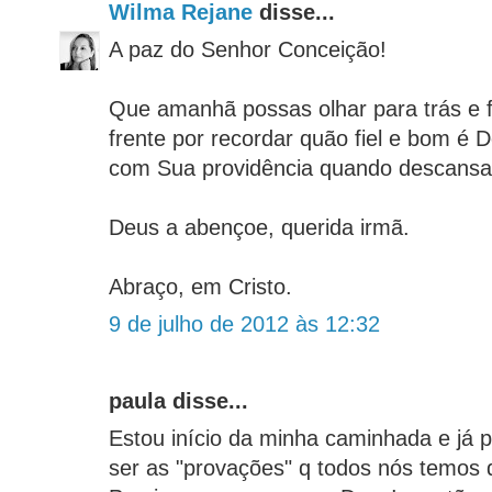
Wilma Rejane
disse...
A paz do Senhor Conceição!
Que amanhã possas olhar para trás e f
frente por recordar quão fiel e bom é 
com Sua providência quando descans
Deus a abençoe, querida irmã.
Abraço, em Cristo.
9 de julho de 2012 às 12:32
paula disse...
Estou início da minha caminhada e já p
ser as "provações" q todos nós temos 