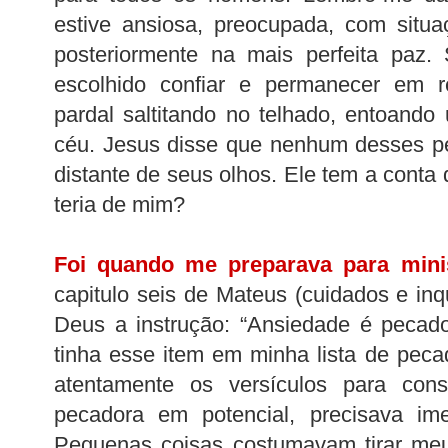
estive ansiosa, preocupada, com situ
posteriormente na mais perfeita paz. 
escolhido confiar e permanecer em 
pardal saltitando no telhado, entoando
céu. Jesus disse que nenhum desses p
distante de seus olhos. Ele tem a conta
teria de mim?
Foi quando me preparava para mini
capitulo seis de Mateus (cuidados e inq
Deus a instrução: “Ansiedade é pecad
tinha esse item em minha lista de peca
atentamente os versículos para con
pecadora em potencial, precisava ime
Pequenas coisas costumavam tirar meu