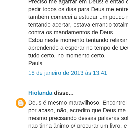
Preciso me agarrar em Deus! e então 
pedir todos os dias para Deus me entr
também comecei a estudar um pouco m
tentando acertar, estava errando total
contra os mandamentos de Deus.
Estou neste momento tentando relaxar e
aprendendo a esperar no tempo de Deus
tudo certo, no momento certo.
Paula
18 de janeiro de 2013 às 13:41
Hiolanda
disse...
Deus é mesmo maravilhoso! Encontrei 
por acaso, não, acredito que Deus me 
mesmo precisando dessas palavras so
não tinha ânimo p/ procurar um livro, e 