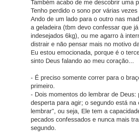
Também acabo de me descobrir uma pe
Tenho perdido o sono por várias vezes
Ando de um lado para o outro nas mad
a geladeira (tbm devo confessar que já
indesejados 6kg), ou me agarro à inte
distrair e não pensar mais no motivo 
Eu estou emocionada, porque é o tercei
sinto Deus falando ao meu coração...
- É preciso somente correr para o braço
primeiro.
- Dois momentos do lembrar de Deus: 
desperta para agir; o segundo está n
lembrar", ou seja, Ele tem a capacida
pecados confessados e nunca mais trazê
segundo.