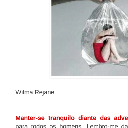
Wilma Rejane
Manter-se tranqüilo diante das adve
para todos os homens. Lembro-me da