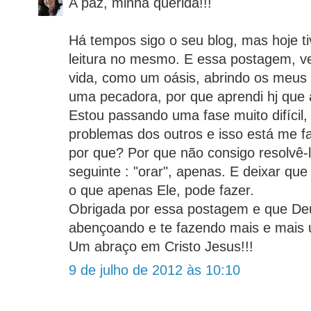
A paz, minha querida!!!
Há tempos sigo o seu blog, mas hoje 
leitura no mesmo. E essa postagem, v
vida, como um oásis, abrindo os meus 
uma pecadora, por que aprendi hj que
Estou passando uma fase muito difícil
problemas dos outros e isso está me f
por que? Por que não consigo resolvê-lo
seguinte : "orar", apenas. E deixar qu
o que apenas Ele, pode fazer.
Obrigada por essa postagem e que Deu
abençoando e te fazendo mais e mais 
Um abraço em Cristo Jesus!!!
9 de julho de 2012 às 10:10