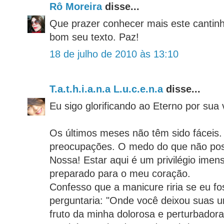
Rô Moreira
disse...
Que prazer conhecer mais este cantinh
bom seu texto. Paz!
18 de julho de 2010 às 13:10
T.a.t.h.i.a.n.a L.u.c.e.n.a
disse...
Eu sigo glorificando ao Eterno por sua 
Os últimos meses não têm sido fáceis. 
preocupações. O medo do que não poss
Nossa! Estar aqui é um privilégio imens
preparado para o meu coração.
Confesso que a manicure riria se eu f
perguntaria: "Onde você deixou suas u
fruto da minha dolorosa e perturbador