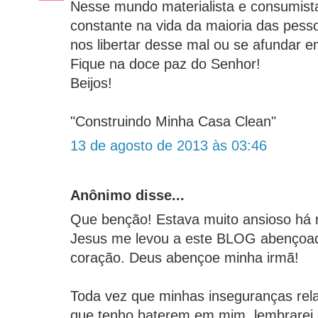
Nesse mundo materialista e consumist
constante na vida da maioria das pess
nos libertar desse mal ou se afundar e
Fique na doce paz do Senhor!
Beijos!
"Construindo Minha Casa Clean"
13 de agosto de 2013 às 03:46
Anônimo disse...
Que benção! Estava muito ansioso há 
Jesus me levou a este BLOG abençoad
coração. Deus abençoe minha irmã!
Toda vez que minhas inseguranças rela
que tenho baterem em mim, lembrarei 