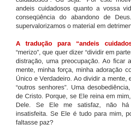
andeis cuidadosos quanto a vossa vi
conseqüência do abandono de Deus
supervalorizamos o material em detriment
A tradução para “andeis cuidado
“merizo”, que quer dizer “dividir em part
distração, uma preocupação. Ao ficar 
mente, minha força, minha adoração c
Único e Verdadeiro. Ao dividir a mente,
“outros senhores”. Uma desobediência
de Cristo. Porque, se Ele reina em mim
Dele. Se Ele me satisfaz, não há
insatisfeita. Se Ele é tudo para mim,
faltasse paz?