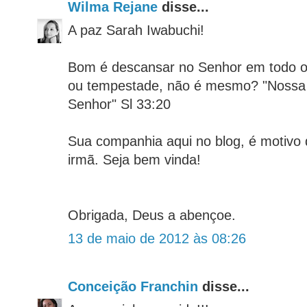
Wilma Rejane
disse...
A paz Sarah Iwabuchi!
Bom é descansar no Senhor em todo o 
ou tempestade, não é mesmo? "Nossa
Senhor" Sl 33:20
Sua companhia aqui no blog, é motivo 
irmã. Seja bem vinda!
Obrigada, Deus a abençoe.
13 de maio de 2012 às 08:26
Conceição Franchin
disse...