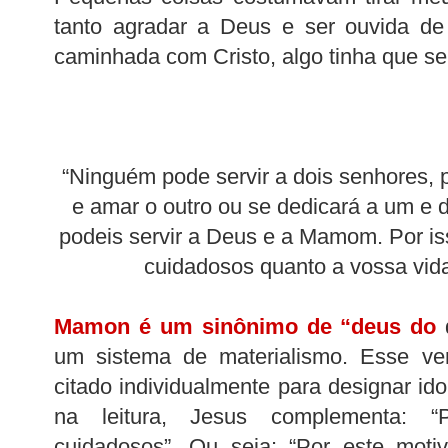
tanto agradar a Deus e ser ouvida de
caminhada com Cristo, algo tinha que ser
“Ninguém pode servir a dois senhores, 
e amar o outro ou se dedicará a um e 
podeis servir a Deus e a Mamom. Por is
cuidadosos quanto a vossa vida.
Mamon é um sinônimo de “deus do
d
um sistema de materialismo. Esse v
citado individualmente para designar ido
na leitura, Jesus complementa: “
cuidadosos”. Ou seja: “Por este moti