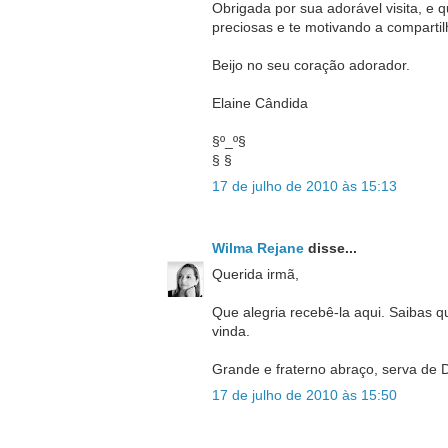
Obrigada por sua adorável visita, e 
preciosas e te motivando a compartil
Beijo no seu coração adorador.
Elaine Cândida
§º_º§
§ §
17 de julho de 2010 às 15:13
Wilma Rejane
disse...
Querida irmã,
Que alegria recebê-la aqui. Saibas
vinda.
Grande e fraterno abraço, serva de 
17 de julho de 2010 às 15:50