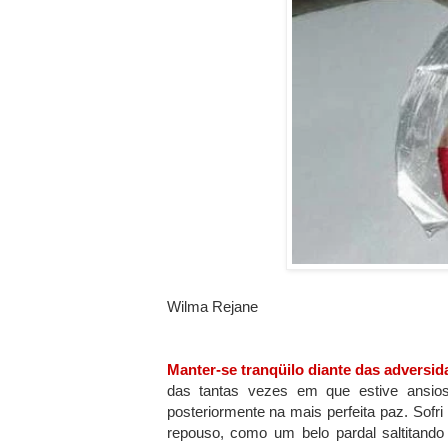
Wilma Rejane
Manter-se tranqüilo diante das adversi
das tantas vezes em que estive ansio
posteriormente na mais perfeita paz. Sofri
repouso, como um belo pardal saltitando