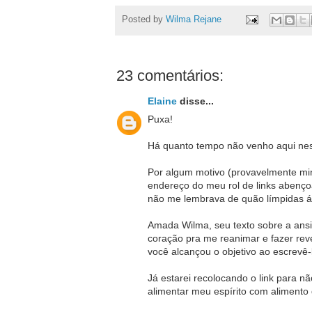
Posted by
Wilma Rejane
23 comentários:
Elaine
disse...
Puxa!
Há quanto tempo não venho aqui ness
Por algum motivo (provavelmente min
endereço do meu rol de links abenço
não me lembrava de quão límpidas ág
Amada Wilma, seu texto sobre a ans
coração pra me reanimar e fazer reve
você alcançou o objetivo ao escrevê-l
Já estarei recolocando o link para 
alimentar meu espírito com alimento 