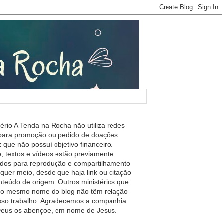
tério A Tenda na Rocha não utiliza redes
 para promoção ou pedido de doações
 que não possuí objetivo financeiro.
, textos e vídeos estão previamente
ados para reprodução e compartilhamento
lquer meio, desde que haja link ou citação
nteúdo de origem. Outros ministérios que
m o mesmo nome do blog não têm relação
so trabalho. Agradecemos a companhia
 Deus os abençoe, em nome de Jesus.