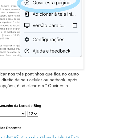
icar nos três pontinhos que fica no canto
 direito de seu celular ou netbook, após
 opções, é só clicar em " Ouvir esta
Tamanho da Letra do Blog
ios Recentes
شركة تنظيف المساجد بالدرب شركة تنظيف م