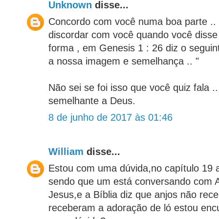
Unknown
disse...
Concordo com você numa boa parte .. 
discordar com você quando você diss
forma , em Genesis 1 : 26 diz o segu
a nossa imagem e semelhança .. "
Não sei se foi isso que você quiz fala 
semelhante a Deus.
8 de junho de 2017 às 01:46
William
disse...
Estou com uma dúvida,no capítulo 19 
sendo que um está conversando com A
Jesus,e a Bíblia diz que anjos não re
receberam a adoração de ló estou encu