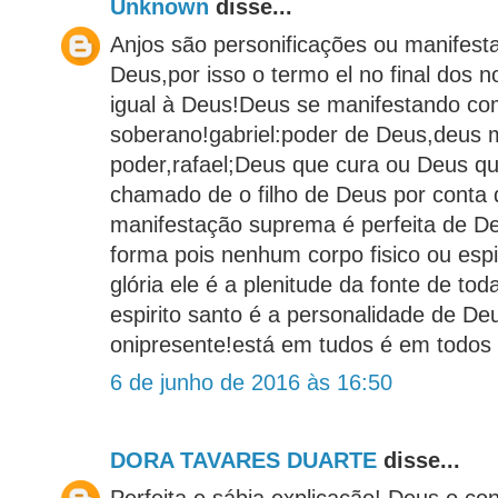
Unknown
disse...
Anjos são personificações ou manifesta
Deus,por isso o termo el no final dos
igual à Deus!Deus se manifestando c
soberano!gabriel:poder de Deus,deus 
poder,rafael;Deus que cura ou Deus que
chamado de o filho de Deus por conta 
manifestação suprema é perfeita de D
forma pois nenhum corpo fisico ou espir
glória ele é a plenitude da fonte de tod
espirito santo é a personalidade de D
onipresente!está em tudos é em todos 
6 de junho de 2016 às 16:50
DORA TAVARES DUARTE
disse...
Perfeita e sábia explicação! Deus o c