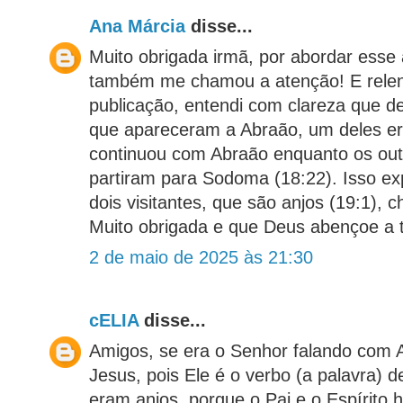
Ana Márcia
disse...
Muito obrigada irmã, por abordar esse
também me chamou a atenção! E relen
publicação, entendi com clareza que d
que apareceram a Abraão, um deles er
continuou com Abraão enquanto os outr
partiram para Sodoma (18:22). Isso ex
dois visitantes, que são anjos (19:1)
Muito obrigada e que Deus abençoe a 
2 de maio de 2025 às 21:30
cELIA
disse...
Amigos, se era o Senhor falando com 
Jesus, pois Ele é o verbo (a palavra) d
eram anjos, porque o Pai e o Espírito