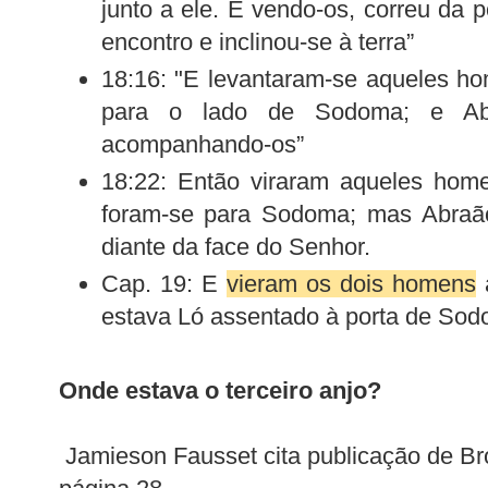
junto a ele. E vendo-os, correu da 
encontro e inclinou-se à terra”
18:16: "E levantaram-se aqueles ho
para o lado de Sodoma; e Ab
acompanhando-os”
18:22: Então viraram aqueles home
foram-se para Sodoma; mas Abraã
diante da face do Senhor.
Cap. 19: E
vieram os dois homens
estava Ló assentado à porta de Sod
Onde estava o terceiro anjo?
Jamieson Fausset cita publicação de Br