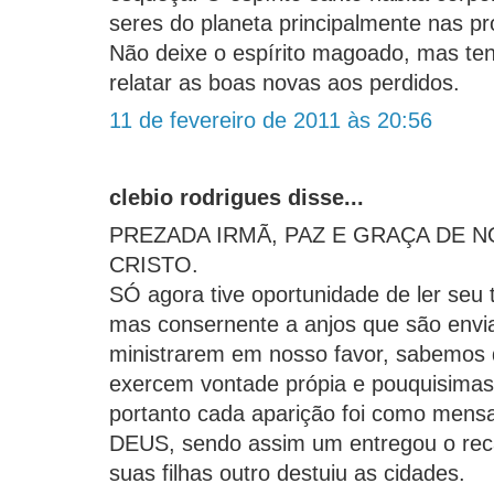
seres do planeta principalmente nas p
Não deixe o espírito magoado, mas ten
relatar as boas novas aos perdidos.
11 de fevereiro de 2011 às 20:56
clebio rodrigues disse...
PREZADA IRMÃ, PAZ E GRAÇA DE 
CRISTO.
SÓ agora tive oportunidade de ler seu 
mas consernente a anjos que são env
ministrarem em nosso favor, sabemos
exercem vontade própia e pouquisimas
portanto cada aparição foi como mensa
DEUS, sendo assim um entregou o recad
suas filhas outro destuiu as cidades.