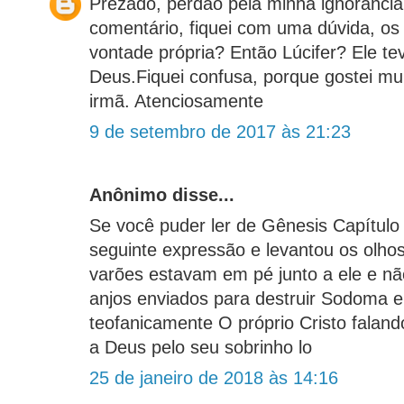
Prezado, perdão pela minha ignorância
comentário, fiquei com uma dúvida, o
vontade própria? Então Lúcifer? Ele t
Deus.Fiquei confusa, porque gostei mu
irmã. Atenciosamente
9 de setembro de 2017 às 21:23
Anônimo disse...
Se você puder ler de Gênesis Capítulo 
seguinte expressão e levantou os olhos 
varões estavam em pé junto a ele e nã
anjos enviados para destruir Sodoma e
teofanicamente O próprio Cristo falan
a Deus pelo seu sobrinho lo
25 de janeiro de 2018 às 14:16