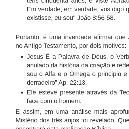
tens cinqüenta anos, e viste Abra
Em verdade, em verdade, vos digo 
existisse, eu sou" João 8:56-58.
Portanto, é uma inverdade afirmar que
no Antigo Testamento, por dois motivos:
Jesus É a Palavra de Deus, o Verb
anulado da história da criação e re
sou o Alfa e o Ômega o principio e 
derradeiro” Ap. 22:13.
Ele esteve presente através da Teo
face com o homem.
E assim, em uma análise mais aprofun
Mistério dos três anjos foi revelado. Q
encontrará esta explicação Bíblica.