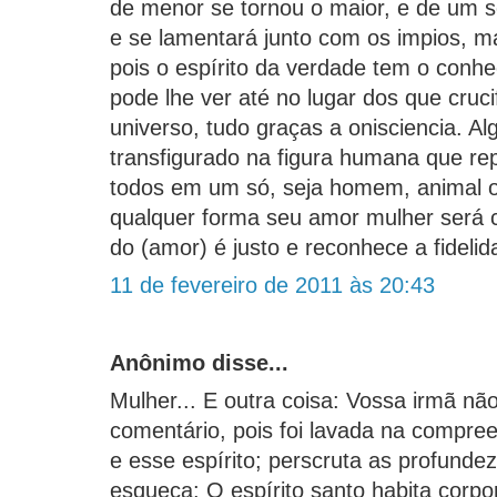
de menor se tornou o maior, e de um s
e se lamentará junto com os impios, m
pois o espírito da verdade tem o conhe
pode lhe ver até no lugar dos que cruci
universo, tudo graças a onisciencia. A
transfigurado na figura humana que rep
todos em um só, seja homem, animal 
qualquer forma seu amor mulher será co
do (amor) é justo e reconhece a fidelid
11 de fevereiro de 2011 às 20:43
Anônimo disse...
Mulher... E outra coisa: Vossa irmã n
comentário, pois foi lavada na compree
e esse espírito; perscruta as profunde
esqueça: O espírito santo habita corp