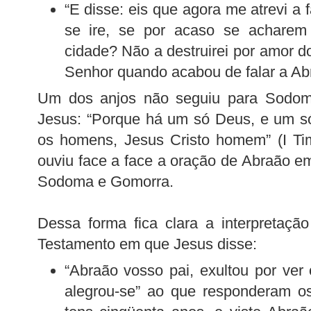
“E disse: eis que agora me atrevi a f
se ire, se por acaso se acharem
cidade? Não a destruirei por amor do
Senhor quando acabou de falar a Ab
Um dos anjos não seguiu para Sodoma
Jesus: “Porque há um só Deus, e um s
os homens, Jesus Cristo homem” (I Tim
ouviu face a face a oração de Abraão em
Sodoma e Gomorra.
Dessa forma fica clara a interpretaç
Testamento em que Jesus disse:
“Abraão vosso pai, exultou por ver 
alegrou-se” ao que responderam o