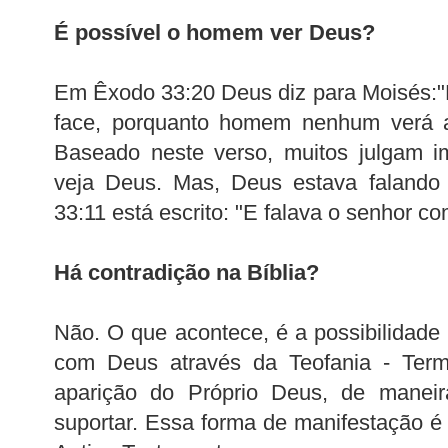
É possível o homem ver Deus?
Em Êxodo 33:20 Deus diz para Moisés:"
face, porquanto homem nenhum verá a 
Baseado neste verso, muitos julgam 
veja Deus. Mas, Deus estava faland
33:11 está escrito: "E falava o senhor c
Há contradição na Bíblia?
Não. O que acontece, é a possibilidad
com Deus através da Teofania - Term
aparição do Próprio Deus, de mane
suportar. Essa forma de manifestação é