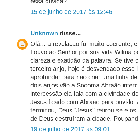
essa dúvida?
15 de junho de 2017 às 12:46
Unknown
disse...
Olá... a revelação fui muito coerente, ex
Louvo ao Senhor por sua vida Wilma p
clareza e exatidão da palavra. Se tive 
terceiro anjo, hoje é desvendado ess
aprofundar para não criar uma linha d
dois anjos vão a Sodoma Abraão inter
intercessão ela fala com a divindade d
Jesus ficado com Abraão para ouvi-lo.
terminou, Deus "Jesus" retirou-se e o
de Deus destruíram a cidade. Poupando
19 de julho de 2017 às 09:01