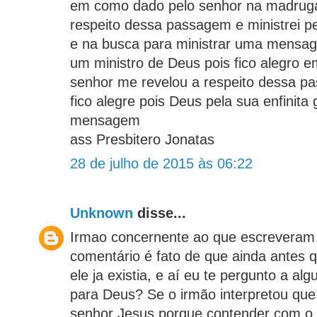
em como dado pelo senhor na madrugad
respeito dessa passagem e ministrei pe
e na busca para ministrar uma mensa
um ministro de Deus pois fico alegro 
senhor me revelou a respeito dessa p
fico alegre pois Deus pela sua enfinita
mensagem
ass Presbitero Jonatas
28 de julho de 2015 às 06:22
Unknown
disse...
Irmao concernente ao que escreveram
comentário é fato de que ainda antes 
ele ja existia, e aí eu te pergunto a al
para Deus? Se o irmão interpretou que
senhor Jesus porque contender com o 