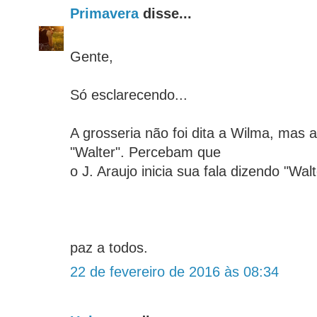
Primavera
disse...
Gente,
Só esclarecendo...
A grosseria não foi dita a Wilma, mas 
"Walter". Percebam que
o J. Araujo inicia sua fala dizendo "Walte
paz a todos.
22 de fevereiro de 2016 às 08:34