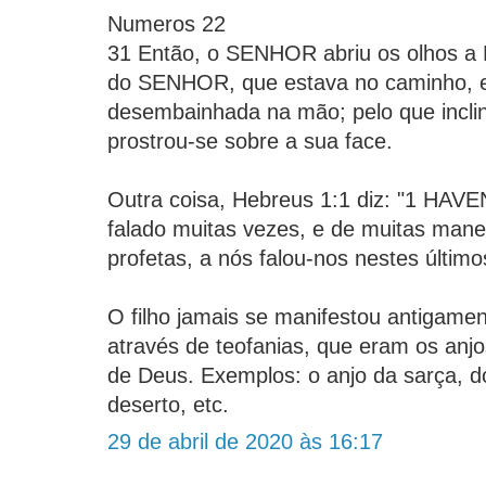
Numeros 22
31 Então, o SENHOR abriu os olhos a B
do SENHOR, que estava no caminho, 
desembainhada na mão; pelo que incli
prostrou-se sobre a sua face.
Outra coisa, Hebreus 1:1 diz: "1 HA
falado muitas vezes, e de muitas manei
profetas, a nós falou-nos nestes últimos
O filho jamais se manifestou antigame
através de teofanias, que eram os an
de Deus. Exemplos: o anjo da sarça, d
deserto, etc.
29 de abril de 2020 às 16:17