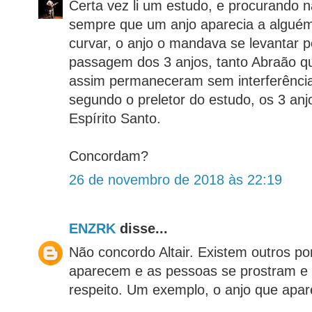
Certa vez li um estudo, e procurando n
sempre que um anjo aparecia a alguém
curvar, o anjo o mandava se levantar p
passagem dos 3 anjos, tanto Abraão q
assim permaneceram sem interferência
segundo o preletor do estudo, os 3 anj
Espírito Santo.
Concordam?
26 de novembro de 2018 às 22:19
ENZRK
disse...
Não concordo Altair. Existem outros p
aparecem e as pessoas se prostram e 
respeito. Um exemplo, o anjo que apar