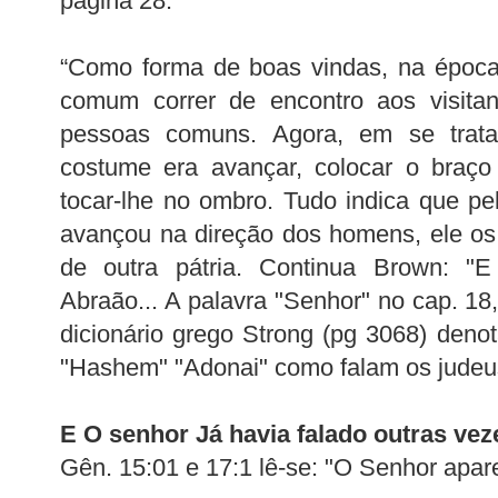
página 28.
“Como forma de boas vindas, na época
comum correr de encontro aos visita
pessoas comuns. Agora, em se trata
costume era avançar, colocar o braço
tocar-lhe no ombro. Tudo indica que p
avançou na direção dos homens, ele o
de outra pátria. Continua Brown: "
Abraão... A palavra "Senhor" no cap. 1
dicionário grego Strong (pg 3068) denot
"Hashem" "Adonai" como falam os judeu
E O senhor Já havia falado outras ve
Gên. 15:01 e 17:1 lê-se: "O Senhor apa