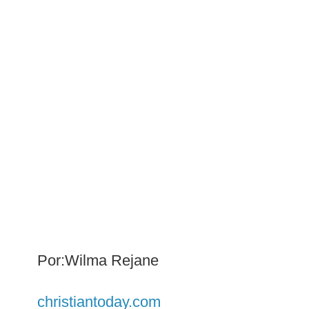
Por:Wilma Rejane
christiantoday.com