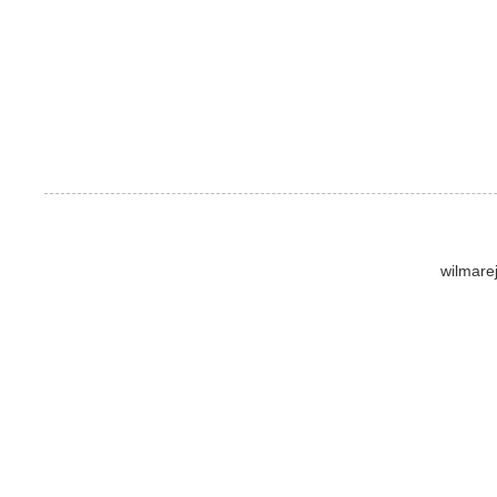
wilmare