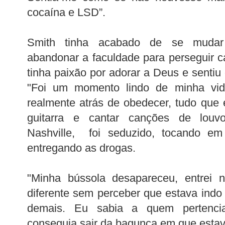
cocaína e LSD”.
Smith tinha acabado de se mudar 
abandonar a faculdade para perseguir c
tinha paixão por adorar a Deus e senti
"Foi um momento lindo de minha vid
realmente atrás de obedecer, tudo que
guitarra e cantar canções de lou
Nashville, foi seduzido, tocando e
entregando as drogas.
"Minha bússola desapareceu, entrei 
diferente sem perceber que estava indo 
demais. Eu sabia a quem pertenci
conseguia sair da bagunça em que estav