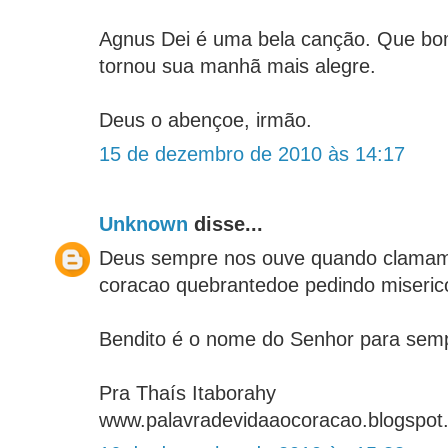
Agnus Dei é uma bela canção. Que b
tornou sua manhã mais alegre.
Deus o abençoe, irmão.
15 de dezembro de 2010 às 14:17
Unknown
disse...
Deus sempre nos ouve quando clama
coracao quebrantedoe pedindo miserico
Bendito é o nome do Senhor para sem
Pra Thaís Itaborahy
www.palavradevidaaocoracao.blogspot