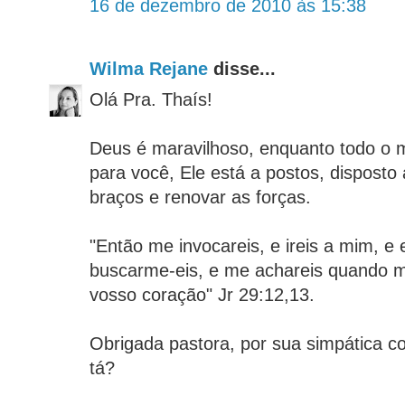
16 de dezembro de 2010 às 15:38
Wilma Rejane
disse...
Olá Pra. Thaís!
Deus é maravilhoso, enquanto todo o 
para você, Ele está a postos, disposto
braços e renovar as forças.
"Então me invocareis, e ireis a mim, e 
buscarme-eis, e me achareis quando m
vosso coração" Jr 29:12,13.
Obrigada pastora, por sua simpática c
tá?