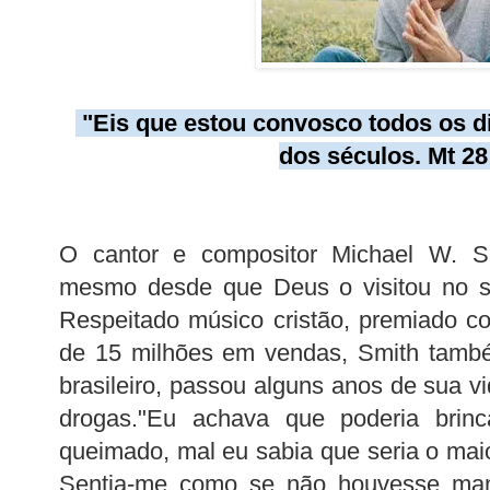
"Eis que estou convosco todos os d
dos séculos. Mt 28
O cantor e compositor Michael W. S
mesmo desde que Deus o visitou no se
Respeitado músico cristão, premiado 
de 15 milhões em vendas, Smith també
brasileiro, passou alguns anos de sua v
drogas."Eu achava que poderia brin
queimado, mal eu sabia que seria o mai
Sentia-me como se não houvesse man