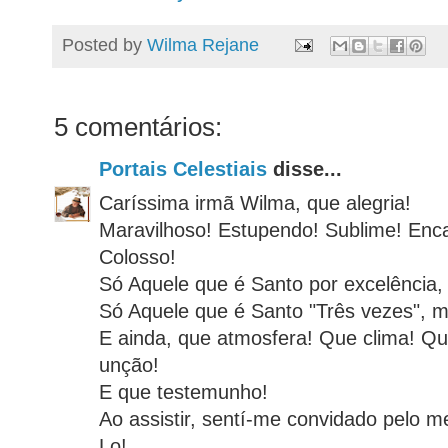
Posted by
Wilma Rejane
5 comentários:
Portais Celestiais
disse...
Caríssima irmã Wilma, que alegria!
Maravilhoso! Estupendo! Sublime! Enca
Colosso!
Só Aquele que é Santo por excelência, 
Só Aquele que é Santo "Três vezes", m
E ainda, que atmosfera! Que clima! Qu
unção!
E que testemunho!
Ao assistir, sentí-me convidado pelo m
Lo!