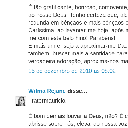
É tão gratificante, honroso, comovente
ao nosso Deus! Tenho certeza que, alé
redunda em bênçãos e mais bênçãos ef
Caríssima, ao levantar-me hoje, após 
me com este belo hino! Parabéns!
É mais um ensejo a aproximar-me Daqu
também, buscar mais a santidade para 
verdadeira adoração, aproxima-nos ma
15 de dezembro de 2010 às 08:02
Wilma Rejane
disse...
Fratermauricio,
É bom demais louvar a Deus, não? É 
abrisse sobre nós, elevando nossa voz 